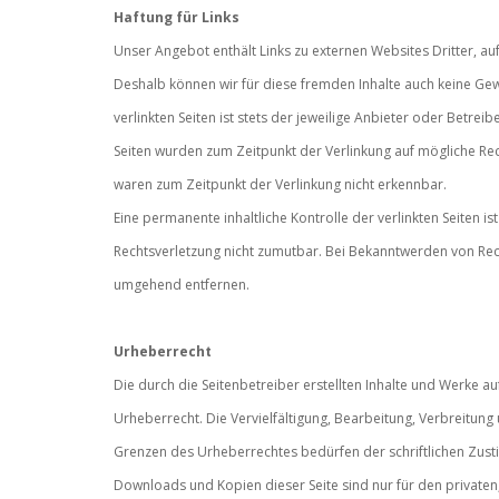
Haftung für Links
Unser Angebot enthält Links zu externen Websites Dritter, auf
Deshalb können wir für diese fremden Inhalte auch keine Ge
verlinkten Seiten ist stets der jeweilige Anbieter oder Betreib
Seiten wurden zum Zeitpunkt der Verlinkung auf mögliche Rec
waren zum Zeitpunkt der Verlinkung nicht erkennbar.
Eine permanente inhaltliche Kontrolle der verlinkten Seiten i
Rechtsverletzung nicht zumutbar. Bei Bekanntwerden von Rec
umgehend entfernen.
Urheberrecht
Die durch die Seitenbetreiber erstellten Inhalte und Werke a
Urheberrecht. Die Vervielfältigung, Bearbeitung, Verbreitun
Grenzen des Urheberrechtes bedürfen der schriftlichen Zusti
Downloads und Kopien dieser Seite sind nur für den privaten