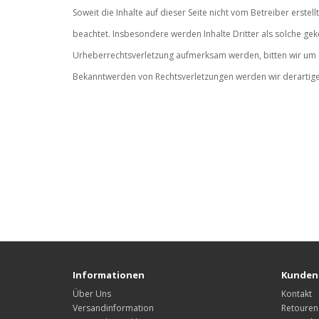
Soweit die Inhalte auf dieser Seite nicht vom Betreiber erste
beachtet. Insbesondere werden Inhalte Dritter als solche gek
Urheberrechtsverletzung aufmerksam werden, bitten wir um 
Bekanntwerden von Rechtsverletzungen werden wir derartige
Informationen
Kunden
Über Uns
Kontakt
Versandinformation
Retouren