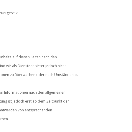
euergesetz:
Inhalte auf diesen Seiten nach den
nd wir als Diensteanbieter jedoch nicht
mationen zu überwachen oder nach Umständen zu
von Informationen nach den allgemeinen
tung ist jedoch erst ab dem Zeitpunkt der
kanntwerden von entsprechenden
ernen.