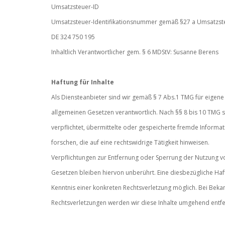
Umsatzsteuer-ID
Umsatzsteuer-Identifikationsnummer gemäß §27 a Umsatzst
DE 324 750 195
Inhaltlich Verantwortlicher gem. § 6 MDStV: Susanne Berens
Haftung für Inhalte
Als Diensteanbieter sind wir gemäß § 7 Abs.1 TMG für eigene 
allgemeinen Gesetzen verantwortlich. Nach §§ 8 bis 10 TMG si
verpflichtet, übermittelte oder gespeicherte fremde Infor
forschen, die auf eine rechtswidrige Tätigkeit hinweisen.
Verpflichtungen zur Entfernung oder Sperrung der Nutzung 
Gesetzen bleiben hiervon unberührt. Eine diesbezügliche Haf
Kenntnis einer konkreten Rechtsverletzung möglich. Bei Be
Rechtsverletzungen werden wir diese Inhalte umgehend entf