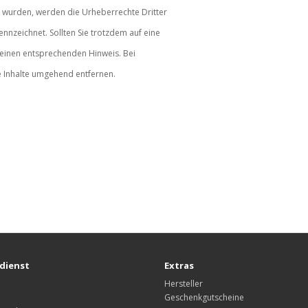
llt wurden, werden die Urheberrechte Dritter
ennzeichnet. Sollten Sie trotzdem auf eine
einen entsprechenden Hinweis. Bei
 Inhalte umgehend entfernen.
dienst
Extras
Hersteller
Geschenkgutscheine