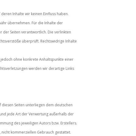
 deren Inhalte wir keinen Einfluss haben.
währ übernehmen. Für die Inhalte der
er der Seiten verantwortlich. Die verlinkten
htsverstöße überprüft. Rechtswidrige Inhalte
st jedoch ohne konkrete Anhaltspunkte einer
htsverletzungen werden wir derartige Links
uf diesen Seiten unterliegen dem deutschen
g und jede Art der Verwertung außerhalb der
mmung des jeweiligen Autors bzw. Erstellers.
, nicht kommerziellen Gebrauch gestattet.