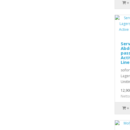
+
Serv
Abde
pas
Acti
Line
sofor
Lager
UnitIn
12,90
Netto
+