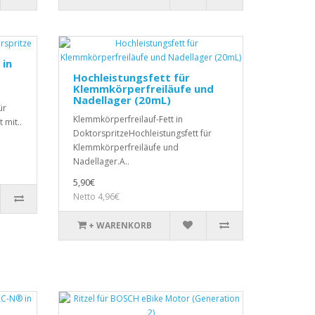
 in
Hochleistungsfett für
Klemmkörperfreiläufe und
Nadellager (20mL)
ür
Klemmkörperfreilauf-Fett in
 mit..
DoktorspritzeHochleistungsfett für
Klemmkörperfreiläufe und
Nadellager.A..
5,90€
Netto 4,96€
+ WARENKORB