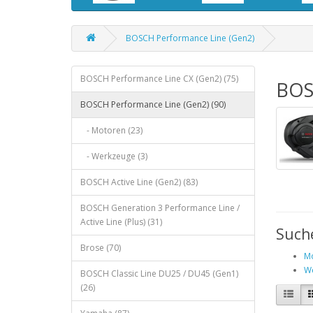
BOSCH Performance Line (Gen2)
BOSCH Performance Line CX (Gen2) (75)
BOS
BOSCH Performance Line (Gen2) (90)
- Motoren (23)
- Werkzeuge (3)
BOSCH Active Line (Gen2) (83)
BOSCH Generation 3 Performance Line /
Active Line (Plus) (31)
Such
Brose (70)
Mo
We
BOSCH Classic Line DU25 / DU45 (Gen1)
(26)