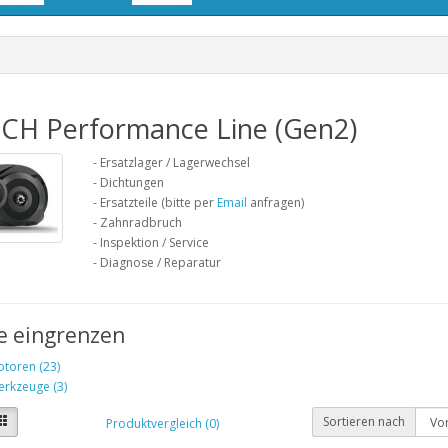
CH Performance Line (Gen2)
- Ersatzlager / Lagerwechsel
- Dichtungen
- Ersatzteile (bitte per
Email
anfragen)
- Zahnradbruch
- Inspektion / Service
- Diagnose / Reparatur
e eingrenzen
toren (23)
rkzeuge (3)
Sortieren nach
Produktvergleich (0)