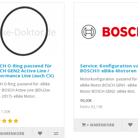
CH O-Ring passend für
Service: Konfiguration v
H GEN2 Active Line /
BOSCH® eBike-Motoren
ormance Line (auch CX)
Motorkonfiguration passend für
 O-Ring passend für- eBike
eBike Motor BOSCH GEN1- eBike
 BOSCH Active Line (BDU2xx
Motor BOSCH GEN2- eBike Mot..
- 2017)- eBike Motor..
99,00€
Netto 83,19€
 1,00€
+ WARENKORB
 WARENKORB