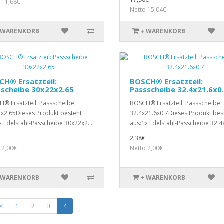
 11,68€
Netto 15,04€
 WARENKORB
+ WARENKORB
H® Ersatzteil:
BOSCH® Ersatzteil:
sscheibe 30x22x2.65
Passscheibe 32.4x21.6x0
® Ersatzteil: Passscheibe
BOSCH® Ersatzteil: Passscheibe
x2.65Dieses Produkt besteht
32.4x21.6x0.7Dieses Produkt bes
x Edelstahl-Passcheibe 30x22x2...
aus:1x Edelstahl-Passcheibe 32.4x
2,38€
 2,00€
Netto 2,00€
 WARENKORB
+ WARENKORB
<
1
2
3
4