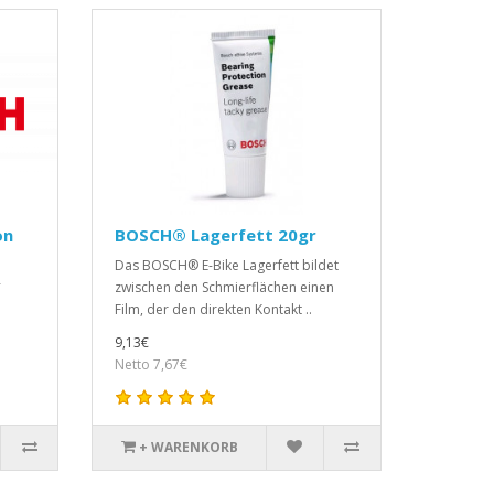
on
BOSCH® Lagerfett 20gr
Das BOSCH® E-Bike Lagerfett bildet
-
zwischen den Schmierflächen einen
Film, der den direkten Kontakt ..
9,13€
Netto 7,67€
+ WARENKORB