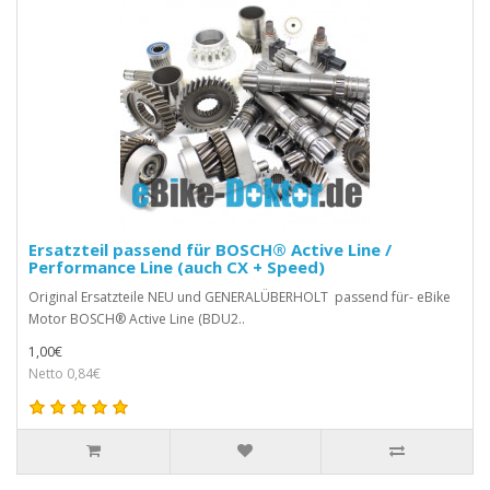
Ersatzteil passend für BOSCH® Active Line /
Performance Line (auch CX + Speed)
Original Ersatzteile NEU und GENERALÜBERHOLT passend für- eBike
Motor BOSCH® Active Line (BDU2..
1,00€
Netto 0,84€