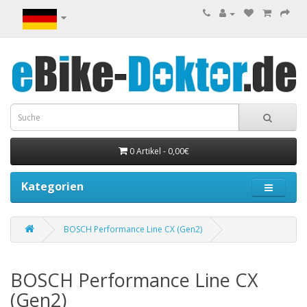
0 Artikel - 0,00€
Kategorien
BOSCH Performance Line CX (Gen2)
BOSCH Performance Line CX
(Gen2)