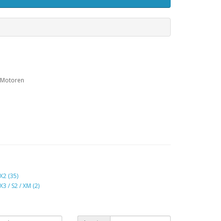
 Motoren
X2 (35)
3 / S2 / XM (2)