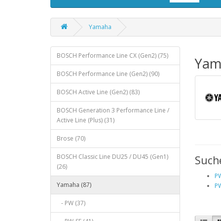
Yamaha
BOSCH Performance Line CX (Gen2) (75)
Yam
BOSCH Performance Line (Gen2) (90)
BOSCH Active Line (Gen2) (83)
BOSCH Generation 3 Performance Line /
Active Line (Plus) (31)
Brose (70)
BOSCH Classic Line DU25 / DU45 (Gen1)
Such
(26)
PW
Yamaha (87)
PW
- PW (37)