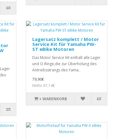
Lagersatz komplett / Motor
Service Kit für Yamaha PW-
otor
ST eBike Motoren
PW
Das Motor Service Kit enthält alle Lager
und O-Ringe,die zur Überholung des
 Lager
Antriebsstrangs des Yama..
 des
79,90€
Netto 67,14€
+ WARENKORB