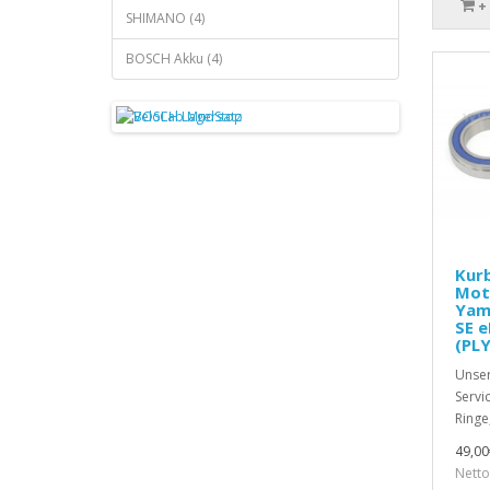
+
SHIMANO (4)
BOSCH Akku (4)
Kurb
Moto
Yam
SE 
(PL
Unser
Servic
Ringe
49,00
Netto