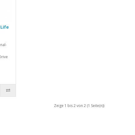
Life
nal-
Drive
Zeige 1 bis 2 von 2 (1 Seite(n))