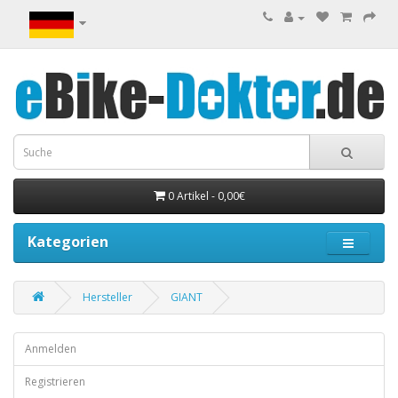
0 Artikel - 0,00€
Kategorien
Hersteller
GIANT
Anmelden
Registrieren