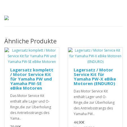
Ähnliche Produkte
Lagersatz komplett
Lagersatz / Motor
/ Motor Service Kit
Service Kit für
für Yamaha PW und
Yamaha PW-X eBike
Yamaha PW-SE
Motoren (ENDURO)
eBike Motoren
Das Motor Service Kit
Das Motor Service Kit
enthält Lager und O-
enthält alle Lager und O-
Ringe,die zur Überholung
Ringe,die zur Überholung
des Antriebsstrangs des
des Antriebsstrangs des
Yamaha PW..
Yama..
44,90€
79,90€