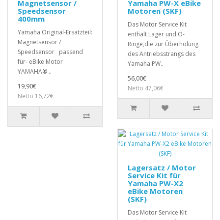
Magnetsensor /
Yamaha PW-X eBike
Speedsensor
Motoren (SKF)
400mm
Das Motor Service Kit
Yamaha Original-Ersatzteil:
enthält Lager und O-
Magnetsensor /
Ringe,die zur Überholung
Speedsensor passend
des Antriebsstrangs des
für- eBike Motor
Yamaha PW..
YAMAHA® ..
56,00€
19,90€
Netto 47,06€
Netto 16,72€
Lagersatz / Motor
Service Kit für
Yamaha PW-X2
eBike Motoren
(SKF)
Das Motor Service Kit