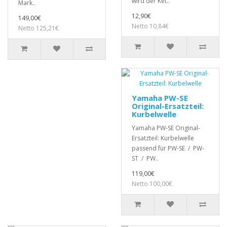
wird der Ket..
Mark..
12,90€
149,00€
Netto 10,84€
Netto 125,21€
Yamaha PW-SE
Original-Ersatzteil:
Kurbelwelle
Yamaha PW-SE Original-
Ersatzteil: Kurbelwelle
passend für PW-SE / PW-
ST / PW..
119,00€
Netto 100,00€