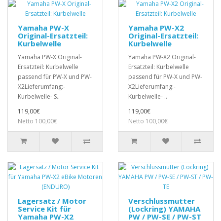
Yamaha PW-X
Yamaha PW-X2
Original-Ersatzteil:
Original-Ersatzteil:
Kurbelwelle
Kurbelwelle
Yamaha PW-X Original-
Yamaha PW-X2 Original-
Ersatzteil: Kurbelwelle
Ersatzteil: Kurbelwelle
passend für PW-X und PW-
passend für PW-X und PW-
X2Lieferumfang:-
X2Lieferumfang:-
Kurbelwelle- S..
Kurbelwelle- ..
119,00€
119,00€
Netto 100,00€
Netto 100,00€
Lagersatz / Motor
Verschlussmutter
Service Kit für
(Lockring) YAMAHA
Yamaha PW-X2
PW / PW-SE / PW-ST