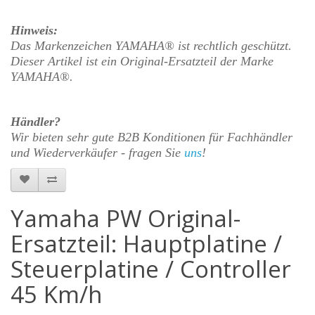
Hinweis:
Das Markenzeichen YAMAHA® ist rechtlich geschützt.
Dieser Artikel ist ein Original-Ersatzteil der Marke
YAMAHA®.
Händler?
Wir bieten sehr gute B2B Konditionen für Fachhändler
und Wiederverkäufer - fragen Sie
uns
!
Yamaha PW Original-
Ersatzteil: Hauptplatine /
Steuerplatine / Controller
45 Km/h