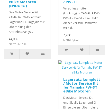
eBike Motoren
/ PW-TE
(ENDURO)
Verschlussmutter
Das Motor Service Kit
(Lockring)für YAMAHA PW /
YAMAHA PW-X2 enthält
PW-SE / PW-ST / PW-TEMit
Lager und O-Ringe,die zur
dieser Verschlussmutter
Überholung des
wird d..
Antriebsstrangs ..
7,90€
44,90€
Netto 6,64€
Netto 37,73€
Lagersatz komplett
/ Motor Service Kit
für Yamaha PW-ST
eBike Motoren
Das Motor Service Kit
enthält alle Lager und O-
Ringe,die zur Überholung