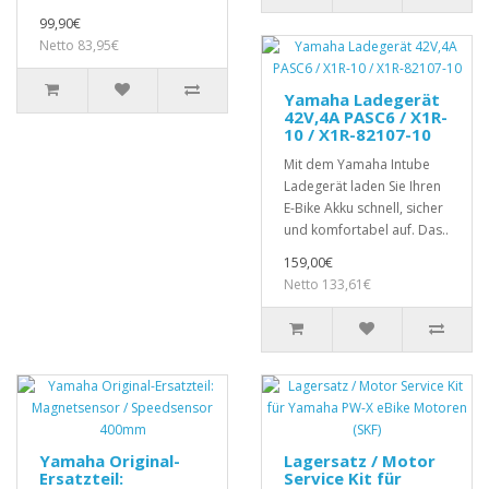
99,90€
Netto 83,95€
Yamaha Ladegerät
42V,4A PASC6 / X1R-
10 / X1R-82107-10
Mit dem Yamaha Intube
Ladegerät laden Sie Ihren
E-Bike Akku schnell, sicher
und komfortabel auf. Das..
159,00€
Netto 133,61€
Yamaha Original-
Lagersatz / Motor
Ersatzteil:
Service Kit für