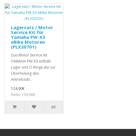
Lagersatz / Motor
Service Kit für
Yamaha PW-X3
eBike Motoren
(PLX30701)
Das Motor Service Kit
YAMAHA PW-X3 enthält
Lager und O-Ringe,die zur
Überholung des
Antriebsstr..
124,90€
Netto 104,96€