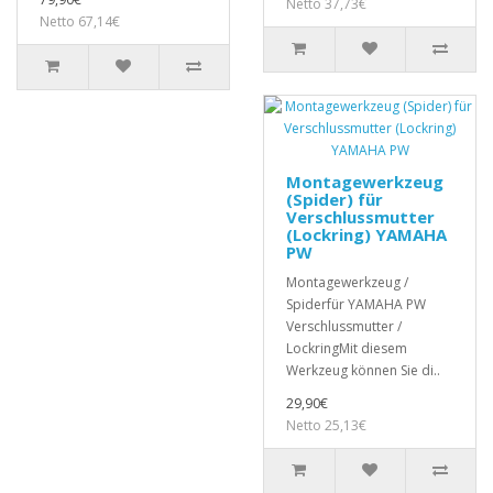
Netto 37,73€
Netto 67,14€
Montagewerkzeug
(Spider) für
Verschlussmutter
(Lockring) YAMAHA
PW
Montagewerkzeug /
Spiderfür YAMAHA PW
Verschlussmutter /
LockringMit diesem
Werkzeug können Sie di..
29,90€
Netto 25,13€