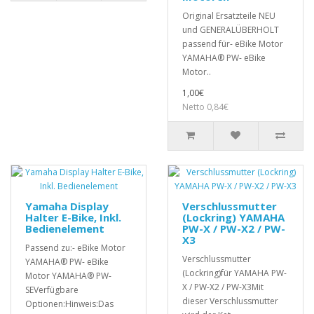
Original Ersatzteile NEU
und GENERALÜBERHOLT
passend für- eBike Motor
YAMAHA® PW- eBike
Motor..
1,00€
Netto 0,84€
Yamaha Display
Verschlussmutter
Halter E-Bike, Inkl.
(Lockring) YAMAHA
Bedienelement
PW-X / PW-X2 / PW-
X3
Passend zu:- eBike Motor
Verschlussmutter
YAMAHA® PW- eBike
(Lockring)für YAMAHA PW-
Motor YAMAHA® PW-
X / PW-X2 / PW-X3Mit
SEVerfügbare
dieser Verschlussmutter
Optionen:Hinweis:Das