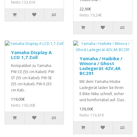
Netto 133,61€
22,90€
Netto 19,24€
Yamaha Display A
LCD 1,7 Zoll
Yamaha / Haibike /
Winora / Ghost
Kompatibel zu Yamaha-
Ladegerät 42V,4A
PW-CE (55 cm Kabel)- PW-
BC291
ST (55 cm Kabel)- PW-SE
Mit dem Yamaha Intube
(55 cm Kabel)- PW-X (55
Ladegerät laden Sie Ihren
cm Kab..
E-Bike Akku schnell, sicher
119,00€
und komfortabel auf. Das..
Netto 100,00€
139,00€
Netto 116,81€