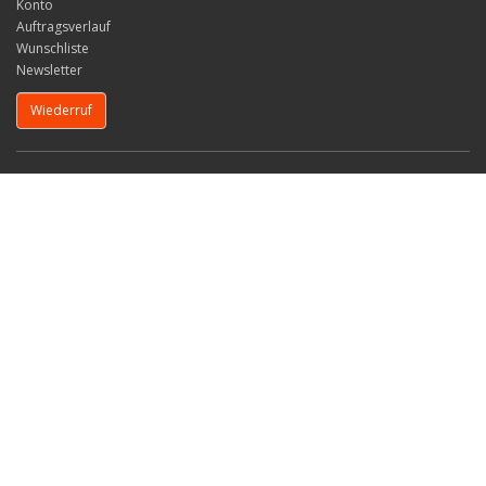
Konto
Auftragsverlauf
Wunschliste
Newsletter
Wiederruf