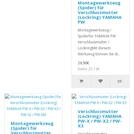
Montagewerkzeug
(Spider) für
Verschlussmutter
(Lockring) YAMAHA
PW
Montagewerkzeug /
Spiderfür YAMAHA PW
Verschlussmutter /
LockringMit diesem
Werkzeug können Sie di..
29,90€
Netto 25,13€
Verschlussmutter
(Lockring) YAMAHA
PW-X / PW-X2 / PW-
Montagewerkzeug
X3
(Spider) für
Verschlussmutter
Verschlussmutter