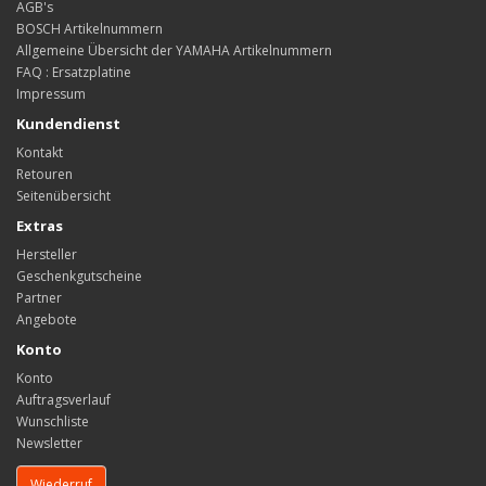
AGB's
BOSCH Artikelnummern
Allgemeine Übersicht der YAMAHA Artikelnummern
FAQ : Ersatzplatine
Impressum
Kundendienst
Kontakt
Retouren
Seitenübersicht
Extras
Hersteller
Geschenkgutscheine
Partner
Angebote
Konto
Konto
Auftragsverlauf
Wunschliste
Newsletter
Wiederruf