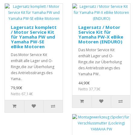
Lagersatz komplett
Lagersatz / Motor
/ Motor Service Kit
Service Kit für
für Yamaha PW und
Yamaha PW-X eBike
Yamaha PW-SE
Motoren (ENDURO)
eBike Motoren
Das Motor Service Kit
Das Motor Service Kit
enthält Lager und O-
enthält alle Lager und O-
Ringe,die zur Überholung
Ringe,die zur Überholung
des Antriebsstrangs des
des Antriebsstrangs des
Yamaha PW..
Yama..
44,90€
79,90€
Netto 37,73€
Netto 67,14€