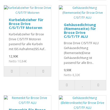
Kurbelabzieher für
Brose Drive
Gehäusedichtung
C/S/T/TF Motoren
(Riemenseite) für
Brose Drive
Kurbelabzieher für Brose
C/S/T/TF ALU
Drive C/S/T/TF Motoren
Brose Drive C/S/T/TF ALU
passend für alle Kurbeln
Gehäusedichtung
mit ISIS Aufnahme(ISIS Auf..
(Riemenseite)Diese
12,90€
Gehäusedichtung ist
Netto 10,84€
passend für alle Bro..
9,90€
Netto 8,32€
Riemenkit für Brose