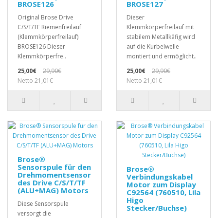
BROSE126
BROSE127
Original Brose Drive
Dieser
C/S/T/TF Riemenfreilauf
Klemmkörperfreilauf mit
(Klemmkörperfreilauf)
stabilem Metallkäfig wird
BROSE126 Dieser
auf die Kurbelwelle
Klemmkörperfre..
montiert und ermöglicht..
25,00€
29,90€
25,00€
29,90€
Netto 21,01€
Netto 21,01€
Brose®
Sensorspule für den
Brose®
Drehmomentsensor
Verbindungskabel
des Drive C/S/T/TF
Motor zum Display
(ALU+MAG) Motors
C92564 (760510, Lila
Higo
Diese Sensorspule
Stecker/Buchse)
versorgt die