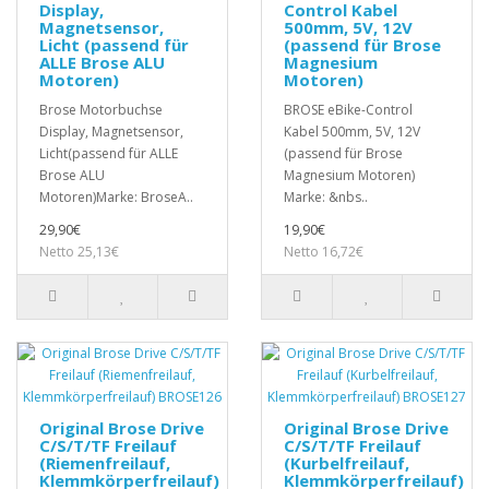
Display,
Control Kabel
Magnetsensor,
500mm, 5V, 12V
Licht (passend für
(passend für Brose
ALLE Brose ALU
Magnesium
Motoren)
Motoren)
Brose Motorbuchse
BROSE eBike-Control
Display, Magnetsensor,
Kabel 500mm, 5V, 12V
Licht(passend für ALLE
(passend für Brose
Brose ALU
Magnesium Motoren)
Motoren)Marke: BroseA..
Marke: &nbs..
29,90€
19,90€
Netto 25,13€
Netto 16,72€
Original Brose Drive
Original Brose Drive
C/S/T/TF Freilauf
C/S/T/TF Freilauf
(Riemenfreilauf,
(Kurbelfreilauf,
Klemmkörperfreilauf)
Klemmkörperfreilauf)