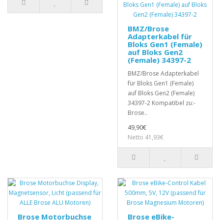
BMZ/Brose
Adapterkabel für
Bloks Gen1 (Female)
auf Bloks Gen2
(Female) 34397-2
BMZ/Brose Adapterkabel
für Bloks Gen1 (Female)
auf Bloks Gen2 (Female)
34397-2 Kompatibel zu:-
Brose..
49,90€
Netto 41,93€
Brose Motorbuchse
Brose eBike-