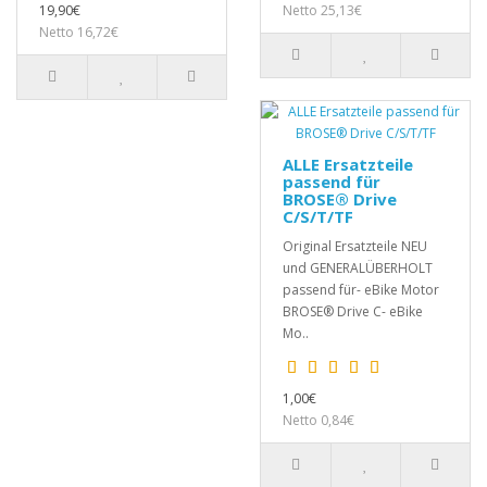
19,90€
Netto 25,13€
Netto 16,72€
ALLE Ersatzteile
passend für
BROSE® Drive
C/S/T/TF
Original Ersatzteile NEU
und GENERALÜBERHOLT
passend für- eBike Motor
BROSE® Drive C- eBike
Mo..
1,00€
Netto 0,84€