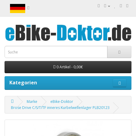
0 Artikel - 0,00€
Kategorien
Marke
eBike-Doktor
Brose Drive C/S/T/TF inneres Kurbelwellenlager PLB20123