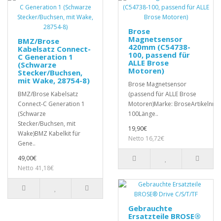
Brose
Magnetsensor
BMZ/Brose
420mm (C54738-
Kabelsatz Connect-
100, passend für
C Generation 1
ALLE Brose
(Schwarze
Motoren)
Stecker/Buchsen,
mit Wake, 28754-8)
Brose Magnetsensor
BMZ/Brose Kabelsatz
(passend für ALLE Brose
Connect-C Generation 1
Motoren)Marke: BroseArtikelnr.:
(Schwarze
100Länge..
Stecker/Buchsen, mit
19,90€
Wake)BMZ Kabelkit für
Netto 16,72€
Gene..
49,00€
Netto 41,18€
Gebrauchte
Ersatzteile BROSE®