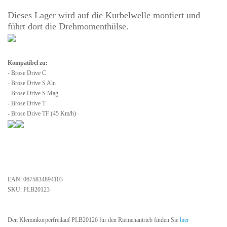
Dieses Lager wird auf die Kurbelwelle montiert und
führt dort die Drehmomenthülse.
Kompatibel zu:
- Brose Drive C
- Brose Drive S Alu
- Brose Drive S Mag
- Brose Drive T
- Brose Drive TF (45 Km/h)
EAN: 0675834894103
SKU: PLB20123
Den Klemmkörperfreilauf PLB20126 für den Riemenantrieb finden Sie
hier