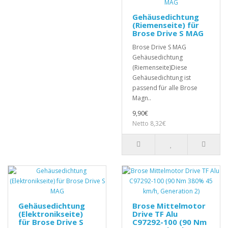
Gehäusedichtung
(Riemenseite) für
Brose Drive S MAG
Brose Drive S MAG
Gehäusedichtung
(Riemenseite)Diese
Gehäusedichtung ist
passend für alle Brose
Magn..
9,90€
Netto 8,32€
Gehäusedichtung
Brose Mittelmotor
(Elektronikseite)
Drive TF Alu
für Brose Drive S
C97292-100 (90 Nm