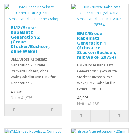
BMZ/Brose
Kabelsatz
BMZ/Brose
Generation 2
Kabelsatz
(Graue
Generation 1
Stecker/Buchsen,
(Schwarze
ohne Wake)
Stecker/Buchsen,
mit Wake, 28754)
BMZ/Brose Kabelsatz
Generation 2 (Graue
BMZ/Brose Kabelsatz
Stecker/Buchsen, ohne
Generation 1 (Schwarze
Wake)Kabelkit von BMZ für
Stecker/Buchsen, mit
Generation 2..
Wake)BMZ Kabelkit für
Generation 1 D..
49,90€
Netto 41,93€
49,00€
Netto 41,18€