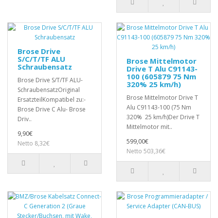
Brose Drive
S/C/T/TF ALU
Brose Mittelmotor
Schraubensatz
Drive T Alu C91143-
100 (605879 75 Nm
Brose Drive S/T/TF ALU-
320% 25 km/h)
SchraubensatzOriginal
Brose Mittelmotor Drive T
ErsatzteilKompatibel zu:-
Alu C91143-100 (75 Nm
Brose Drive C Alu- Brose
320% 25 km/h)Der Drive T
Driv..
Mittelmotor mit..
9,90€
599,00€
Netto 8,32€
Netto 503,36€