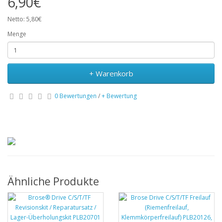
6,90€
Netto: 5,80€
Menge
+ Warenkorb
0 Bewertungen
/
+ Bewertung
Ähnliche Produkte