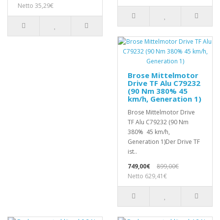
Netto 35,29€
Brose Mittelmotor
Drive TF Alu C79232
(90 Nm 380% 45
km/h, Generation 1)
Brose Mittelmotor Drive
TF Alu C79232 (90 Nm
380% 45 km/h,
Generation 1)Der Drive TF
ist..
749,00€
899,00€
Netto 629,41€