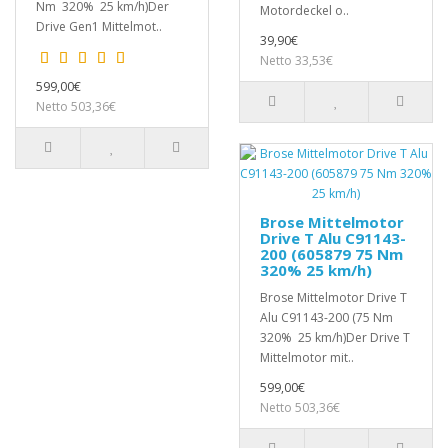
Nm 320% 25 km/h)Der
Motordeckel o..
Drive Gen1 Mittelmot..
39,90€
Netto 33,53€
599,00€
Netto 503,36€
Brose Mittelmotor
Drive T Alu C91143-
200 (605879 75 Nm
320% 25 km/h)
Brose Mittelmotor Drive T
Alu C91143-200 (75 Nm
320% 25 km/h)Der Drive T
Mittelmotor mit..
599,00€
Netto 503,36€