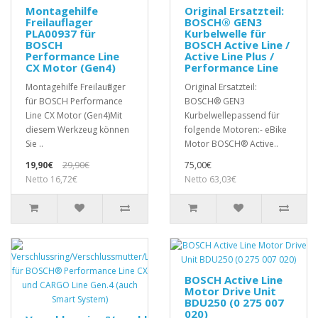
Montagehilfe
Original Ersatzteil:
Freilauflager
BOSCH® GEN3
PLA00937 für
Kurbelwelle für
BOSCH
BOSCH Active Line /
Performance Line
Active Line Plus /
CX Motor (Gen4)
Performance Line
Montagehilfe Freilauflager
Original Ersatzteil:
für BOSCH Performance
BOSCH® GEN3
Line CX Motor (Gen4)Mit
Kurbelwellepassend für
diesem Werkzeug können
folgende Motoren:- eBike
Sie ..
Motor BOSCH® Active..
19,90€
29,90€
75,00€
Netto 16,72€
Netto 63,03€
BOSCH Active Line
Motor Drive Unit
BDU250 (0 275 007
020)