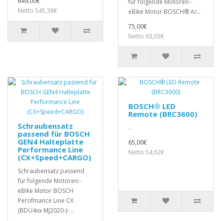
649,00€
für folgende Motoren:-
Netto 545,38€
eBike Motor BOSCH® Ac..
75,00€
Netto 63,03€
BOSCH® LED
Remote (BRC3600)
Schraubensatz
..
passend für BOSCH
GEN4 Halteplatte
65,00€
Performance Line
Netto 54,62€
(CX+Speed+CARGO)
Schraubensatz passend
für folgende Motoren:-
eBike Motor BOSCH
Perofmance Line CX
(BDU4xx MJ2020-)- ..