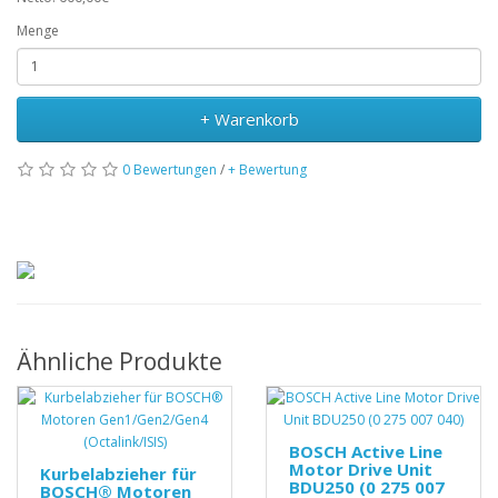
Menge
+ Warenkorb
0 Bewertungen
/
+ Bewertung
Ähnliche Produkte
BOSCH Active Line
Motor Drive Unit
Kurbelabzieher für
BDU250 (0 275 007
BOSCH® Motoren