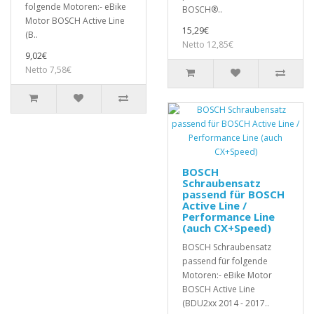
folgende Motoren:- eBike
BOSCH®..
Motor BOSCH Active Line
15,29€
(B..
Netto 12,85€
9,02€
Netto 7,58€
BOSCH
Schraubensatz
passend für BOSCH
Active Line /
Performance Line
(auch CX+Speed)
BOSCH Schraubensatz
passend für folgende
Motoren:- eBike Motor
BOSCH Active Line
(BDU2xx 2014 - 2017..