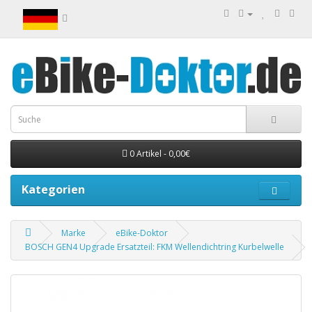
0 Artikel - 0,00€
Kategorien
Marke
eBike-Doktor
BOSCH GEN4 Upgrade Ersatzteil: FKM Wellendichtring Kurbelwelle