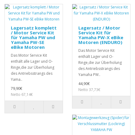
Lagersatz komplett
Lagersatz / Motor
/ Motor Service Kit
Service Kit für
für Yamaha PW und
Yamaha PW-X eBike
Yamaha PW-SE
Motoren (ENDURO)
eBike Motoren
Das Motor Service Kit
Das Motor Service Kit
enthält Lager und O-
enthält alle Lager und O-
Ringe,die zur Überholung
Ringe,die zur Überholung
des Antriebsstrangs des
des Antriebsstrangs des
Yamaha PW..
Yama..
44,90€
79,90€
Netto 37,73€
Netto 67,14€