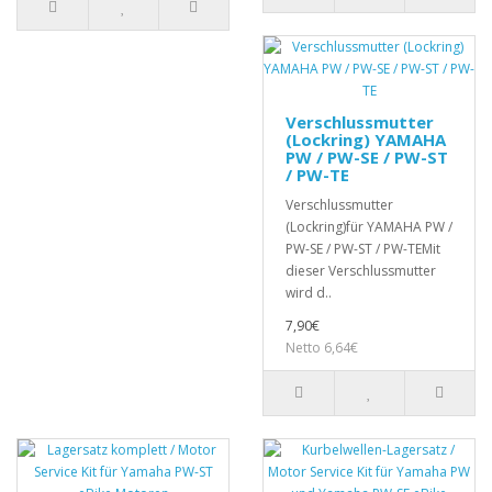
Verschlussmutter
(Lockring) YAMAHA
PW / PW-SE / PW-ST
/ PW-TE
Verschlussmutter
(Lockring)für YAMAHA PW /
PW-SE / PW-ST / PW-TEMit
dieser Verschlussmutter
wird d..
7,90€
Netto 6,64€