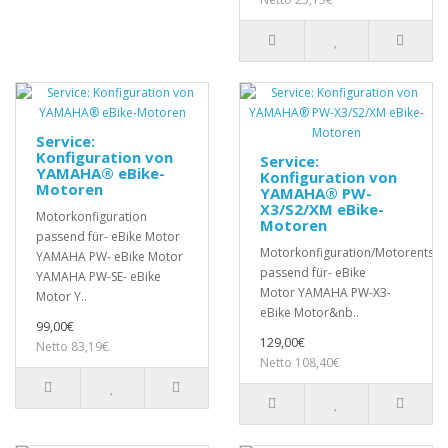
Service:
Konfiguration von
Service:
YAMAHA® eBike-
Konfiguration von
Motoren
YAMAHA® PW-
X3/S2/XM eBike-
Motorkonfiguration
Motoren
passend für- eBike Motor
Motorkonfiguration/Motorentsp
YAMAHA PW- eBike Motor
passend für- eBike
YAMAHA PW-SE- eBike
Motor YAMAHA PW-X3-
Motor Y..
eBike Motor&nb..
99,00€
129,00€
Netto 83,19€
Netto 108,40€