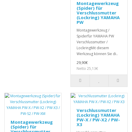
Montagewerkzeug
(Spider) für
Verschlussmutter
(Lockring) YAMAHA
PW
Montagewerkzeug /
Spiderfür YAMAHA PW
Verschlussmutter /
LockringMit diesem
Werkzeug können Sie di..
29,90€
Netto 25,13€
Verschlussmutter
(Lockring) YAMAHA
PW-X / PW-X2 / PW-
Montagewerkzeug
X3
(Spider) für
Verschlussmutter