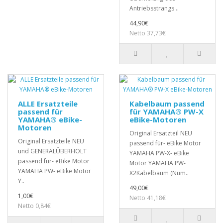
Antriebsstrangs ..
44,90€
Netto 37,73€
ALLE Ersatzteile
Kabelbaum passend
passend für
für YAMAHA® PW-X
YAMAHA® eBike-
eBike-Motoren
Motoren
Original Ersatzteil NEU
Original Ersatzteile NEU
passend für- eBike Motor
und GENERALÜBERHOLT
YAMAHA PW-X- eBike
passend für- eBike Motor
Motor YAMAHA PW-
YAMAHA PW- eBike Motor
X2Kabelbaum (Num..
Y..
49,00€
1,00€
Netto 41,18€
Netto 0,84€