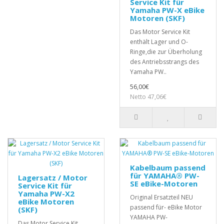
Service Kit für
Yamaha PW-X eBike
Motoren (SKF)
Das Motor Service Kit
enthält Lager und O-
Ringe,die zur Überholung
des Antriebsstrangs des
Yamaha PW..
56,00€
Netto 47,06€
Kabelbaum passend
für YAMAHA® PW-
Lagersatz / Motor
SE eBike-Motoren
Service Kit für
Yamaha PW-X2
Original Ersatzteil NEU
eBike Motoren
passend für- eBike Motor
(SKF)
YAMAHA PW-
Das Motor Service Kit