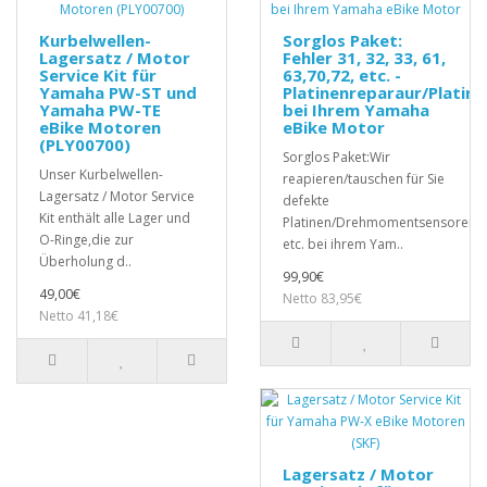
Kurbelwellen-
Sorglos Paket:
Lagersatz / Motor
Fehler 31, 32, 33, 61,
Service Kit für
63,70,72, etc. -
Yamaha PW-ST und
Platinenreparaur/Platin
Yamaha PW-TE
bei Ihrem Yamaha
eBike Motoren
eBike Motor
(PLY00700)
Sorglos Paket:Wir
Unser Kurbelwellen-
reapieren/tauschen für Sie
Lagersatz / Motor Service
defekte
Kit enthält alle Lager und
Platinen/Drehmomentsensoren,
O-Ringe,die zur
etc. bei ihrem Yam..
Überholung d..
99,90€
49,00€
Netto 83,95€
Netto 41,18€
Lagersatz / Motor