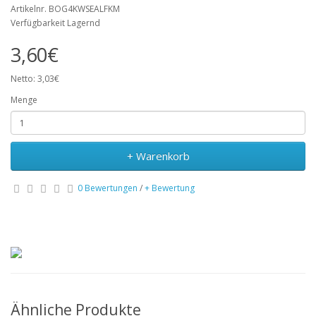
Artikelnr. BOG4KWSEALFKM
Verfügbarkeit Lagernd
3,60€
Netto: 3,03€
Menge
+ Warenkorb
0 Bewertungen
/
+ Bewertung
Ähnliche Produkte