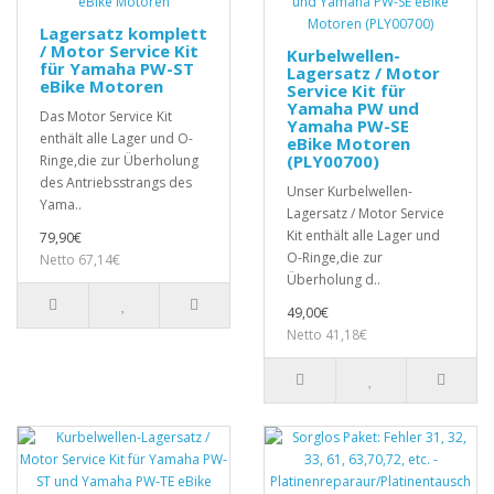
Lagersatz komplett
/ Motor Service Kit
Kurbelwellen-
für Yamaha PW-ST
Lagersatz / Motor
eBike Motoren
Service Kit für
Yamaha PW und
Das Motor Service Kit
Yamaha PW-SE
enthält alle Lager und O-
eBike Motoren
(PLY00700)
Ringe,die zur Überholung
des Antriebsstrangs des
Unser Kurbelwellen-
Yama..
Lagersatz / Motor Service
Kit enthält alle Lager und
79,90€
O-Ringe,die zur
Netto 67,14€
Überholung d..
49,00€
Netto 41,18€