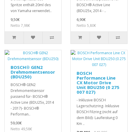
Spritze enthält 20ml des
BOSCH® Active Line
von Yamaha verwendet..
(BDU25x, 2014 - ..
9,50€
6,90€
Netto 7,98€
Netto 5,80€
BOSCH® GEN2
Drehmomentsensor
BOSCH
(BDU250)
Performance Line
CX Motor Drive
BOSCH® GEN2
Unit BDU250 (0 275
Drehmomentsensor
007 027)
passend für- BOSCH®
- Inklusive BOSCH
Active Line (BDU25x, 2014
Lagerschutzring- Inklusive
- 2017)- BOSCH®
BOSCH Filzring (nicht auf
Performan..
dem Bild)- Laufleistung 0
59,00€
Km ..
Netto 49,58€