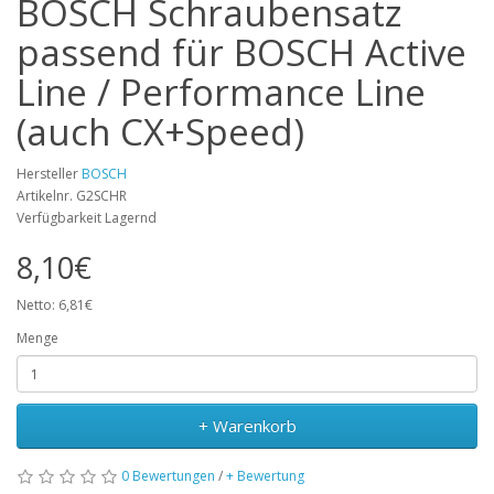
BOSCH Schraubensatz
passend für BOSCH Active
Line / Performance Line
(auch CX+Speed)
Hersteller
BOSCH
Artikelnr. G2SCHR
Verfügbarkeit Lagernd
8,10€
Netto: 6,81€
Menge
+ Warenkorb
0 Bewertungen
/
+ Bewertung