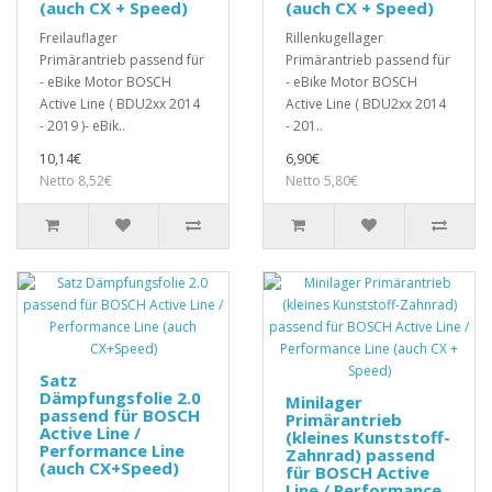
(auch CX + Speed)
(auch CX + Speed)
Freilauflager
Rillenkugellager
Primärantrieb passend für
Primärantrieb passend für
- eBike Motor BOSCH
- eBike Motor BOSCH
Active Line ( BDU2xx 2014
Active Line ( BDU2xx 2014
- 2019 )- eBik..
- 201..
10,14€
6,90€
Netto 8,52€
Netto 5,80€
Satz
Dämpfungsfolie 2.0
Minilager
passend für BOSCH
Primärantrieb
Active Line /
(kleines Kunststoff-
Performance Line
Zahnrad) passend
(auch CX+Speed)
für BOSCH Active
Line / Performance