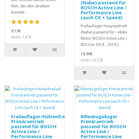
(Nabe) passend für
Film, der den direkten
BOSCH Active Line /
Performance Line
Kontakt ..
(auch CX + Speed)
Freilauflager Hauptantrieb
9,13€
(Nabe) passend für - eBike
Netto 7,67€
Motor BOSCH Active Line (
BDU2xx 2014 - 2019 )..
19,90€
Netto 16,72€
Freilauflager/Hülsenfreilauf
Rillenkugellager
Primärantrieb
Primärantrieb
passend für BOSCH
passend für BOSCH
Active Line /
Active Line /
Performance Line
Performance Line