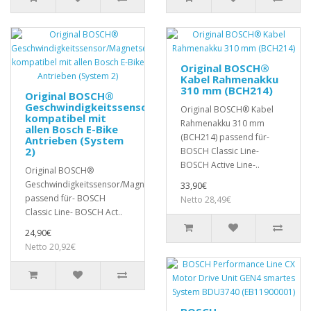
Original BOSCH®
Kabel Rahmenakku
310 mm (BCH214)
Original BOSCH®
Geschwindigkeitssensor/Magnetsensor
Original BOSCH® Kabel
kompatibel mit
Rahmenakku 310 mm
allen Bosch E-Bike
(BCH214) passend für-
Antrieben (System
2)
BOSCH Classic Line-
BOSCH Active Line-..
Original BOSCH®
Geschwindigkeitssensor/Magnetsensor
33,90€
passend für- BOSCH
Netto 28,49€
Classic Line- BOSCH Act..
24,90€
Netto 20,92€