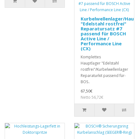
Kurbelwellenlager/Haupt
"Edelstahl rostfrei"
Reparatursatz #7
passend für BOSCH
Active Line /
Performance Line
(CX)
Komplettes
Hauptlager "Edelstahl
rostfrei"/Kurbelwellenlager
Reparaturkit passend für-
BOS..
67,50€
Netto 56,72€