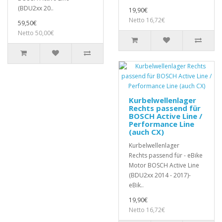
(BDU2xx 20..
19,90€
Netto 16,72€
59,50€
Netto 50,00€
Kurbelwellenlager
Rechts passend für
BOSCH Active Line /
Performance Line
(auch CX)
Kurbelwellenlager
Rechts passend für - eBike
Motor BOSCH Active Line
(BDU2xx 2014 - 2017)-
eBik..
19,90€
Netto 16,72€