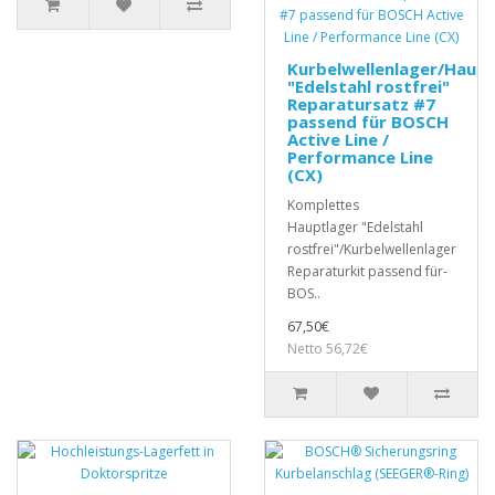
Kurbelwellenlager/Haupt
"Edelstahl rostfrei"
Reparatursatz #7
passend für BOSCH
Active Line /
Performance Line
(CX)
Komplettes
Hauptlager "Edelstahl
rostfrei"/Kurbelwellenlager
Reparaturkit passend für-
BOS..
67,50€
Netto 56,72€