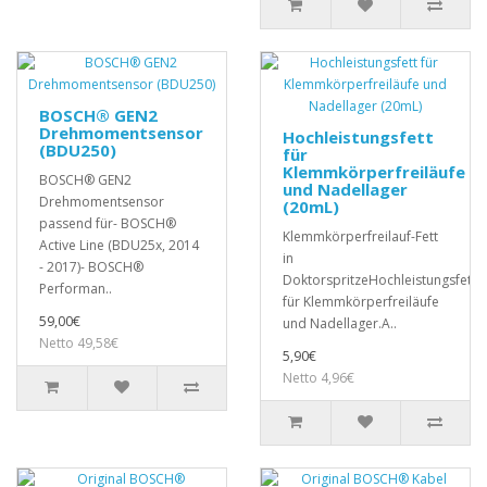
BOSCH® GEN2
Drehmomentsensor
Hochleistungsfett
(BDU250)
für
Klemmkörperfreiläufe
BOSCH® GEN2
und Nadellager
Drehmomentsensor
(20mL)
passend für- BOSCH®
Klemmkörperfreilauf-Fett
Active Line (BDU25x, 2014
in
- 2017)- BOSCH®
DoktorspritzeHochleistungsfett
Performan..
für Klemmkörperfreiläufe
59,00€
und Nadellager.A..
Netto 49,58€
5,90€
Netto 4,96€