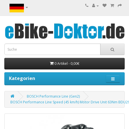
0 Artikel - 0,00€
Kategorien
BOSCH Performance Line (Gen2)
BOSCH Performance Line Speed (45 km/h) Motor Drive Unit 63Nm BDU29