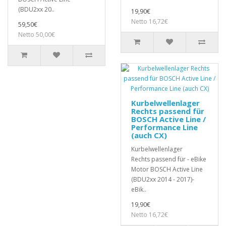
(BDU2xx 20..
19,90€
Netto 16,72€
59,50€
Netto 50,00€
Kurbelwellenlager
Rechts passend für
BOSCH Active Line /
Performance Line
(auch CX)
Kurbelwellenlager
Rechts passend für - eBike
Motor BOSCH Active Line
(BDU2xx 2014 - 2017)-
eBik..
19,90€
Netto 16,72€