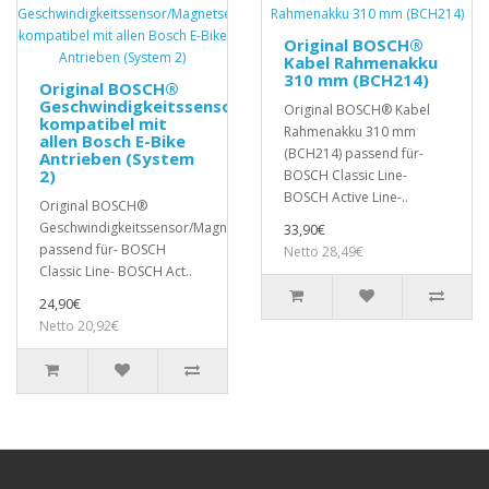
Original BOSCH®
Kabel Rahmenakku
310 mm (BCH214)
Original BOSCH®
Geschwindigkeitssensor/Magnetsensor
Original BOSCH® Kabel
kompatibel mit
Rahmenakku 310 mm
allen Bosch E-Bike
(BCH214) passend für-
Antrieben (System
2)
BOSCH Classic Line-
BOSCH Active Line-..
Original BOSCH®
Geschwindigkeitssensor/Magnetsensor
33,90€
passend für- BOSCH
Netto 28,49€
Classic Line- BOSCH Act..
24,90€
Netto 20,92€