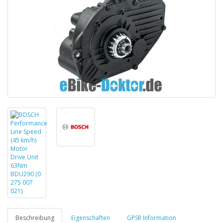
Beschreibung
Eigenschaften
GPSR Information