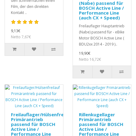
den Schmierflächen einen
(Nabe) passend für
Film, der den direkten
BOSCH Active Line /
Performance Line
Kontakt ..
(auch CX + Speed)
Freilauflager Hauptantrieb
9,13€
(Nabe) passend für - eBike
Netto 7,67€
Motor BOSCH Active Line (
BDU2xx 2014 - 2019 )..
19,90€
Netto 16,72€
Freilauflager/Hülsenfreilauf
Rillenkugellager
Primärantrieb
Primärantrieb
passend für BOSCH
passend für BOSCH
Active Line /
Active Line /
Performance Line
Performance Line