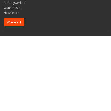
Auftragsverlauf
Wunschliste
Newsletter
Wiederruf