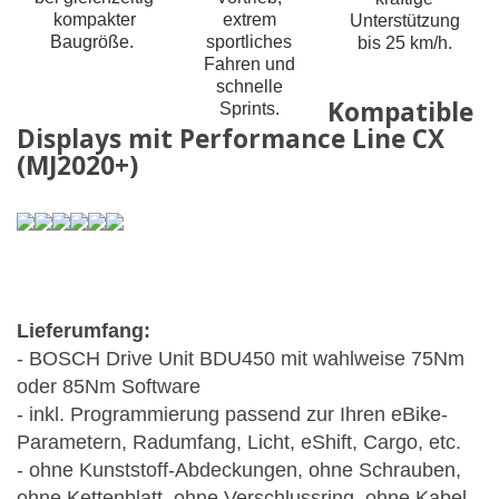
kompakter
extrem
Unterstützung
Baugröße.
sportliches
bis 25 km/h.
Fahren und
schnelle
Kompatible
Sprints.
Displays mit Performance Line CX
(MJ2020+)
Lieferumfang:
- BOSCH Drive Unit BDU450 mit wahlweise 75Nm
oder 85Nm Software
-
inkl. Programmierung passend zur Ihren eBike-
Parametern, Radumfang, Licht, eShift, Cargo, etc.
- ohne Kunststoff-Abdeckungen, ohne Schrauben,
ohne Kettenblatt, ohne Verschlussring, ohne Kabel