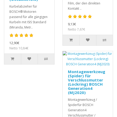
Film, der den direkten
Kurbelabzieher für
Kontakt ..
BOSCH® Motoren
passend für alle gängigen
Kurbeln mit ISIS Standard
9,13€
(Miranda, Metr..
Netto 7,67€
12,90€
Netto 10,84€
Montagewerkzeug
(Spider) für
Verschlussmutter
(Lockring) BOSCH
Generation4
(MJ2020)
Montagewerkzeug /
Spiderfür BOSCH
Generation4
Verschlussmutter /