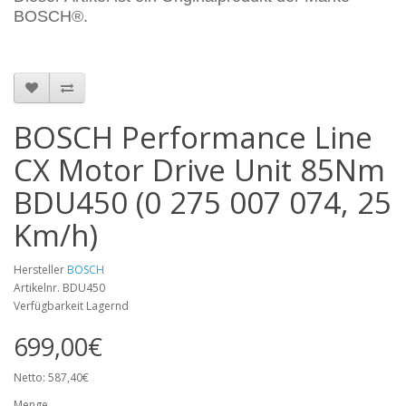
BOSCH®.
BOSCH Performance Line
CX Motor Drive Unit 85Nm
BDU450 (0 275 007 074, 25
Km/h)
Hersteller
BOSCH
Artikelnr. BDU450
Verfügbarkeit Lagernd
699,00€
Netto: 587,40€
Menge