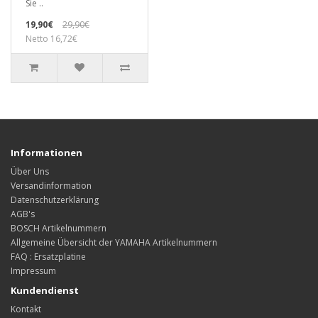
Sie ..
19,90€
29,90€
Netto 16,72€
Informationen
Über Uns
Versandinformation
Datenschutzerklärung
AGB's
BOSCH Artikelnummern
Allgemeine Übersicht der YAMAHA Artikelnummern
FAQ : Ersatzplatine
Impressum
Kundendienst
Kontakt