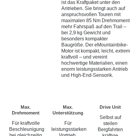
ist das Kraftpaket unter den
Antrieben. Sie bringt auch auf
anspruchsvollen Touren mit
maximalen 85 Nm Drehmoment
mehr Fahrspaß auf den Trail –
bei 2,9 kg Gewicht und
besonders kompakter
Baugröße. Der eMountainbike-
Motor ist kompakt, leicht, extrem
kraftvoll – und vereint
hochwertige Materialien, einen
enorm leistungsstarken Antrieb
und High-End-Sensorik.
Max.
Max.
Drive Unit
Drehmoment
Unterstützung
Selbst auf
Für kraftvolle
Für
steilen
Beschleunigung
leistungsstarken
Bergfahrten
bei gleichzeitig
Vortrieb,
kräftige