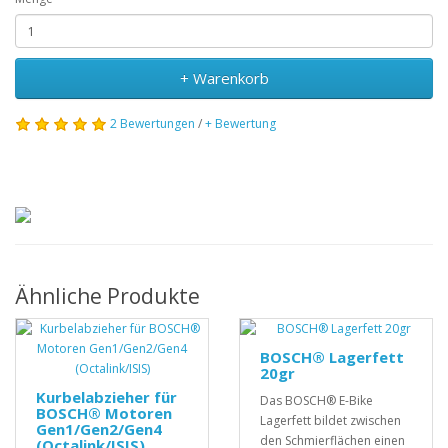
+ Warenkorb
2 Bewertungen
/
+ Bewertung
Ähnliche Produkte
BOSCH® Lagerfett
20gr
Kurbelabzieher für
Das BOSCH® E-Bike
BOSCH® Motoren
Lagerfett bildet zwischen
Gen1/Gen2/Gen4
den Schmierflächen einen
(Octalink/ISIS)