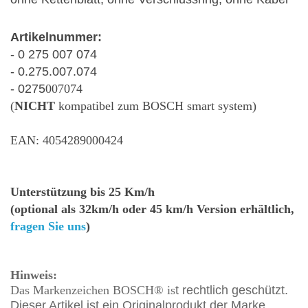
Artikelnummer:
- 0 275 007 074
- 0.275.007.074
- 0275
007074
(
NICHT
kompatibel zum BOSCH smart system)
EAN: 4054289000424
Unterstützung bis 25 Km/h
(optional als 32km/h oder 45 km/h Version erhältlich,
fragen Sie uns
)
Hinweis:
Das Markenzeichen BOSCH® is
t rechtlich geschützt.
Dieser Artikel ist ein Originalprodukt der Marke