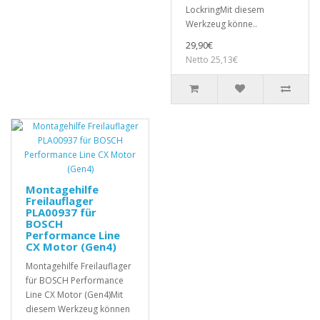
LockringMit diesem
Werkzeug könne..
29,90€
Netto 25,13€
Montagehilfe
Freilauflager
PLA00937 für
BOSCH
Performance Line
CX Motor (Gen4)
Montagehilfe Freilauflager
für BOSCH Performance
Line CX Motor (Gen4)Mit
diesem Werkzeug können