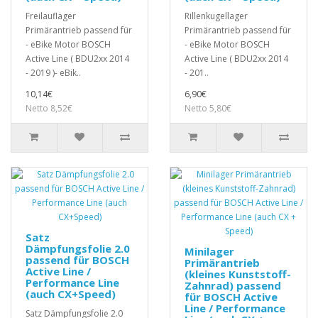
Freilauflager
Rillenkugellager
Primärantrieb passend für
Primärantrieb passend für
- eBike Motor BOSCH
- eBike Motor BOSCH
Active Line ( BDU2xx 2014
Active Line ( BDU2xx 2014
- 2019 )- eBik..
- 201..
10,14€
6,90€
Netto 8,52€
Netto 5,80€
Satz
Dämpfungsfolie 2.0
Minilager
passend für BOSCH
Primärantrieb
Active Line /
(kleines Kunststoff-
Performance Line
Zahnrad) passend
(auch CX+Speed)
für BOSCH Active
Line / Performance
Satz Dämpfungsfolie 2.0