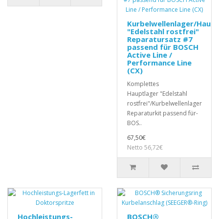
Kurbelwellenlager/Haupt
"Edelstahl rostfrei"
Reparatursatz #7
passend für BOSCH
Active Line /
Performance Line
(CX)
Komplettes
Hauptlager "Edelstahl
rostfrei"/Kurbelwellenlager
Reparaturkit passend für-
BOS..
67,50€
Netto 56,72€
Hochleistungs-
BOSCH®