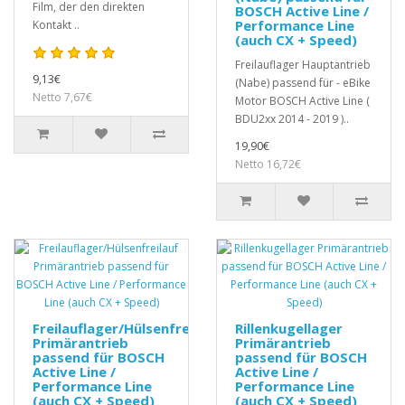
Film, der den direkten
BOSCH Active Line /
Performance Line
Kontakt ..
(auch CX + Speed)
Freilauflager Hauptantrieb
9,13€
(Nabe) passend für - eBike
Netto 7,67€
Motor BOSCH Active Line (
BDU2xx 2014 - 2019 )..
19,90€
Netto 16,72€
Freilauflager/Hülsenfreilauf
Rillenkugellager
Primärantrieb
Primärantrieb
passend für BOSCH
passend für BOSCH
Active Line /
Active Line /
Performance Line
Performance Line
(auch CX + Speed)
(auch CX + Speed)