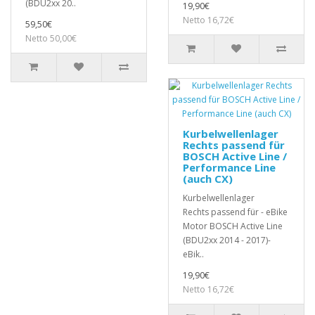
(BDU2xx 20..
19,90€
Netto 16,72€
59,50€
Netto 50,00€
Kurbelwellenlager
Rechts passend für
BOSCH Active Line /
Performance Line
(auch CX)
Kurbelwellenlager
Rechts passend für - eBike
Motor BOSCH Active Line
(BDU2xx 2014 - 2017)-
eBik..
19,90€
Netto 16,72€