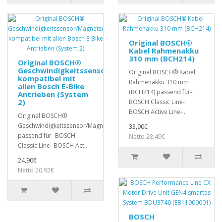
Original BOSCH®
Kabel Rahmenakku
310 mm (BCH214)
Original BOSCH®
Geschwindigkeitssensor/Magnetsensor
Original BOSCH® Kabel
kompatibel mit
Rahmenakku 310 mm
allen Bosch E-Bike
(BCH214) passend für-
Antrieben (System
2)
BOSCH Classic Line-
BOSCH Active Line-..
Original BOSCH®
Geschwindigkeitssensor/Magnetsensor
33,90€
passend für- BOSCH
Netto 28,49€
Classic Line- BOSCH Act..
24,90€
Netto 20,92€
BOSCH