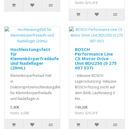
Netto 629,41€
Hochleistungsfett
BOSCH
für
Performance Line
Klemmkörperfreiläufe
CX Motor Drive
und Nadellager
Unit BDU250 (0 275
(20mL)
007 037)
Klemmkörperfreilauf-Fett
- Inklusive BOSCH
in
Lagerschutzring- Inklusive
DoktorspritzeHochleistungsfett
BOSCH Filzring (nicht auf
für Klemmkörperfreiläufe
dem Bild)- Laufleistung 0
und Nadellager.A..
Km ..
5,90€
749,00€
Netto 4,96€
Netto 629,41€