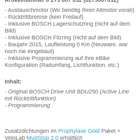
Artikelnummer 0 275 007 032 (0275007032)
- Austauschmotor
(Wir benötig Ihren Altmotor vorab)
- Rücktrittbremse
(kein Freilauf)
- Inklusive BOSCH Lagerschutzring (nicht auf dem
Bild)
- Inklusive BOSCH Filzring (nicht auf dem Bild)
- Baujahr 2015, Laufleistung 0 Km (Neuware, war
noch nie eingebaut)
- Inklusive Programmierung auf Ihre eBike
Konfiguration (Radumfang, Lichtfunktion, etc.)
Inhalt:
- Original BOSCH Drive Unit BDU250 (Active Line
mit Rücktrittfunktion)
- Programmierung
Zusatzdichtungen im
Prophylaxe Gold
Paket +
VeloLab
MudStop 2.0
erhältlich