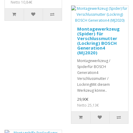
Netto 10,84€
Montagewerkzeug
(Spider) für
Verschlussmutter
(Lockring) BOSCH
Generation4
(MJ2020)
Montagewerkzeug /
Spiderfür BOSCH
Generation4
Verschlussmutter /
LockringMit diesem
Werkzeug könne..
29,90€
Netto 25,13€