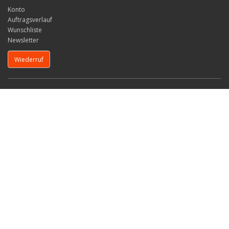
Konto
Auftragsverlauf
Wunschliste
Newsletter
Wiederruf