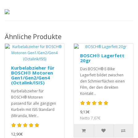
Ähnliche Produkte
BOSCH® Lagerfett
20gr
Kurbelabzieher für
Das BOSCH® E-Bike
BOSCH® Motoren
Lagerfett bildet zwischen
Gen1/Gen2/Gen4
den Schmierflächen einen
(Octalink/ISIS)
Film, der den direkten
Kurbelabzieher für
Kontakt ..
BOSCH® Motoren
passend für alle gängigen
Kurbeln mit ISIS Standard
9,13€
(Miranda, Metr..
Netto 7,67€
12,90€