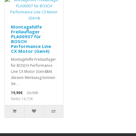
Montagehilfe
Freilauflager
PLA00937 für
BOSCH
Performance Line
CX Motor (Gen4)
Montagehilfe Freilauflager
für BOSCH Performance
Line CX Motor (Gen4)Mit
diesem Werkzeug können
Sie ..
19,90€
29,90€
Netto 16,72€