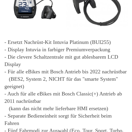
- Ersetzt Nachrüst-Kit Intuvia Platinum (BUI255)
- Display Intuvia in farbiger Premiumverpackung
- Die clevere Schaltzentrale mit gut ablesbarem LCD
Display
- Für alle eBikes mit Bosch Antrieb bis 2022 nachrüstb
ar
(BES2, System 2, NICHT für das "smarte System"
geeignet)
- Auch für alle eBikes mit Bosch Classic(+) Antrieb ab
2011 nachrüstb
ar
(kann das nicht mehr lieferbare HMI ersetzen)
- Separate Bedieneinheit sorgt für Sicherheit beim
Fahren
- Fünf Fahrmodi zur Auswahl (Eco, Tour, Sport, Turbo,