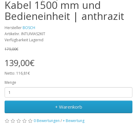
Kabel 1500 mm und
Bedieneinheit | anthrazit
Hersteller
BOSCH
Artikelnr. INTUIVIAS2KIT
Verfügbarkeit Lagernd
179,00€
139,00€
Netto: 116,81€
Menge
+ Warenkorb
0 Bewertungen
/
+ Bewertung