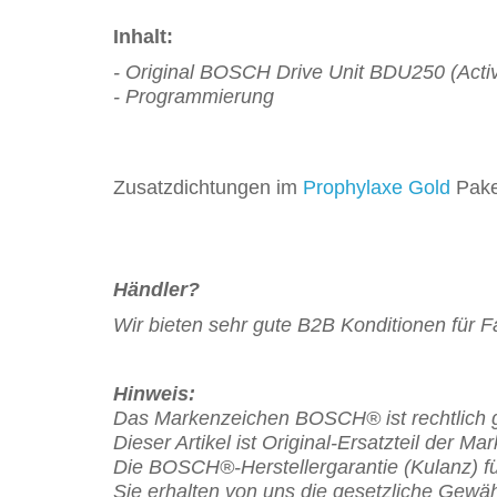
Inhalt:
- Original BOSCH Drive Unit BDU250 (Activ
- Programmierung
Zusatzdichtungen im
Prophylaxe Gold
Pake
Händler?
Wir bieten sehr gute B2B Konditionen für 
Hinweis:
Das Markenzeichen BOSCH® ist rechtlich g
Dieser Artikel ist Original-Ersatzteil der 
Die BOSCH
®
-Herstellergarantie (Kulanz) f
Sie erhalten von uns die gesetzliche Gewäh