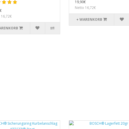
19,90€
Netto 16,72€
€
 16,72€
+ WARENKORB
ARENKORB