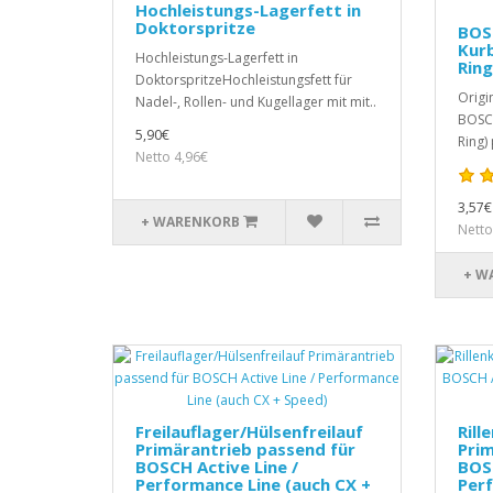
Hochleistungs-Lagerfett in
Doktorspritze
BOS
Kur
Hochleistungs-Lagerfett in
Ring
DoktorspritzeHochleistungsfett für
Origi
Nadel-, Rollen- und Kugellager mit mit..
BOSCH
5,90€
Ring)
Netto 4,96€
3,57€
+ WARENKORB
Netto
+ W
Freilauflager/Hülsenfreilauf
Rill
Primärantrieb passend für
Prim
BOSCH Active Line /
BOSC
Performance Line (auch CX +
Perf