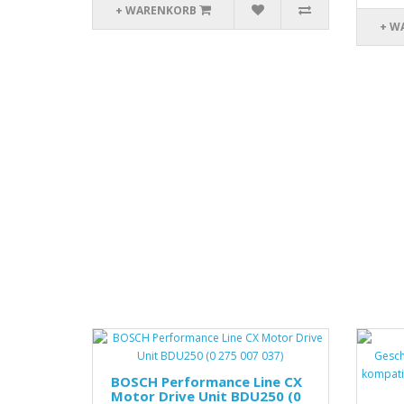
+ WARENKORB
+ W
BOSCH Performance Line CX
Motor Drive Unit BDU250 (0