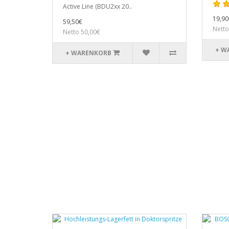
Active Line (BDU2xx 20..
19,90
59,50€
Netto
Netto 50,00€
+ W
+ WARENKORB