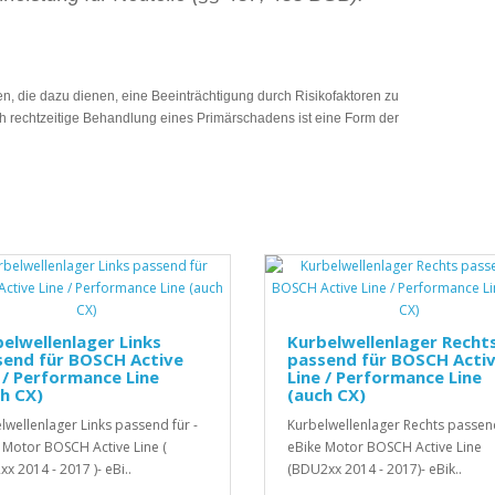
, die dazu dienen, eine Beeinträchtigung durch Risikofaktoren zu
 rechtzeitige Behandlung eines Primärschadens ist eine Form der
elwellenlager Links
Kurbelwellenlager Recht
send für BOSCH Active
passend für BOSCH Acti
 / Performance Line
Line / Performance Line
h CX)
(auch CX)
lwellenlager Links passend für -
Kurbelwellenlager Rechts passend
 Motor BOSCH Active Line (
eBike Motor BOSCH Active Line
x 2014 - 2017 )- eBi..
(BDU2xx 2014 - 2017)- eBik..