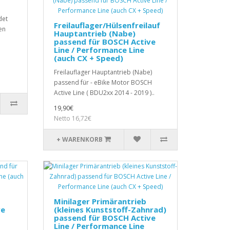
det
Freilauflager/Hülsenfreilauf
en
Hauptantrieb (Nabe)
passend für BOSCH Active
Line / Performance Line
(auch CX + Speed)
Freilauflager Hauptantrieb (Nabe)
passend für - eBike Motor BOSCH
Active Line ( BDU2xx 2014 - 2019 )..
19,90€
Netto 16,72€
+ WARENKORB
Minilager Primärantrieb
ve
(kleines Kunststoff-Zahnrad)
passend für BOSCH Active
Line / Performance Line