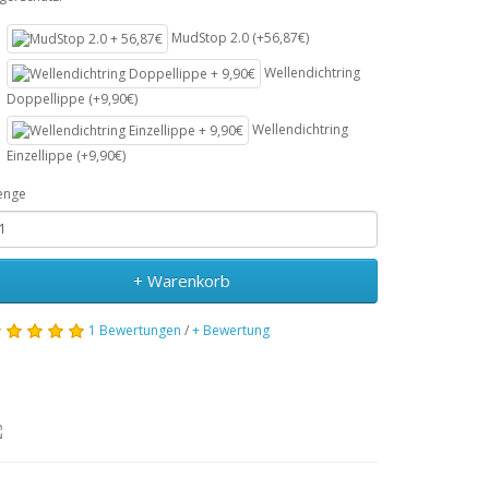
MudStop 2.0 (+56,87€)
Wellendichtring
Doppellippe (+9,90€)
Wellendichtring
Einzellippe (+9,90€)
enge
+ Warenkorb
1 Bewertungen
/
+ Bewertung