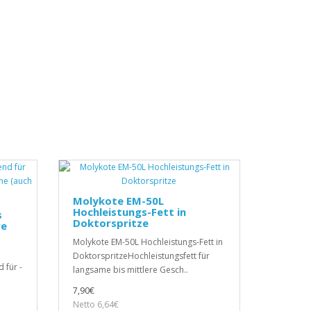
Molykote EM-50L
Hochleistungs-Fett in
s
Doktorspritze
ve
Molykote EM-50L Hochleistungs-Fett in
DoktorspritzeHochleistungsfett für
 für -
langsame bis mittlere Gesch..
7,90€
Netto 6,64€