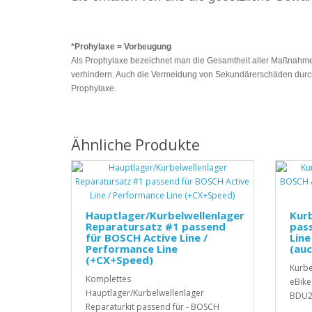
*Prohylaxe = Vorbeugung
Als Prophylaxe bezeichnet man die Gesamtheit aller Maßnahmen
verhindern. Auch die Vermeidung von Sekundärerschäden durch
Prophylaxe.
Ähnliche Produkte
Hauptlager/Kurbelwellenlager
Kurb
Reparatursatz #1 passend
pas
für BOSCH Active Line /
Line
Performance Line
(auc
(+CX+Speed)
Kurbe
Komplettes
eBike
Hauptlager/Kurbelwellenlager
BDU2x
Reparaturkit passend für - BOSCH