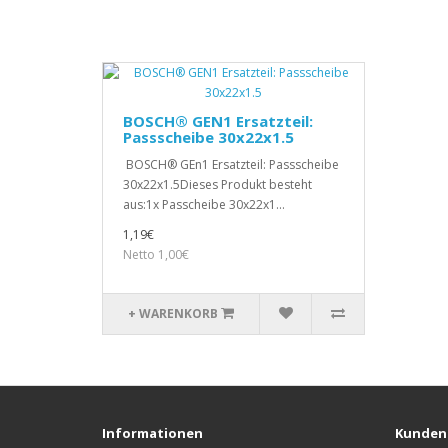
BOSCH® GEN1 Ersatzteil:
Passscheibe 30x22x1.5
BOSCH® GEn1 Ersatzteil: Passscheibe
30x22x1.5Dieses Produkt besteht
aus:1x Passcheibe 30x22x1...
1,19€
Netto 1,00€
+ WARENKORB
Informationen
Kunden