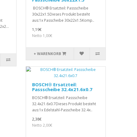
BOSCH® Ersatzteil: Passscheibe
30x22x1.5Dieses Produkt besteht
ht
aus:1x Passcheibe 30x22x1.5Komp..
2x2...
1,19€
Netto 1,00€
+ WARENKORB
BOSCH® Ersatzteil:
Passscheibe 32.4x21.6x0.7
BOSCH® Ersatzteil: Passscheibe
32.4x21.6x0.7Dieses Produkt besteht
aus:1x Edelstahl-Passcheibe 32.4x..
2,38€
Netto 2,00€