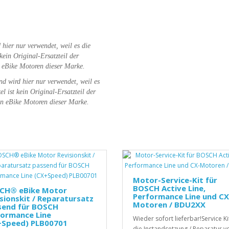
hier nur verwendet, weil es die
 kein Original-Ersatzteil der
eBike Motoren dieser Marke.
und wird hier nur verwendet, weil es
el ist kein Original-Ersatzteil der
en eBike Motoren dieser Marke.
Motor-Service-Kit für
BOSCH Active Line,
CH® eBike Motor
Performance Line und CX
sionskit / Reparatursatz
Motoren / BDU2XX
send für BOSCH
formance Line
Wieder sofort lieferbar!Service Ki
+Speed) PLB00701
die Instandsetzung / Reparatur v