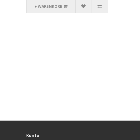
+ WARENKORB
Konto