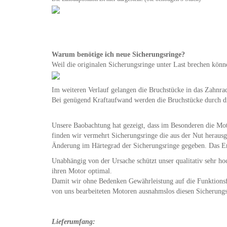
Warum benötige ich neue Sicherungsringe?
Weil die originalen Sicherungsringe unter Last brechen könne
Im weiteren Verlauf gelangen die Bruchstücke in das Zahnra
Bei genügend Kraftaufwand werden die Bruchstücke durch di
Unsere Baobachtung hat gezeigt, dass im Besonderen die Mot
finden wir vermehrt Sicherungsringe die aus der Nut herausg
Änderung im Härtegrad der Sicherungsringe gegeben. Das Erge
Unabhängig von der Ursache schützt unser qualitativ sehr 
ihren Motor optimal.
Damit wir ohne Bedenken Gewährleistung auf die Funktionsfä
von uns bearbeiteten Motoren ausnahmslos diesen Sicherungs
Lieferumfang: