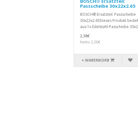
BOSCH® Ersatzteil:
Passscheibe 30x22x2.65
BOSCH® Ersatzteil: Passscheibe
30x22x2.65Dieses Produkt beste
aus:1x Edelstahl-Passcheibe 30x2
2,38€
Netto 2,00€
+ WARENKORB