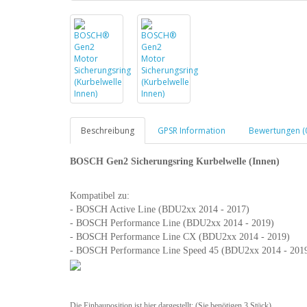
Beschreibung
GPSR Information
Bewertungen (
BOSCH Gen2
Sicherungsring Kurbelwelle (Innen)
Kompatibel zu:
- BOSCH Active Line (BDU2xx 2014 - 2017)
- BOSCH Performance Line (BDU2xx 2014 - 2019)
- BOSCH Performance Line CX (BDU2xx 2014 - 2019)
- BOSCH Performance Line Speed 45 (BDU2xx 2014 - 201
Die Einbauposition ist hier dargestellt: (Sie benötigen 3 Stück)