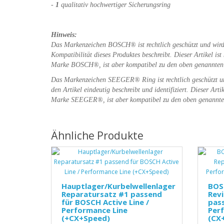
-
1
qualitativ hochwertiger Sicherungsring
Hinweis:
Das Markenzeichen BOSCH® ist rechtlich geschützt und wird 
Kompatibilität dieses Produktes beschreibt. Dieser Artikel ist
Marke BOSCH®, ist aber kompatibel zu den oben genannten 
Das Markenzeichen SEEGER
®
Ring ist
rechtlich geschützt 
den Artikel eindeutig beschreibt und identifiziert.
Dieser Artik
Marke
SEEGER
®
, ist aber kompatibel zu den oben genannt
Ähnliche Produkte
Hauptlager/Kurbelwellenlager
BOS
Reparatursatz #1 passend
Revi
für BOSCH Active Line /
pas
Performance Line
Per
(+CX+Speed)
(CX