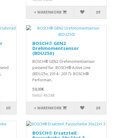
+ WARENKORB
r
BOSCH® GEN2
Drehmomentsensor
(BDU250)
BOSCH® GEN2 Drehmomentsensor
ssend
passend für- BOSCH® Active Line
,
(BDU25x, 2014 - 2017)- BOSCH®
Performan..
59,00€
Netto 49,58€
+ WARENKORB
BOSCH® Ersatzteil:
Passscheibe 30x22x1.5