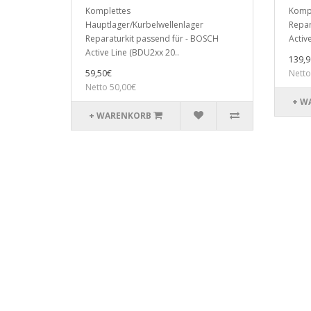
Komplettes
Kompl
Hauptlager/Kurbelwellenlager
Repar
Reparaturkit passend für - BOSCH
Active
Active Line (BDU2xx 20..
139,9
59,50€
Netto
Netto 50,00€
+ W
+ WARENKORB