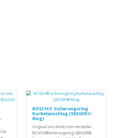
BOSCH® Sicherungsring
Kurbelanschlag (SEEGER®-
-
Ring)
Original und direkt vom Hersteller
t für
BOSCH®Sicherungsring (SEEGER®-
on