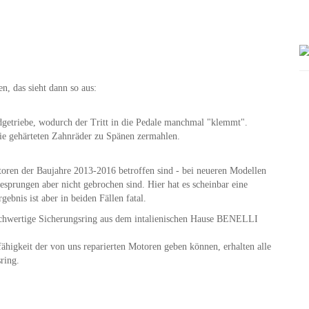
n, das sieht dann so aus:
dgetriebe, wodurch der Tritt in die Pedale manchmal "klemmt".
e gehärteten Zahnräder zu Spänen zermahlen.
oren der Baujahre 2013-2016 betroffen sind - bei neueren Modellen
esprungen aber nicht gebrochen sind. Hier hat es scheinbar eine
bnis ist aber in beiden Fällen fatal.
hochwertige Sicherungsring aus dem intalienischen Hause BENELLI
higkeit der von uns reparierten Motoren geben können, erhalten alle
ring.