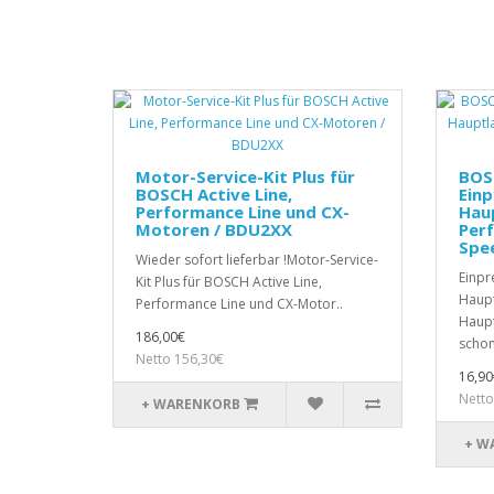
Motor-Service-Kit Plus für
BOS
BOSCH Active Line,
Einp
Performance Line und CX-
Haup
Motoren / BDU2XX
Perf
Spe
Wieder sofort lieferbar !Motor-Service-
Einpr
Kit Plus für BOSCH Active Line,
Haupt
Performance Line und CX-Motor..
Haupt
186,00€
schon
Netto 156,30€
16,90
Netto
+ WARENKORB
+ W