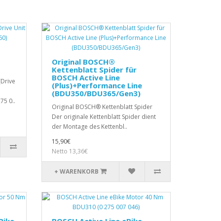
Original BOSCH®
Kettenblatt Spider für
BOSCH Active Line
Drive
(Plus)+Performance Line
(BDU350/BDU365/Gen3)
75 0..
Original BOSCH® Kettenblatt Spider
Der originale Kettenblatt Spider dient
der Montage des Kettenbl..
15,90€
Netto 13,36€
+ WARENKORB
Bike
BOSCH Active Line eBike