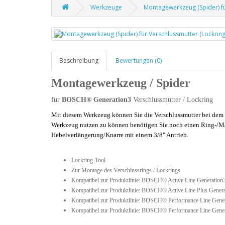
Werkzeuge
Montagewerkzeug (Spider) f
Beschreibung
Bewertungen (0)
Montagewerkzeug / Spider
für
BOSCH® Generation3
Verschlussmutter / Lockring
Mit diesem Werkzeug können Sie die Verschlussmutter bei d
Werkzeug nutzen zu können benötigen Sie noch einen Ring-/Ma
Hebelverlängerung/Knarre mit einem 3/8" Antrieb.
Lockring-Tool
Zur Montage des Verschlussrings / Lockrings
Kompatibel zur Produktlinie: BOSCH® Active Line Generation
Kompatibel zur Produktlinie: BOSCH® Active Line Plus Gener
Kompatibel zur Produktlinie: BOSCH® Performance Line Gene
Kompatibel zur Produktlinie: BOSCH® Performance Line Gene