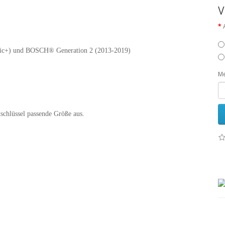
V
ic+) und
BOSCH® Generation 2 (2013-2019)
M
schlüssel passende Größe aus.