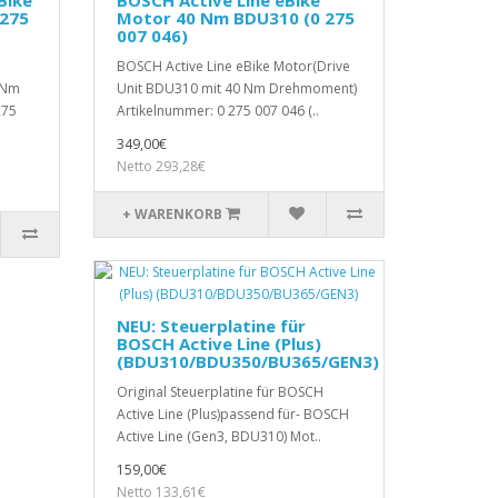
 275
Motor 40 Nm BDU310 (0 275
007 046)
BOSCH Active Line eBike Motor(Drive
 Nm
Unit BDU310 mit 40 Nm Drehmoment)
275
Artikelnummer: 0 275 007 046 (..
349,00€
Netto 293,28€
+ WARENKORB
NEU: Steuerplatine für
BOSCH Active Line (Plus)
(BDU310/BDU350/BU365/GEN3)
Original Steuerplatine für BOSCH
Active Line (Plus)passend für- BOSCH
Active Line (Gen3, BDU310) Mot..
159,00€
Netto 133,61€