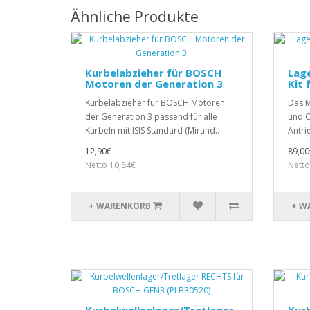
Ähnliche Produkte
Kurbelabzieher für BOSCH
Lage
Motoren der Generation 3
Kit
Kurbelabzieher für BOSCH Motoren
Das M
der Generation 3 passend für alle
und O
Kurbeln mit ISIS Standard (Mirand..
Antri
12,90€
89,00
Netto 10,84€
Netto
+ WARENKORB
+ W
Kurbelwellenlager/Tretlager
Kurb