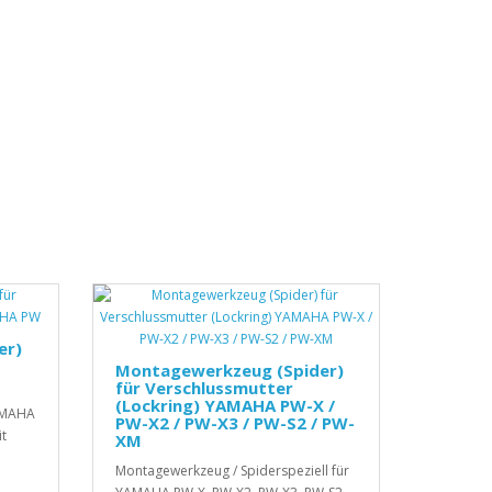
er)
Montagewerkzeug (Spider)
für Verschlussmutter
(Lockring) YAMAHA PW-X /
AMAHA
PW-X2 / PW-X3 / PW-S2 / PW-
it
XM
Montagewerkzeug / Spiderspeziell für