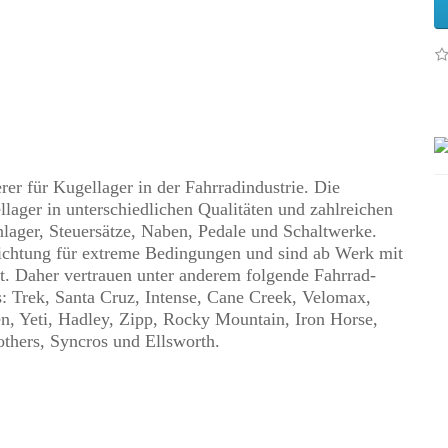
rer für Kugellager in der Fahrradindustrie. Die
llager in unterschiedlichen Qualitäten und zahlreichen
lager, Steuersätze, Naben, Pedale und Schaltwerke.
Dichtung für extreme Bedingungen und sind ab Werk mit
. Daher vertrauen unter anderem folgende Fahrrad-
s: Trek, Santa Cruz, Intense, Cane Creek, Velomax,
een, Yeti, Hadley, Zipp, Rocky Mountain, Iron Horse,
others, Syncros und Ellsworth.