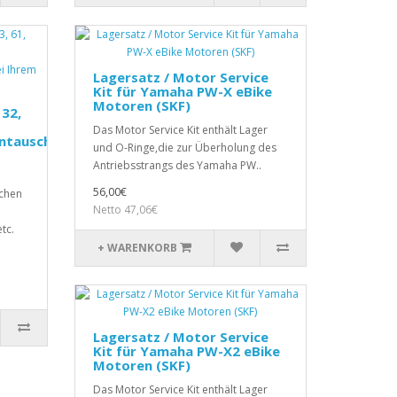
Lagersatz / Motor Service
Kit für Yamaha PW-X eBike
Motoren (SKF)
 32,
Das Motor Service Kit enthält Lager
entausch
und O-Ringe,die zur Überholung des
Antriebsstrangs des Yamaha PW..
56,00€
schen
Netto 47,06€
tc.
+ WARENKORB
Lagersatz / Motor Service
Kit für Yamaha PW-X2 eBike
Motoren (SKF)
Das Motor Service Kit enthält Lager