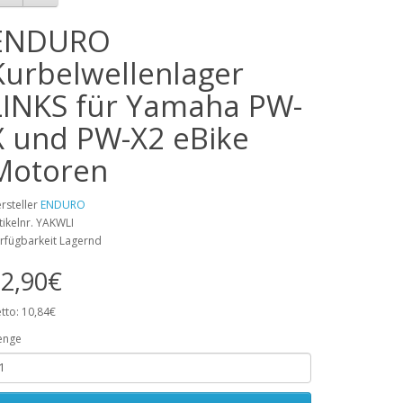
ENDURO
Kurbelwellenlager
LINKS für Yamaha PW-
X und PW-X2 eBike
Motoren
rsteller
ENDURO
tikelnr. YAKWLI
rfügbarkeit Lagernd
2,90€
tto: 10,84€
enge