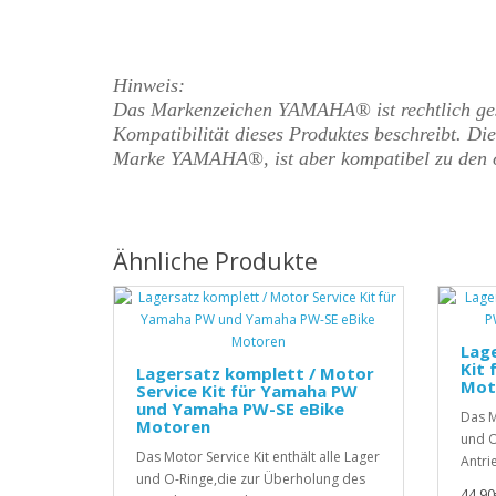
Hinweis:
Das Markenzeichen YAMAHA® ist rechtlich gesc
Kompatibilität dieses Produktes beschreibt. Dies
Marke
YAMAHA
®, ist aber kompatibel zu den
Ähnliche Produkte
Lage
Kit 
Lagersatz komplett / Motor
Mot
Service Kit für Yamaha PW
und Yamaha PW-SE eBike
Das M
Motoren
und O
Das Motor Service Kit enthält alle Lager
Antri
und O-Ringe,die zur Überholung des
44,90