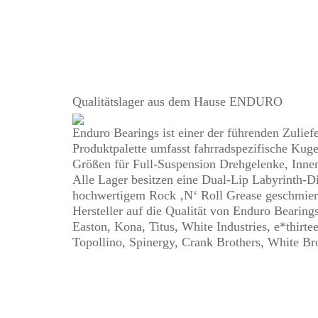
Qualitätslager aus dem Hause ENDURO
Enduro Bearings ist einer der führenden Zuliefe
Produktpalette umfasst fahrradspezifische Kuge
Größen für Full-Suspension Drehgelenke, Innen
Alle Lager besitzen eine Dual-Lip Labyrinth-
hochwertigem Rock ‚N‘ Roll Grease geschmiert
Hersteller auf die Qualität von Enduro Bearing
Easton, Kona, Titus, White Industries, e*thirt
Topollino, Spinergy, Crank Brothers, White Br