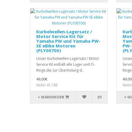
Kurbelwellen-Lagersatz /
Kurb
Motor Service Kit für
Moto
Yamaha PW und Yamaha PW-
Yam
SE eBike Motoren
PW-
(PLY00700)
(PL
Unser Kurbelwellen-Lagersatz / Motor
Unser
Service Kit enthält alle Lager und O-
Servic
Ringe,die zur Überholung d..
Ringe
49,00€
49,00
Netto 41,18€
Netto
+ WARENKORB
+ W