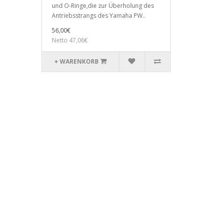
und O-Ringe,die zur Überholung des
Antriebsstrangs des Yamaha PW..
56,00€
Netto 47,06€
+ WARENKORB