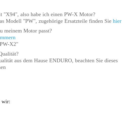
t "X94", also habe ich einen PW-X Motor?
as Modell "PW", zugehörige Ersatzteile finden Sie
hier
l zu meinem Motor passt?
nummern
 "PW-X2"
Qualität?
Qualität aus dem Hause ENDURO, beachten Sie dieses
hen
 wir: