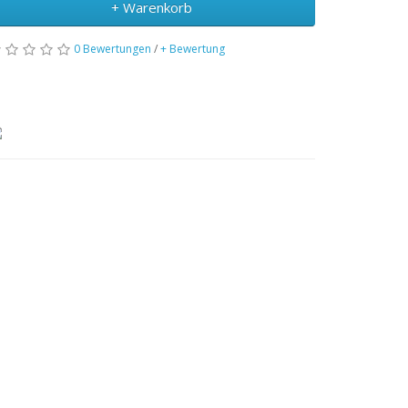
+ Warenkorb
0 Bewertungen
/
+ Bewertung