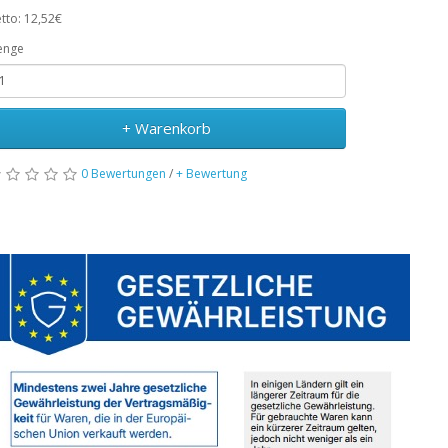
tto: 12,52€
enge
+ Warenkorb
0 Bewertungen
/
+ Bewertung