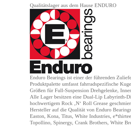
Qualitätslager aus dem Hause ENDURO
Enduro Bearings ist einer der führenden Zuliefe
Produktpalette umfasst fahrradspezifische Kuge
Größen für Full-Suspension Drehgelenke, Innen
Alle Lager besitzen eine Dual-Lip Labyrinth-
hochwertigem Rock ‚N‘ Roll Grease geschmiert
Hersteller auf die Qualität von Enduro Bearing
Easton, Kona, Titus, White Industries, e*thirt
Topollino, Spinergy, Crank Brothers, White Br