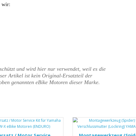
 wir:
hützt und wird hier nur verwendet, weil es die
er Artikel ist kein Original-Ersatzteil der
 oben genannten eBike Motoren dieser Marke.
rsatz / Motor Service
Montagewerkzeug (Spid