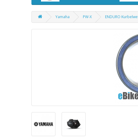
Yamaha
PW-X
ENDURO Kurbelwel