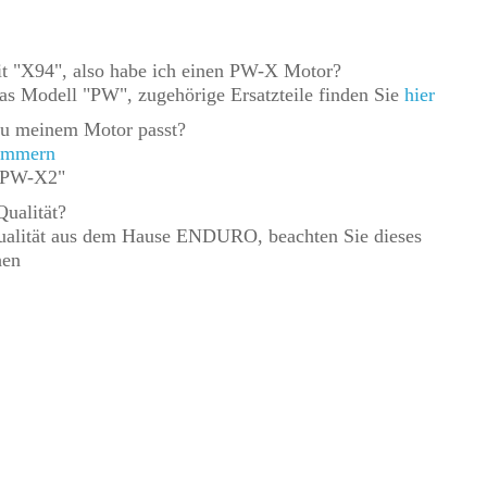
t "X94", also habe ich einen PW-X Motor?
as Modell "PW", zugehörige Ersatzteile finden Sie
hier
l zu meinem Motor passt?
nummern
 "PW-X2"
Qualität?
Qualität aus dem Hause ENDURO, beachten Sie dieses
hen