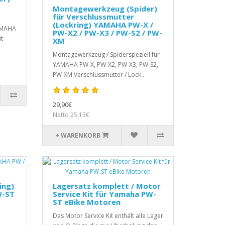
Montagewerkzeug (Spider)
für Verschlussmutter
(Lockring) YAMAHA PW-X /
AMAHA
PW-X2 / PW-X3 / PW-S2 / PW-
it
XM
Montagewerkzeug / Spiderspeziell für
YAMAHA PW-X, PW-X2, PW-X3, PW-S2,
PW-XM Verschlussmutter / Lock..
29,90€
Netto 25,13€
+ WARENKORB
ing)
Lagersatz komplett / Motor
W-ST
Service Kit für Yamaha PW-
ST eBike Motoren
Das Motor Service Kit enthält alle Lager