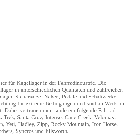
rer für Kugellager in der Fahrradindustrie. Die
llager in unterschiedlichen Qualitäten und zahlreichen
lager, Steuersätze, Naben, Pedale und Schaltwerke.
Dichtung für extreme Bedingungen und sind ab Werk mit
. Daher vertrauen unter anderem folgende Fahrrad-
s: Trek, Santa Cruz, Intense, Cane Creek, Velomax,
een, Yeti, Hadley, Zipp, Rocky Mountain, Iron Horse,
others, Syncros und Ellsworth.