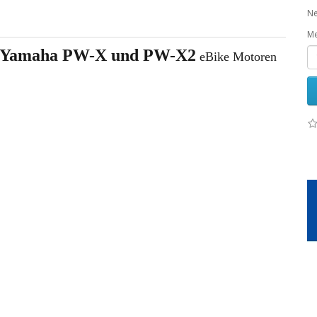
Ne
M
r Yamaha PW-X und PW-X2
eBike Motoren