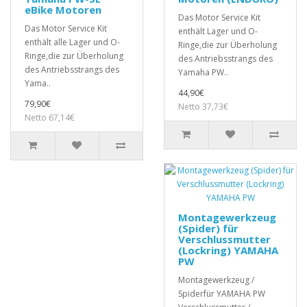
eBike Motoren
Das Motor Service Kit
Das Motor Service Kit
enthält Lager und O-
enthält alle Lager und O-
Ringe,die zur Überholung
Ringe,die zur Überholung
des Antriebsstrangs des
des Antriebsstrangs des
Yamaha PW..
Yama..
44,90€
79,90€
Netto 37,73€
Netto 67,14€
Montagewerkzeug
(Spider) für
Verschlussmutter
(Lockring) YAMAHA
PW
Montagewerkzeug /
Spiderfür YAMAHA PW