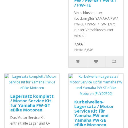
PW / PW-SE / PW-ST
/ PW-TE
Verschlussmutter
(Lockring)für YAMAHA PW /
PW-SE / PW-ST / PW-TEMit
dieser Verschlussmutter
wird d..
7,90€
Netto 6,64€
Lagersatz komplett
/ Motor Service Kit
Kurbelwellen-
für Yamaha PW-ST
Lagersatz / Motor
eBike Motoren
Service Kit für
Yamaha PW und
Das Motor Service Kit
Yamaha PW-SE
enthält alle Lager und O-
eBike Motoren