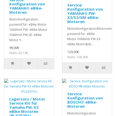
Konfiguration von
Service:
YAMAHA® eBike-
Konfiguration von
Motoren
YAMAHA® PW-
X3/S2/XM eBike-
Motorkonfiguration
Motoren
passend für- eBike Motor
Motorkonfiguration/Motorentsp
YAMAHA PW- eBike Motor
passend für- eBike
YAMAHA PW-SE- eBike
Motor YAMAHA PW-X3-
Motor Y..
eBike Motor&nb..
99,00€
129,00€
Netto 83,19€
Netto 108,40€
Service:
Konfiguration von
Lagersatz / Motor
BOSCH® eBike-
Service Kit für
Motoren
Yamaha PW-X3
eBike Motoren
Motorkonfiguration
(PLX30701)