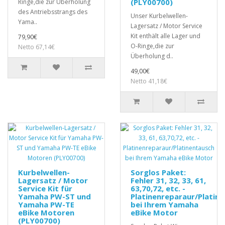
(PLY00700)
Ringe,die zur Überholung
des Antriebsstrangs des
Unser Kurbelwellen-
Yama..
Lagersatz / Motor Service
Kit enthält alle Lager und
79,90€
O-Ringe,die zur
Netto 67,14€
Überholung d..
49,00€
Netto 41,18€
Kurbelwellen-
Sorglos Paket:
Lagersatz / Motor
Fehler 31, 32, 33, 61,
Service Kit für
63,70,72, etc. -
Yamaha PW-ST und
Platinenreparaur/Platin
Yamaha PW-TE
bei Ihrem Yamaha
eBike Motoren
eBike Motor
(PLY00700)