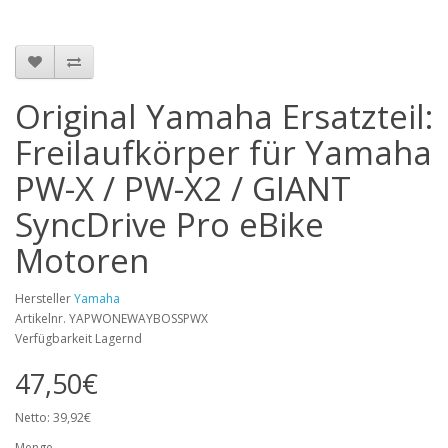
Original Yamaha Ersatzteil:
Freilaufkörper für Yamaha
PW-X / PW-X2 / GIANT
SyncDrive Pro eBike
Motoren
Hersteller
Yamaha
Artikelnr. YAPWONEWAYBOSSPWX
Verfügbarkeit Lagernd
47,50€
Netto: 39,92€
Menge