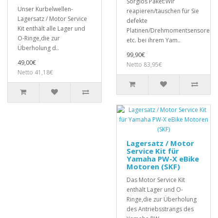
Sorglos Paket:Wir
Unser Kurbelwellen-
reapieren/tauschen für Sie
Lagersatz / Motor Service
defekte
Kit enthält alle Lager und
Platinen/Drehmomentsensoren,
O-Ringe,die zur
etc. bei ihrem Yam..
Überholung d..
99,90€
49,00€
Netto 83,95€
Netto 41,18€
Lagersatz / Motor
Service Kit für
Yamaha PW-X eBike
Motoren (SKF)
Das Motor Service Kit
enthält Lager und O-
Ringe,die zur Überholung
des Antriebsstrangs des