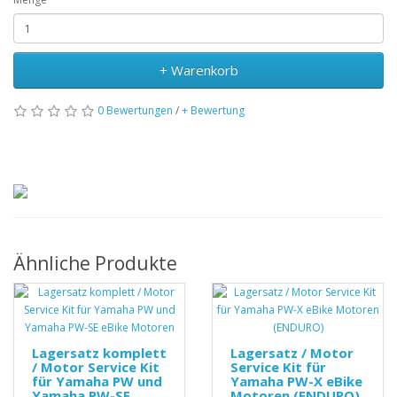
+ Warenkorb
0 Bewertungen
/
+ Bewertung
Ähnliche Produkte
Lagersatz komplett
Lagersatz / Motor
/ Motor Service Kit
Service Kit für
für Yamaha PW und
Yamaha PW-X eBike
Yamaha PW-SE
Motoren (ENDURO)