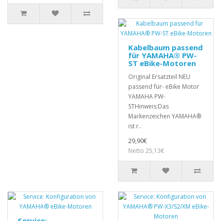
Kabelbaum passend
für YAMAHA® PW-
ST eBike-Motoren
Original Ersatzteil NEU
passend für- eBike Motor
YAMAHA PW-
STHinweis:Das
Markenzeichen YAMAHA®
ist r..
29,90€
Netto 25,13€
Service: