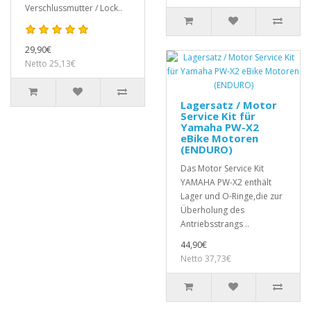
Verschlussmutter / Lock..
29,90€
Netto 25,13€
Lagersatz / Motor
Service Kit für
Yamaha PW-X2
eBike Motoren
(ENDURO)
Das Motor Service Kit
YAMAHA PW-X2 enthält
Lager und O-Ringe,die zur
Überholung des
Antriebsstrangs ..
44,90€
Netto 37,73€