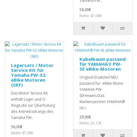
Yamaha PW..
56,00€
Netto 47,06€
Kabelbaum passend
für YAMAHA® PW-
Lagersatz / Motor
SE eBike-Motoren
Service Kit für
Yamaha PW-X2
Original Ersatzteil NEU
eBike Motoren
passend für- eBike Motor
(SKF)
YAMAHA PW-
Das Motor Service Kit
SEHinweis:Das
enthält Lager und O-
Markenzeichen YAMAHA®
Ringe,die zur Überholung
ist r..
des Antriebsstrangs des
29,90€
Yamaha PW..
Netto 25,13€
56,00€
Netto 47,06€