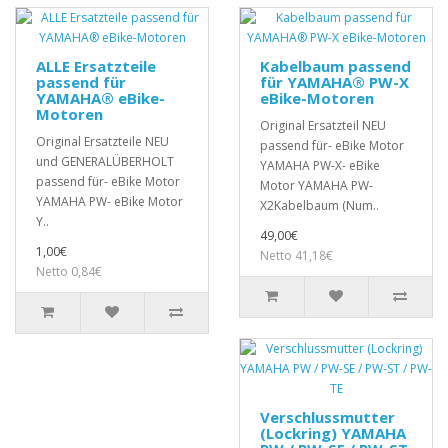
ALLE Ersatzteile
Kabelbaum passend
passend für
für YAMAHA® PW-X
YAMAHA® eBike-
eBike-Motoren
Motoren
Original Ersatzteil NEU
Original Ersatzteile NEU
passend für- eBike Motor
und GENERALÜBERHOLT
YAMAHA PW-X- eBike
passend für- eBike Motor
Motor YAMAHA PW-
YAMAHA PW- eBike Motor
X2Kabelbaum (Num..
Y..
49,00€
1,00€
Netto 41,18€
Netto 0,84€
Verschlussmutter
(Lockring) YAMAHA