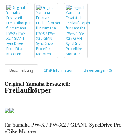
Beschreibung
GPSR Information
Bewertungen (0)
Original Yamaha Ersatzteil:
Freilaufkörper
für Yamaha PW-X / PW-X2 / GIANT SyncDrive Pro
eBike Motoren