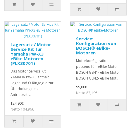
Service:
Konfiguration von
Lagersatz / Motor
BOSCH® eBike-
Service Kit für
Motoren
Yamaha PW-X3
eBike Motoren
Motorkonfiguration
(PLX30701)
passend für- eBike Motor
Das Motor Service Kit
BOSCH GEN1- eBike Motor
YAMAHA PW-X3 enthält
BOSCH GEN2- eBike Mot..
Lager und O-Ringe,die zur
99,00€
Überholung des
Netto 83,19€
Antriebsstr..
124,90€
Netto 104,96€