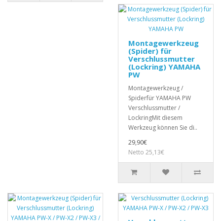
Montagewerkzeug
(Spider) für
Verschlussmutter
(Lockring) YAMAHA
PW
Montagewerkzeug /
Spiderfür YAMAHA PW
Verschlussmutter /
LockringMit diesem
Werkzeug können Sie di..
29,90€
Netto 25,13€