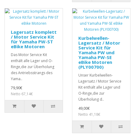
Lagersatz komplett
/ Motor Service Kit
Kurbelwellen-
für Yamaha PW-ST
Lagersatz / Motor
eBike Motoren
Service Kit für
Yamaha PW und
Das Motor Service Kit
Yamaha PW-SE
enthält alle Lager und O-
eBike Motoren
(PLY00700)
Ringe,die zur Überholung
des Antriebsstrangs des
Unser Kurbelwellen-
Yama..
Lagersatz / Motor Service
Kit enthält alle Lager und
79,90€
O-Ringe,die zur
Netto 67,14€
Überholung d..
49,00€
Netto 41,18€