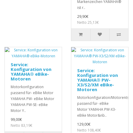
Markenzeichen YAMAHA®
ist r..
29,90€
Netto 25,13€
Service:
Konfiguration von
Service:
YAMAHA® eBike-
Konfiguration von
Motoren
YAMAHA® PW-
X3/S2/XM eBike-
Motorkonfiguration
Motoren
passend für- eBike Motor
Motorkonfiguration/Motorentsp
YAMAHA PW- eBike Motor
passend für- eBike
YAMAHA PW-SE- eBike
Motor YAMAHA PW-X3-
Motor Y..
eBike Motor&nb..
99,00€
129,00€
Netto 83,19€
Netto 108,40€