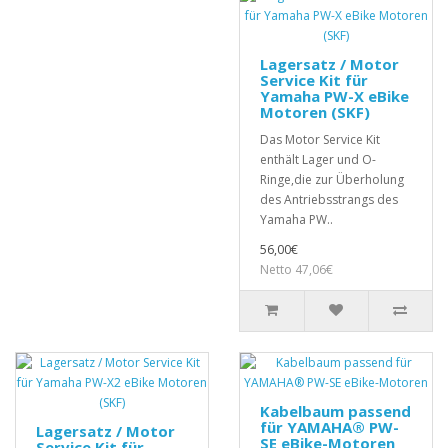
Lagersatz / Motor
Service Kit für
Yamaha PW-X eBike
Motoren (SKF)
Das Motor Service Kit
enthält Lager und O-
Ringe,die zur Überholung
des Antriebsstrangs des
Yamaha PW..
56,00€
Netto 47,06€
Kabelbaum passend
für YAMAHA® PW-
Lagersatz / Motor
SE eBike-Motoren
Service Kit für