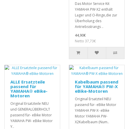
Das Motor Service Kit
YAMAHA PW-X2 enthält
Lager und O-Ringe,die zur
Überholung des
Antriebsstrangs ..
44,90€
Netto 37,73€
ALLE Ersatzteile
Kabelbaum passend
passend für
für YAMAHA® PW-X
YAMAHA® eBike-
eBike-Motoren
Motoren
Original Ersatzteil NEU
Original Ersatzteile NEU
passend für- eBike Motor
und GENERALÜBERHOLT
YAMAHA PW-X- eBike
passend für- eBike Motor
Motor YAMAHA PW-
YAMAHA PW- eBike Motor
X2Kabelbaum (Num..
Y..