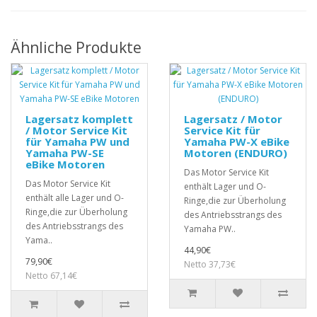
Ähnliche Produkte
Lagersatz komplett
Lagersatz / Motor
/ Motor Service Kit
Service Kit für
für Yamaha PW und
Yamaha PW-X eBike
Yamaha PW-SE
Motoren (ENDURO)
eBike Motoren
Das Motor Service Kit
Das Motor Service Kit
enthält Lager und O-
enthält alle Lager und O-
Ringe,die zur Überholung
Ringe,die zur Überholung
des Antriebsstrangs des
des Antriebsstrangs des
Yamaha PW..
Yama..
44,90€
79,90€
Netto 37,73€
Netto 67,14€