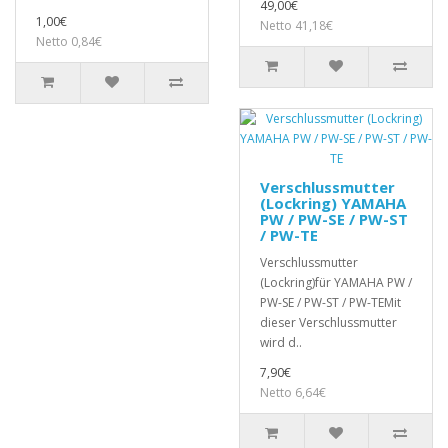
49,00€
1,00€
Netto 41,18€
Netto 0,84€
Verschlussmutter
(Lockring) YAMAHA
PW / PW-SE / PW-ST
/ PW-TE
Verschlussmutter
(Lockring)für YAMAHA PW /
PW-SE / PW-ST / PW-TEMit
dieser Verschlussmutter
wird d..
7,90€
Netto 6,64€