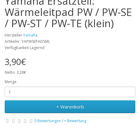
Yamaha Ersatzteil:
Wärmeleitpad PW / PW-SE
/ PW-ST / PW-TE (klein)
Hersteller
Yamaha
Artikelnr. YAPWSEPADSML
Verfügbarkeit Lagernd
3,90€
Netto: 3,28€
Menge
+ Warenkorb
0 Bewertungen
/
+ Bewertung