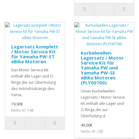
Lagersatz komplett
/ Motor Service Kit
Kurbelwellen-
für Yamaha PW-ST
Lagersatz / Motor
eBike Motoren
Service Kit für
Yamaha PW und
Das Motor Service Kit
Yamaha PW-SE
enthält alle Lager und O-
eBike Motoren
(PLY00700)
Ringe,die zur Überholung
des Antriebsstrangs des
Unser Kurbelwellen-
Yama..
Lagersatz / Motor Service
Kit enthält alle Lager und
79,90€
O-Ringe,die zur
Netto 67,14€
Überholung d..
49,00€
Netto 41,18€