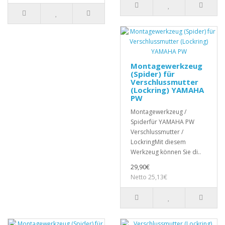
Montagewerkzeug
(Spider) für
Verschlussmutter
(Lockring) YAMAHA
PW
Montagewerkzeug /
Spiderfür YAMAHA PW
Verschlussmutter /
LockringMit diesem
Werkzeug können Sie di..
29,90€
Netto 25,13€