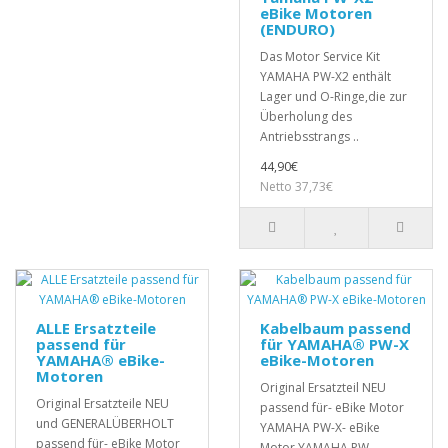
eBike Motoren
(ENDURO)
Das Motor Service Kit
YAMAHA PW-X2 enthält
Lager und O-Ringe,die zur
Überholung des
Antriebsstrangs ..
44,90€
Netto 37,73€
ALLE Ersatzteile
Kabelbaum passend
passend für
für YAMAHA® PW-X
YAMAHA® eBike-
eBike-Motoren
Motoren
Original Ersatzteil NEU
Original Ersatzteile NEU
passend für- eBike Motor
und GENERALÜBERHOLT
YAMAHA PW-X- eBike
passend für- eBike Motor
Motor YAMAHA PW-