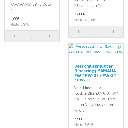
YAMAHA PW- eBike Motor
X2Kabelbaum (Num..
Y..
49,00€
1,00€
Netto 41,18€
Netto 0,84€
Verschlussmutter
(Lockring) YAMAHA
PW / PW-SE / PW-ST
/ PW-TE
Verschlussmutter
(Lockring)für YAMAHA PW /
PW-SE / PW-ST / PW-TEMit
dieser Verschlussmutter
wird d..
7,90€
Netto 6,64€