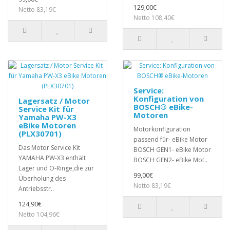
129,00€
Netto 83,19€
Netto 108,40€
Service:
Konfiguration von
Lagersatz / Motor
BOSCH® eBike-
Service Kit für
Motoren
Yamaha PW-X3
eBike Motoren
Motorkonfiguration
(PLX30701)
passend für- eBike Motor
Das Motor Service Kit
BOSCH GEN1- eBike Motor
YAMAHA PW-X3 enthält
BOSCH GEN2- eBike Mot..
Lager und O-Ringe,die zur
99,00€
Überholung des
Netto 83,19€
Antriebsstr..
124,90€
Netto 104,96€