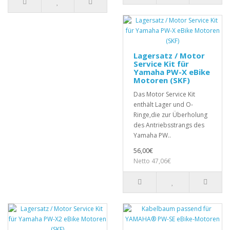
Lagersatz / Motor
Service Kit für
Yamaha PW-X eBike
Motoren (SKF)
Das Motor Service Kit
enthält Lager und O-
Ringe,die zur Überholung
des Antriebsstrangs des
Yamaha PW..
56,00€
Netto 47,06€