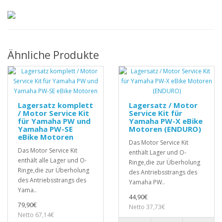
Ähnliche Produkte
Lagersatz komplett
Lagersatz / Motor
/ Motor Service Kit
Service Kit für
für Yamaha PW und
Yamaha PW-X eBike
Yamaha PW-SE
Motoren (ENDURO)
eBike Motoren
Das Motor Service Kit
Das Motor Service Kit
enthält Lager und O-
enthält alle Lager und O-
Ringe,die zur Überholung
Ringe,die zur Überholung
des Antriebsstrangs des
des Antriebsstrangs des
Yamaha PW..
Yama..
44,90€
79,90€
Netto 37,73€
Netto 67,14€