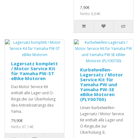
7,90€
Netto 6,64€
Lagersatz komplett
/ Motor Service Kit
Kurbelwellen-
für Yamaha PW-ST
Lagersatz / Motor
eBike Motoren
Service Kit für
Yamaha PW und
Das Motor Service Kit
Yamaha PW-SE
enthält alle Lager und O-
eBike Motoren
(PLY00700)
Ringe,die zur Überholung
des Antriebsstrangs des
Unser Kurbelwellen-
Yama..
Lagersatz / Motor Service
Kit enthält alle Lager und
79,90€
O-Ringe,die zur
Netto 67,14€
Überholung d..