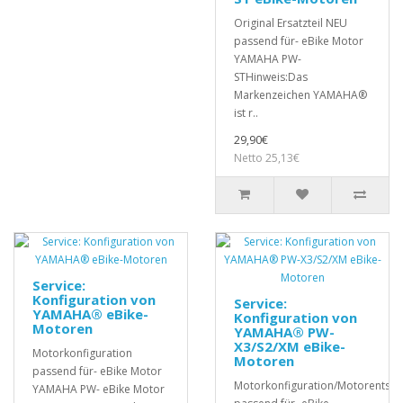
Original Ersatzteil NEU
passend für- eBike Motor
YAMAHA PW-
STHinweis:Das
Markenzeichen YAMAHA®
ist r..
29,90€
Netto 25,13€
Service:
Konfiguration von
Service:
YAMAHA® eBike-
Konfiguration von
Motoren
YAMAHA® PW-
X3/S2/XM eBike-
Motorkonfiguration
Motoren
passend für- eBike Motor
Motorkonfiguration/Motorentsp
YAMAHA PW- eBike Motor