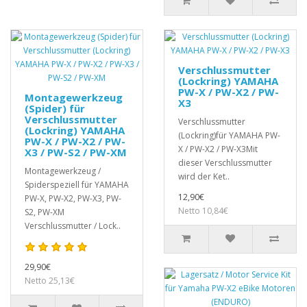
Verschlussmutter
(Lockring) YAMAHA
PW-X / PW-X2 / PW-
Montagewerkzeug
X3
(Spider) für
Verschlussmutter
Verschlussmutter
(Lockring) YAMAHA
(Lockring)für YAMAHA PW-
PW-X / PW-X2 / PW-
X / PW-X2 / PW-X3Mit
X3 / PW-S2 / PW-XM
dieser Verschlussmutter
Montagewerkzeug /
wird der Ket..
Spiderspeziell für YAMAHA
12,90€
PW-X, PW-X2, PW-X3, PW-
Netto 10,84€
S2, PW-XM
Verschlussmutter / Lock..
29,90€
Netto 25,13€