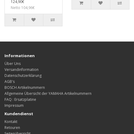
124,90€
Netto 104,96€
Informationen
Über Uns
Versandinformation
Datenschutzerklärung
AGB's
BOSCH Artikelnummern
Allgemeine Übersicht der YAMAHA Artikelnummern
FAQ : Ersatzplatine
Impressum
Kundendienst
Kontakt
Retouren
Seitenübersicht