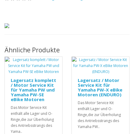
Ähnliche Produkte
Lagersatz komplett
Lagersatz / Motor
/ Motor Service Kit
Service Kit für
für Yamaha PW und
Yamaha PW-X eBike
Yamaha PW-SE
Motoren (ENDURO)
eBike Motoren
Das Motor Service Kit
Das Motor Service Kit
enthält Lager und O-
enthält alle Lager und O-
Ringe,die zur Überholung
Ringe,die zur Überholung
des Antriebsstrangs des
des Antriebsstrangs des
Yamaha PW..
Yama..