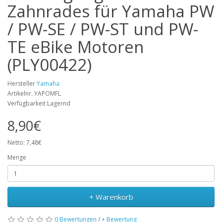
Zahnrades für Yamaha PW
/ PW-SE / PW-ST und PW-
TE eBike Motoren
(PLY00422)
Hersteller
Yamaha
Artikelnr. YAPOMFL
Verfügbarkeit Lagernd
8,90€
Netto: 7,48€
Menge
+ Warenkorb
0 Bewertungen
/
+ Bewertung