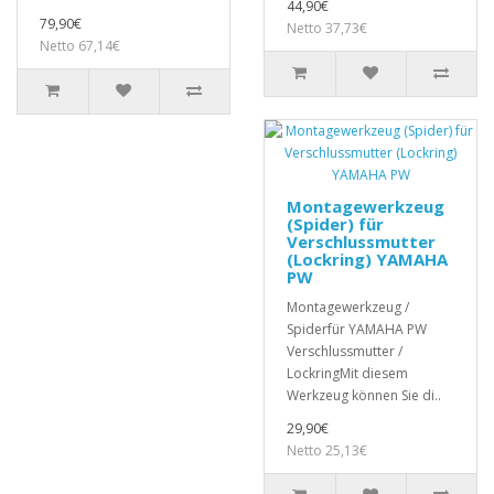
44,90€
79,90€
Netto 37,73€
Netto 67,14€
Montagewerkzeug
(Spider) für
Verschlussmutter
(Lockring) YAMAHA
PW
Montagewerkzeug /
Spiderfür YAMAHA PW
Verschlussmutter /
LockringMit diesem
Werkzeug können Sie di..
29,90€
Netto 25,13€