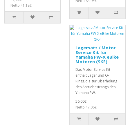
Netto 83,95€
Netto 41,18€
Lagersatz / Motor
Service Kit für
Yamaha PW-X eBike
Motoren (SKF)
Das Motor Service Kit
enthält Lager und O-
Ringe,die zur Überholung
des Antriebsstrangs des
Yamaha PW..
56,00€
Netto 47,06€