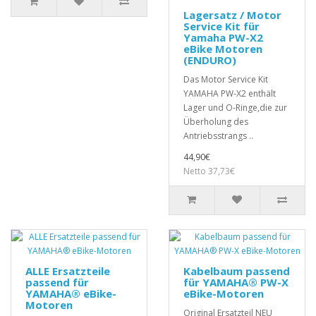
Lagersatz / Motor
Service Kit für
Yamaha PW-X2
eBike Motoren
(ENDURO)
Das Motor Service Kit
YAMAHA PW-X2 enthält
Lager und O-Ringe,die zur
Überholung des
Antriebsstrangs ..
44,90€
Netto 37,73€
ALLE Ersatzteile
Kabelbaum passend
passend für
für YAMAHA® PW-X
YAMAHA® eBike-
eBike-Motoren
Motoren
Original Ersatzteil NEU