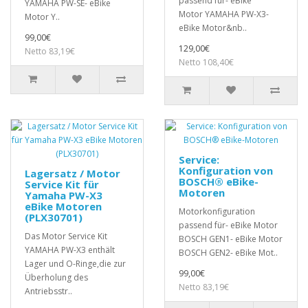
passend für- eBike
YAMAHA PW-SE- eBike
Motor YAMAHA PW-X3-
Motor Y..
eBike Motor&nb..
99,00€
129,00€
Netto 83,19€
Netto 108,40€
Service:
Konfiguration von
Lagersatz / Motor
BOSCH® eBike-
Service Kit für
Motoren
Yamaha PW-X3
eBike Motoren
Motorkonfiguration
(PLX30701)
passend für- eBike Motor
Das Motor Service Kit
BOSCH GEN1- eBike Motor
YAMAHA PW-X3 enthält
BOSCH GEN2- eBike Mot..
Lager und O-Ringe,die zur
99,00€
Überholung des
Netto 83,19€
Antriebsstr..