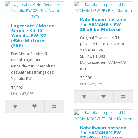
Kabelbaum passend
für YAMAHA® PW-
Lagersatz / Motor
SE eBike-Motoren
Service Kit für
Yamaha PW-X2
Original Ersatzteil NEU
eBike Motoren
passend für- eBike Motor
(SKF)
YAMAHA PW-
Das Motor Service Kit
SEHinweis:Das
enthält Lager und O-
Markenzeichen YAMAHA®
Ringe,die zur Überholung
ist r..
des Antriebsstrangs des
29,90€
Yamaha PW..
Netto 25,13€
56,00€
Netto 47,06€
Kabelbaum passend
für YAMAHA® PW-
ST eBike-Motoren