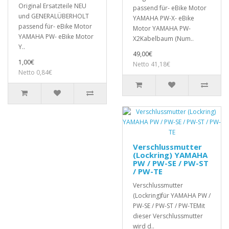
Original Ersatzteile NEU
passend für- eBike Motor
und GENERALÜBERHOLT
YAMAHA PW-X- eBike
passend für- eBike Motor
Motor YAMAHA PW-
YAMAHA PW- eBike Motor
X2Kabelbaum (Num..
Y..
49,00€
1,00€
Netto 41,18€
Netto 0,84€
Verschlussmutter
(Lockring) YAMAHA
PW / PW-SE / PW-ST
/ PW-TE
Verschlussmutter
(Lockring)für YAMAHA PW /
PW-SE / PW-ST / PW-TEMit
dieser Verschlussmutter
wird d..