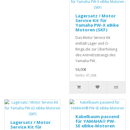
Lagersatz / Motor
Service Kit für
Yamaha PW-X eBike
Motoren (SKF)
Das Motor Service Kit
enthält Lager und O-
Ringe,die zur Überholung
des Antriebsstrangs des
Yamaha PW..
56,00€
Netto 47,06€
Kabelbaum passend
für YAMAHA® PW-
Lagersatz / Motor
SE eBike-Motoren
Service Kit für