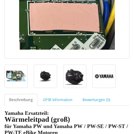
Beschreibung
GPSR Information
Bewertungen (0)
Yamaha Ersatzteil:
Wärmeleitpad (groß)
für Yamaha PW und Yamaha PW / PW-SE / PW-ST /
PW-TE eBike Motoren