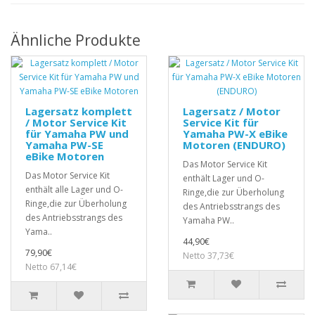
Ähnliche Produkte
Lagersatz komplett
Lagersatz / Motor
/ Motor Service Kit
Service Kit für
für Yamaha PW und
Yamaha PW-X eBike
Yamaha PW-SE
Motoren (ENDURO)
eBike Motoren
Das Motor Service Kit
Das Motor Service Kit
enthält Lager und O-
enthält alle Lager und O-
Ringe,die zur Überholung
Ringe,die zur Überholung
des Antriebsstrangs des
des Antriebsstrangs des
Yamaha PW..
Yama..
44,90€
79,90€
Netto 37,73€
Netto 67,14€