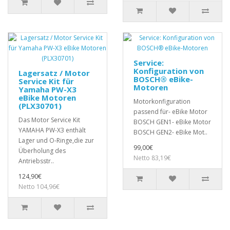
Service:
Konfiguration von
Lagersatz / Motor
BOSCH® eBike-
Service Kit für
Motoren
Yamaha PW-X3
eBike Motoren
Motorkonfiguration
(PLX30701)
passend für- eBike Motor
Das Motor Service Kit
BOSCH GEN1- eBike Motor
YAMAHA PW-X3 enthält
BOSCH GEN2- eBike Mot..
Lager und O-Ringe,die zur
99,00€
Überholung des
Netto 83,19€
Antriebsstr..
124,90€
Netto 104,96€