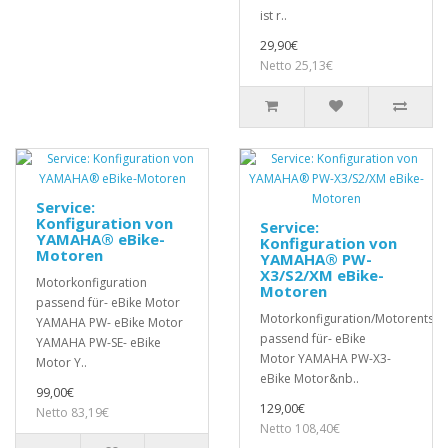
ist r..
29,90€
Netto 25,13€
Service:
Konfiguration von
Service:
YAMAHA® eBike-
Konfiguration von
Motoren
YAMAHA® PW-
X3/S2/XM eBike-
Motorkonfiguration
Motoren
passend für- eBike Motor
Motorkonfiguration/Motorentsp
YAMAHA PW- eBike Motor
passend für- eBike
YAMAHA PW-SE- eBike
Motor YAMAHA PW-X3-
Motor Y..
eBike Motor&nb..
99,00€
129,00€
Netto 83,19€
Netto 108,40€