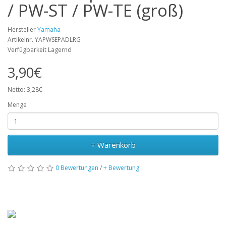
/ PW-ST / PW-TE (groß)
Hersteller
Yamaha
Artikelnr. YAPWSEPADLRG
Verfügbarkeit Lagernd
3,90€
Netto: 3,28€
Menge
+ Warenkorb
0 Bewertungen
/
+ Bewertung