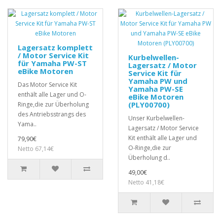
Lagersatz komplett
/ Motor Service Kit
Kurbelwellen-
für Yamaha PW-ST
Lagersatz / Motor
eBike Motoren
Service Kit für
Yamaha PW und
Das Motor Service Kit
Yamaha PW-SE
enthält alle Lager und O-
eBike Motoren
(PLY00700)
Ringe,die zur Überholung
des Antriebsstrangs des
Unser Kurbelwellen-
Yama..
Lagersatz / Motor Service
Kit enthält alle Lager und
79,90€
O-Ringe,die zur
Netto 67,14€
Überholung d..
49,00€
Netto 41,18€