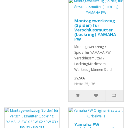
Montagewerkzeug
(Spider) für
Verschlussmutter
(Lockring) YAMAHA
PW
Montagewerkzeug /
Spiderfür YAMAHA PW
Verschlussmutter /
LockringMit diesem
Werkzeug können Sie di..
29,90€
Netto 25,13€
Yamaha PW