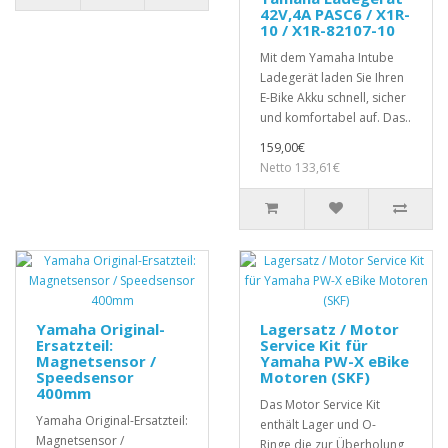
42V,4A PASC6 / X1R-
10 / X1R-82107-10
Mit dem Yamaha Intube
Ladegerät laden Sie Ihren
E-Bike Akku schnell, sicher
und komfortabel auf. Das..
159,00€
Netto 133,61€
Yamaha Original-
Lagersatz / Motor
Ersatzteil:
Service Kit für
Magnetsensor /
Yamaha PW-X eBike
Speedsensor
Motoren (SKF)
400mm
Das Motor Service Kit
Yamaha Original-Ersatzteil:
enthält Lager und O-
Magnetsensor /
Ringe,die zur Überholung