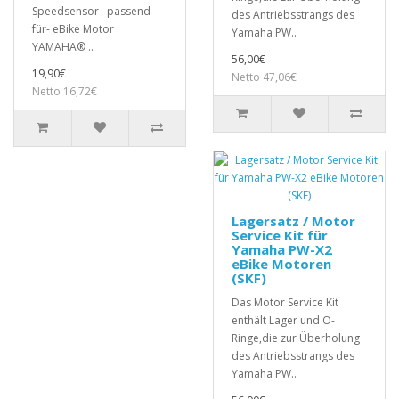
Speedsensor passend
des Antriebsstrangs des
für- eBike Motor
Yamaha PW..
YAMAHA® ..
56,00€
19,90€
Netto 47,06€
Netto 16,72€
Lagersatz / Motor
Service Kit für
Yamaha PW-X2
eBike Motoren
(SKF)
Das Motor Service Kit
enthält Lager und O-
Ringe,die zur Überholung
des Antriebsstrangs des
Yamaha PW..