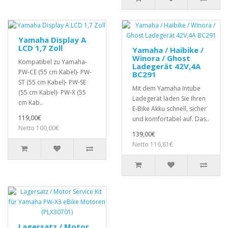
Yamaha Display A
LCD 1,7 Zoll
Yamaha / Haibike /
Winora / Ghost
Kompatibel zu Yamaha-
Ladegerät 42V,4A
PW-CE (55 cm Kabel)- PW-
BC291
ST (55 cm Kabel)- PW-SE
Mit dem Yamaha Intube
(55 cm Kabel)- PW-X (55
Ladegerät laden Sie Ihren
cm Kab..
E-Bike Akku schnell, sicher
119,00€
und komfortabel auf. Das..
Netto 100,00€
139,00€
Netto 116,81€
Lagersatz / Motor