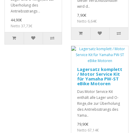
dieser Verschlussmutter
Überholung des
wird d..
Antriebsstrangs ..
7,90€
44,90€
Netto 6,64€
Netto 37,73€
Lagersatz komplett
/ Motor Service Kit
für Yamaha PW-ST
eBike Motoren
Das Motor Service Kit
enthält alle Lager und O-
Ringe,die zur Überholung
des Antriebsstrangs des
Yama..
79,90€
Netto 67,14€