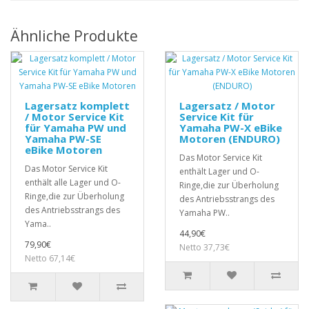
Ähnliche Produkte
Lagersatz komplett
Lagersatz / Motor
/ Motor Service Kit
Service Kit für
für Yamaha PW und
Yamaha PW-X eBike
Yamaha PW-SE
Motoren (ENDURO)
eBike Motoren
Das Motor Service Kit
Das Motor Service Kit
enthält Lager und O-
enthält alle Lager und O-
Ringe,die zur Überholung
Ringe,die zur Überholung
des Antriebsstrangs des
des Antriebsstrangs des
Yamaha PW..
Yama..
44,90€
79,90€
Netto 37,73€
Netto 67,14€