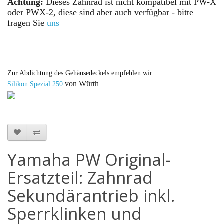
Achtung:
Dieses Zahnrad ist nicht kompatibel mit PW-X
oder PWX-2, diese sind aber auch verfügbar - bitte
fragen Sie
uns
Zur Abdichtung des Gehäusedeckels empfehlen wir:
von Würth
Silikon Spezial
250
Yamaha PW Original-
Ersatzteil: Zahnrad
Sekundärantrieb inkl.
Sperrklinken und