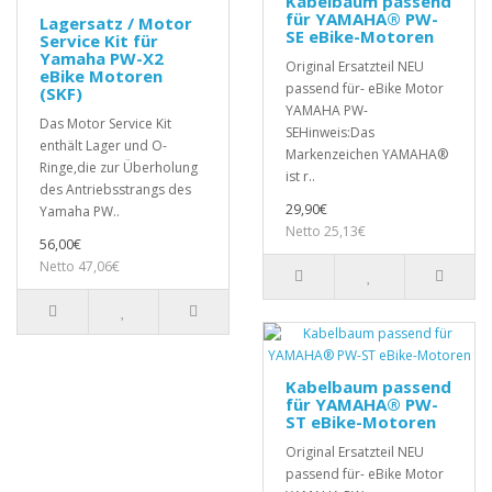
Kabelbaum passend
für YAMAHA® PW-
Lagersatz / Motor
SE eBike-Motoren
Service Kit für
Yamaha PW-X2
Original Ersatzteil NEU
eBike Motoren
passend für- eBike Motor
(SKF)
YAMAHA PW-
Das Motor Service Kit
SEHinweis:Das
enthält Lager und O-
Markenzeichen YAMAHA®
Ringe,die zur Überholung
ist r..
des Antriebsstrangs des
29,90€
Yamaha PW..
Netto 25,13€
56,00€
Netto 47,06€
Kabelbaum passend
für YAMAHA® PW-
ST eBike-Motoren
Original Ersatzteil NEU
passend für- eBike Motor