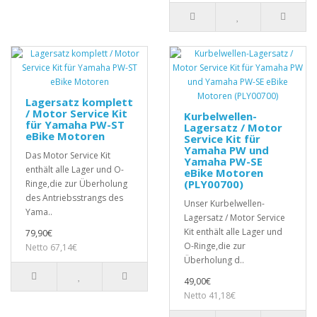
Lagersatz komplett
/ Motor Service Kit
Kurbelwellen-
für Yamaha PW-ST
Lagersatz / Motor
eBike Motoren
Service Kit für
Yamaha PW und
Das Motor Service Kit
Yamaha PW-SE
enthält alle Lager und O-
eBike Motoren
(PLY00700)
Ringe,die zur Überholung
des Antriebsstrangs des
Unser Kurbelwellen-
Yama..
Lagersatz / Motor Service
Kit enthält alle Lager und
79,90€
O-Ringe,die zur
Netto 67,14€
Überholung d..
49,00€
Netto 41,18€