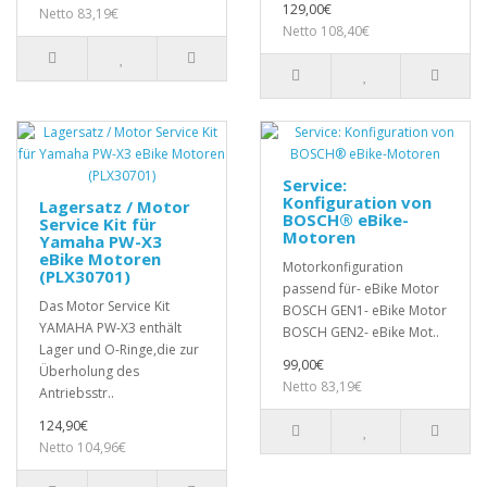
129,00€
Netto 83,19€
Netto 108,40€
Service:
Konfiguration von
Lagersatz / Motor
BOSCH® eBike-
Service Kit für
Motoren
Yamaha PW-X3
eBike Motoren
Motorkonfiguration
(PLX30701)
passend für- eBike Motor
Das Motor Service Kit
BOSCH GEN1- eBike Motor
YAMAHA PW-X3 enthält
BOSCH GEN2- eBike Mot..
Lager und O-Ringe,die zur
99,00€
Überholung des
Netto 83,19€
Antriebsstr..
124,90€
Netto 104,96€