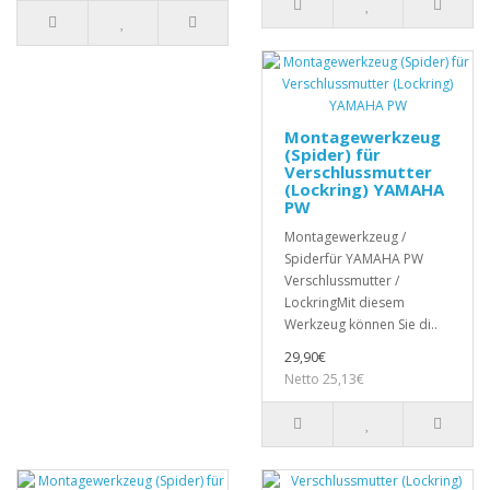
Montagewerkzeug
(Spider) für
Verschlussmutter
(Lockring) YAMAHA
PW
Montagewerkzeug /
Spiderfür YAMAHA PW
Verschlussmutter /
LockringMit diesem
Werkzeug können Sie di..
29,90€
Netto 25,13€