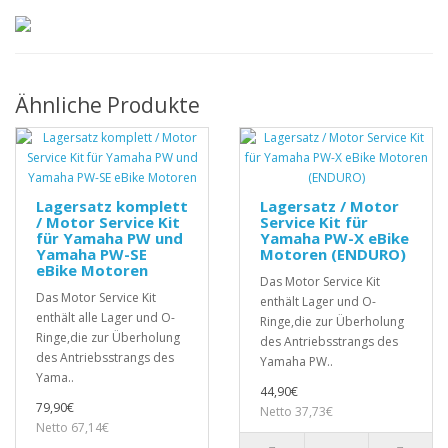
Ähnliche Produkte
Lagersatz komplett
Lagersatz / Motor
/ Motor Service Kit
Service Kit für
für Yamaha PW und
Yamaha PW-X eBike
Yamaha PW-SE
Motoren (ENDURO)
eBike Motoren
Das Motor Service Kit
Das Motor Service Kit
enthält Lager und O-
enthält alle Lager und O-
Ringe,die zur Überholung
Ringe,die zur Überholung
des Antriebsstrangs des
des Antriebsstrangs des
Yamaha PW..
Yama..
44,90€
79,90€
Netto 37,73€
Netto 67,14€