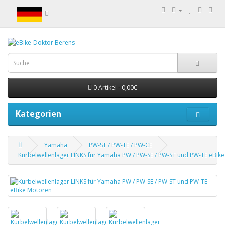
0 Artikel - 0,00€
Kategorien
Yamaha
PW-ST / PW-TE / PW-CE
Kurbelwellenlager LINKS für Yamaha PW / PW-SE / PW-ST und PW-TE eBik