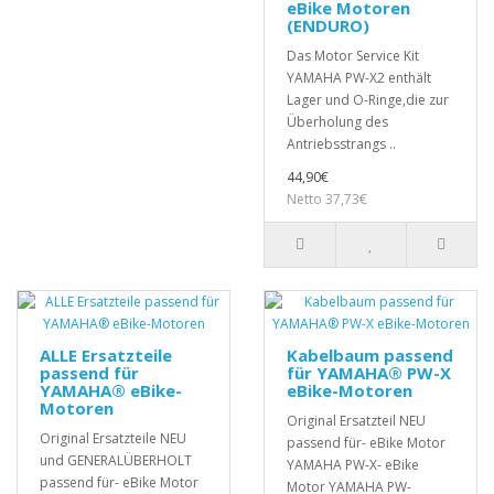
eBike Motoren
(ENDURO)
Das Motor Service Kit
YAMAHA PW-X2 enthält
Lager und O-Ringe,die zur
Überholung des
Antriebsstrangs ..
44,90€
Netto 37,73€
ALLE Ersatzteile
Kabelbaum passend
passend für
für YAMAHA® PW-X
YAMAHA® eBike-
eBike-Motoren
Motoren
Original Ersatzteil NEU
Original Ersatzteile NEU
passend für- eBike Motor
und GENERALÜBERHOLT
YAMAHA PW-X- eBike
passend für- eBike Motor
Motor YAMAHA PW-