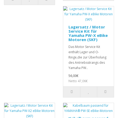
Lagersatz / Motor
Service Kit für
Yamaha PW-X eBike
Motoren (SKF)
Das Motor Service Kit
enthält Lager und O-
Ringe,die zur Überholung
des Antriebsstrangs des
Yamaha PW..
56,00€
Netto 47,06€