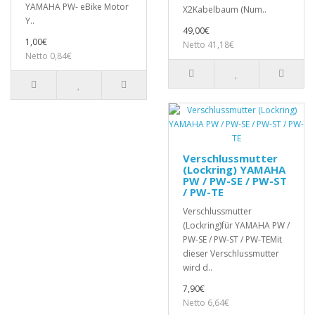
YAMAHA PW- eBike Motor
X2Kabelbaum (Num..
Y..
49,00€
1,00€
Netto 41,18€
Netto 0,84€
Verschlussmutter
(Lockring) YAMAHA
PW / PW-SE / PW-ST
/ PW-TE
Verschlussmutter
(Lockring)für YAMAHA PW /
PW-SE / PW-ST / PW-TEMit
dieser Verschlussmutter
wird d..
7,90€
Netto 6,64€