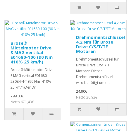
Drehmomentschlüssel
4,2 Nm für Brose
Brose®
Drive C/S/T/TF
Mittelmotor Drive
Motoren
S MAG vertikal
E01680-100 (90 Nm
Drehmomentschlüssel für
410% 25 km/h)
Brose Drive C/S/T/TF
Brose® Mittelmotor Drive
Motoren Dieser
S MAG vertical E01680
Drehmomentschlüssel
23084-4-T (90 Nm 410%
wird benötigt um di..
25 km/h)Der Dr..
24,90€
799,00€
Netto 20,92€
Netto 671,43€