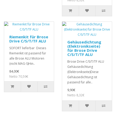
Netto 8,32€
Riemenkit für Brose
Drive C/S/T/TF ALU
Gehäusedichtung
(Elektronikseite)
SOFORT lieferbar Dieses
für Brose Drive
Riemenkit ist passend für
C/S/T/TF ALU
alle Brose ALU Motoren
Brose Drive C/S/T/TF ALU
(nicht MAG-S)Hin..
Gehäusedichtung
84,00€
(Elektronikseite)Diese
Netto 70,59€
Gehäusedichtung ist
passend für alle..
9,90€
Netto 8,32€