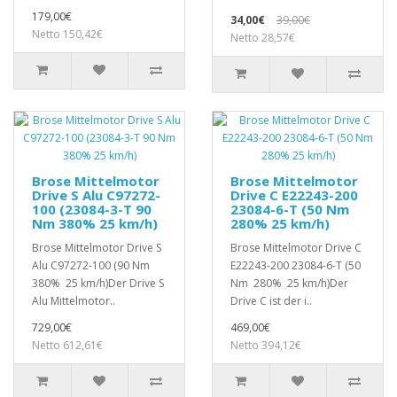
179,00€
34,00€
39,00€
Netto 150,42€
Netto 28,57€
Brose Mittelmotor
Brose Mittelmotor
Drive S Alu C97272-
Drive C E22243-200
100 (23084-3-T 90
23084-6-T (50 Nm
Nm 380% 25 km/h)
280% 25 km/h)
Brose Mittelmotor Drive S
Brose Mittelmotor Drive C
Alu C97272-100 (90 Nm
E22243-200 23084-6-T (50
380% 25 km/h)Der Drive S
Nm 280% 25 km/h)Der
Alu Mittelmotor..
Drive C ist der i..
729,00€
469,00€
Netto 612,61€
Netto 394,12€