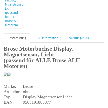
Beschreibung
GPSR Information
Bewertungen (0)
Brose Motorbuchse Display,
Magnetsensor, Licht
(passend für ALLE Brose ALU
Motoren)
Marke:
Brose
Artikelnr.:
ohne
Typ:
Display,Magnetsensor,Licht
EAN:
9508191885877