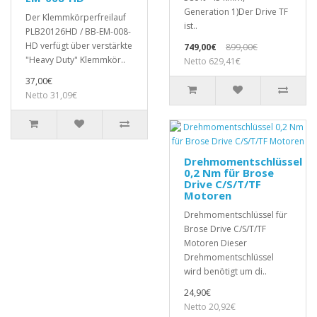
Generation 1)Der Drive TF
Der Klemmkörperfreilauf
ist..
PLB20126HD / BB-EM-008-
HD verfügt über verstärkte
749,00€
899,00€
"Heavy Duty" Klemmkör..
Netto 629,41€
37,00€
Netto 31,09€
Drehmomentschlüssel
0,2 Nm für Brose
Drive C/S/T/TF
Motoren
Drehmomentschlüssel für
Brose Drive C/S/T/TF
Motoren Dieser
Drehmomentschlüssel
wird benötigt um di..
24,90€
Netto 20,92€