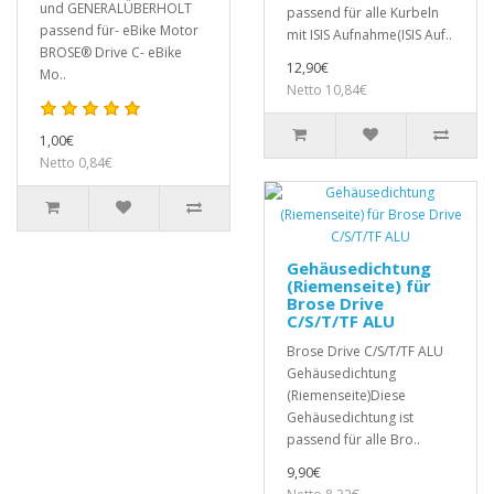
und GENERALÜBERHOLT
passend für alle Kurbeln
passend für- eBike Motor
mit ISIS Aufnahme(ISIS Auf..
BROSE® Drive C- eBike
12,90€
Mo..
Netto 10,84€
1,00€
Netto 0,84€
Gehäusedichtung
(Riemenseite) für
Brose Drive
C/S/T/TF ALU
Brose Drive C/S/T/TF ALU
Gehäusedichtung
(Riemenseite)Diese
Gehäusedichtung ist
passend für alle Bro..
9,90€