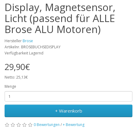
Display, Magnetsensor,
Licht (passend für ALLE
Brose ALU Motoren)
Hersteller
Brose
Artikelnr. BROSEBUCHSEDISPLAY
Verfügbarkeit Lagernd
29,90€
Netto: 25,13€
Menge
+ Warenkorb
0 Bewertungen
/
+ Bewertung