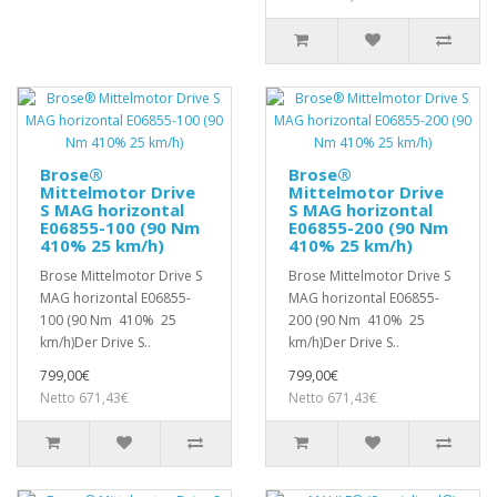
Brose®
Brose®
Mittelmotor Drive
Mittelmotor Drive
S MAG horizontal
S MAG horizontal
E06855-100 (90 Nm
E06855-200 (90 Nm
410% 25 km/h)
410% 25 km/h)
Brose Mittelmotor Drive S
Brose Mittelmotor Drive S
MAG horizontal E06855-
MAG horizontal E06855-
100 (90 Nm 410% 25
200 (90 Nm 410% 25
km/h)Der Drive S..
km/h)Der Drive S..
799,00€
799,00€
Netto 671,43€
Netto 671,43€