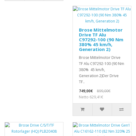
Brose Mittelmotor
Drive TF Alu
C97292-100 (90 Nm
380% 45 km/h,
Generation 2)
Brose Mittelmotor Drive
TF Alu C97292-100 (90 Nm
380% 45 km/h,
Generation 2)Der Drive
TF..
749,00€
899,00€
Netto 629,41€