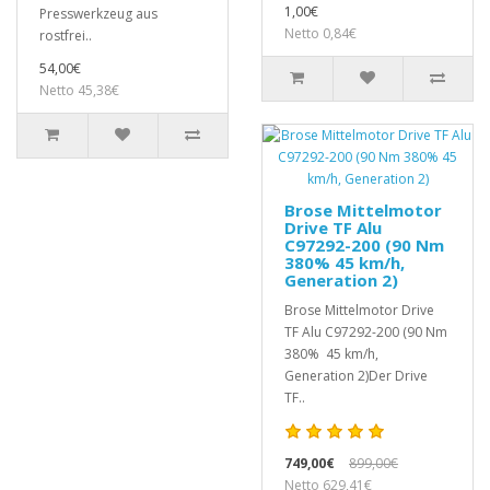
1,00€
Presswerkzeug aus
Netto 0,84€
rostfrei..
54,00€
Netto 45,38€
Brose Mittelmotor
Drive TF Alu
C97292-200 (90 Nm
380% 45 km/h,
Generation 2)
Brose Mittelmotor Drive
TF Alu C97292-200 (90 Nm
380% 45 km/h,
Generation 2)Der Drive
TF..
749,00€
899,00€
Netto 629,41€