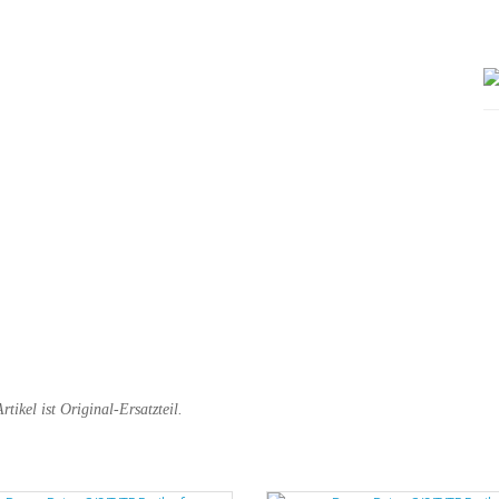
rtikel ist Original-Ersatzteil
.