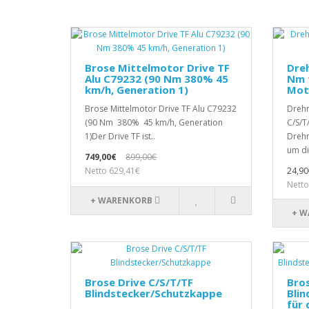
Brose Mittelmotor Drive TF
Dre
Alu C79232 (90 Nm 380% 45
Nm f
km/h, Generation 1)
Mot
Brose Mittelmotor Drive TF Alu C79232
Drehm
(90 Nm 380% 45 km/h, Generation
C/S/T
1)Der Drive TF ist..
Drehm
um di
749,00€
899,00€
Netto 629,41€
24,90
Netto
+ WARENKORB
+ W
Brose Drive C/S/T/TF
Bros
Blindstecker/Schutzkappe
Bli
für 