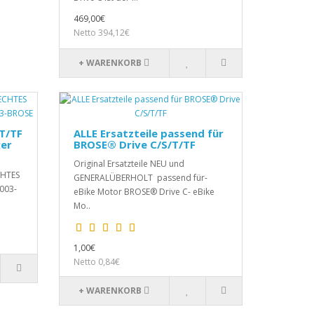
469,00€
Netto 394,12€
+ WARENKORB
/T/TF
ALLE Ersatzteile passend für
ger
BROSE® Drive C/S/T/TF
E
Original Ersatzteile NEU und
CHTES
GENERALÜBERHOLT passend für-
003-
eBike Motor BROSE® Drive C- eBike
Mo..
1,00€
Netto 0,84€
+ WARENKORB