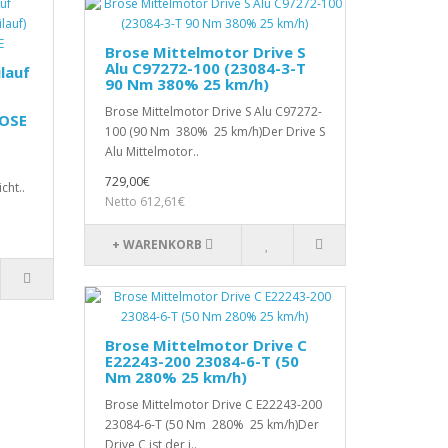
Brose Mittelmotor Drive S
Alu C97272-100 (23084-3-T
lauf
90 Nm 380% 25 km/h)
Brose Mittelmotor Drive S Alu C97272-
ROSE
100 (90 Nm 380% 25 km/h)Der Drive S
Alu Mittelmotor..
729,00€
cht..
Netto 612,61€
+ WARENKORB
Brose Mittelmotor Drive C
E22243-200 23084-6-T (50
Nm 280% 25 km/h)
Brose Mittelmotor Drive C E22243-200
23084-6-T (50 Nm 280% 25 km/h)Der
Drive C ist der i..