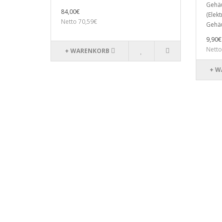
Gehä
84,00€
(Elek
Netto 70,59€
Gehäu
9,90€
Netto
+ WARENKORB
+ W