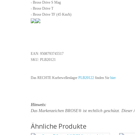
- Brose Drive S Mag
- Brose Drive T
- Brose Drive TF (45 Km/h)
EAN: 9508793745517
SKU: PLB20121
Das RECHTE Kurbewellenlager
PLB20122
finden Sie
hier
Hinweis:
Das Markenzeichen BROSE® ist rechtlich geschützt.
Dieser A
Ähnliche Produkte