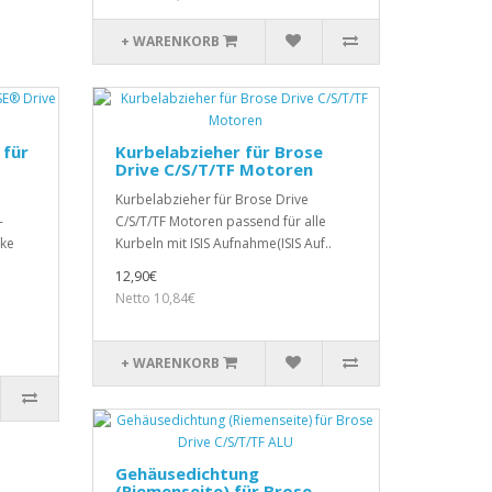
+ WARENKORB
 für
Kurbelabzieher für Brose
Drive C/S/T/TF Motoren
Kurbelabzieher für Brose Drive
-
C/S/T/TF Motoren passend für alle
ike
Kurbeln mit ISIS Aufnahme(ISIS Auf..
12,90€
Netto 10,84€
+ WARENKORB
Gehäusedichtung
(Riemenseite) für Brose