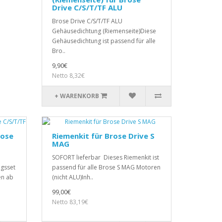
Drive C/S/T/TF ALU
Brose Drive C/S/T/TF ALU
Gehäusedichtung (Riemenseite)Diese
Gehäusedichtung ist passend für alle
Bro..
9,90€
Netto 8,32€
+ WARENKORB
rose
Riemenkit für Brose Drive S
MAG
SOFORT lieferbar Dieses Riemenkit ist
gsset
passend für alle Brose S MAG Motoren
en ab
(nicht ALU)Inh..
99,00€
Netto 83,19€