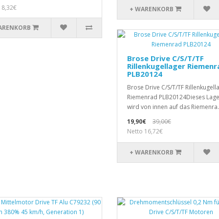
 8,32€
+ WARENKORB
ARENKORB
Brose Drive C/S/T/TF
Rillenkugellager Riemenr
PLB20124
Brose Drive C/S/T/TF Rillenkugell
Riemenrad PLB20124Dieses Lage
wird von innen auf das Riemenra.
19,90€
39,00€
Netto 16,72€
+ WARENKORB