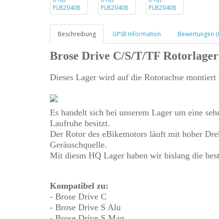
Beschreibung
GPSR Information
Bewertungen (
Brose Drive C/S/T/TF Rotorlage
Dieses Lager wird auf die Rotorachse montiert
Es handelt sich bei unserem Lager um eine seh
Laufruhe besitzt.
Der Rotor des eBikemotors läuft mit hoher Dreh
Geräuschquelle.
Mit diesm HQ Lager haben wir bislang die beste
Kompatibel zu:
- Brose Drive C
- Brose Drive S Alu
- Brose Drive S Mag