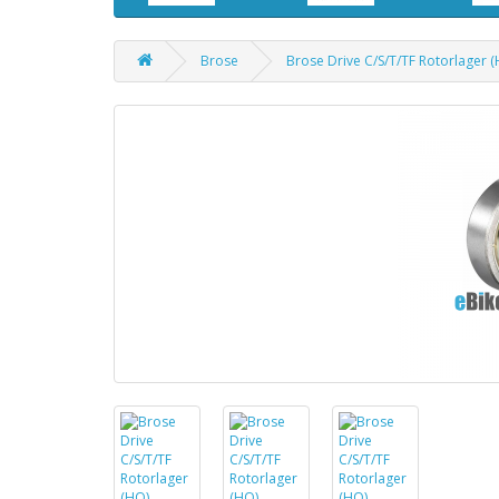
Brose
Brose Drive C/S/T/TF Rotorlager 