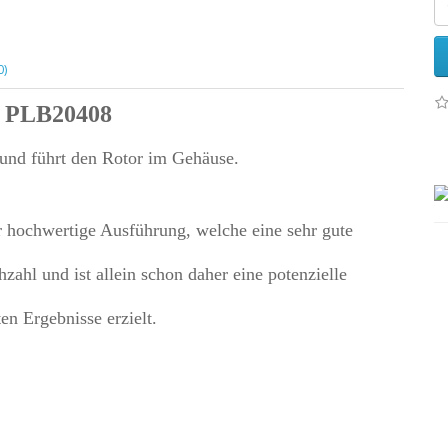
0)
r PLB20408
 und führt den Rotor im Gehäuse.
r hochwertige Ausführung, welche eine sehr gute
zahl und ist allein schon daher eine potenzielle
n Ergebnisse erzielt.