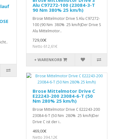
Alu C97272-100 (23084-3-T
lauf
90 Nm 380% 25 km/h)
Brose Mittelmotor Drive S Alu C97272-
ROSE
100 (90 Nm 380% 25 km/h)Der Drive S
Alu Mittelmotor..
729,00€
cht..
Netto 612,61€
+ WARENKORB
Brose Mittelmotor Drive C
E22243-200 23084-6-T (50
Nm 280% 25 km/h)
Brose Mittelmotor Drive C E22243-200
23084-6-T (50 Nm 280% 25 km/h)Der
Drive C ist der i..
469,00€
Netto 394,12€