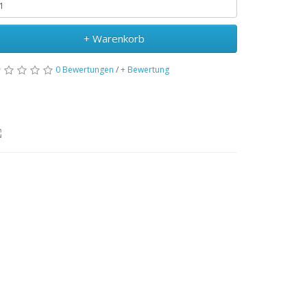
+ Warenkorb
0 Bewertungen
/
+ Bewertung