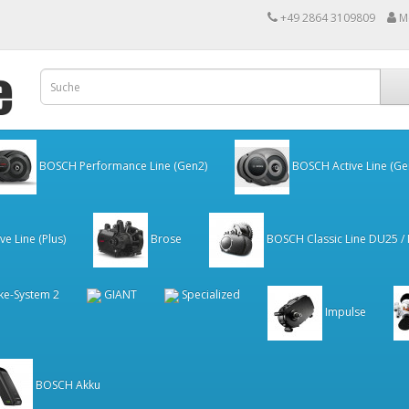
+49 2864 3109809
M
BOSCH Performance Line (Gen2)
BOSCH Active Line (Ge
e Line (Plus)
Brose
BOSCH Classic Line DU25 /
ke-System 2
GIANT
Specialized
Impulse
BOSCH Akku