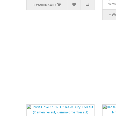
Netto
+ WARENKORB
+ W