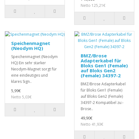
Netto 125,21€
Speichenmagnet
(Neodym HQ)
BMZ/Brose
Speichenmagnet (Neodym
Adapterkabel für
HQ) Ein sehr starker
Bloks Gen1 (Female)
Neodym-Magnet sorgt für
auf Bloks Gen2
(Female) 34397-2
eine eindeutiges und
klares Sign..
BMZ/Brose Adapterkabel
für Bloks Gen1 (Female)
5,99€
auf Bloks Gen2 (Female)
Netto 5,03€
34397-2 Kompatibel zu:-
Brose..
49,90€
Netto 41,93€