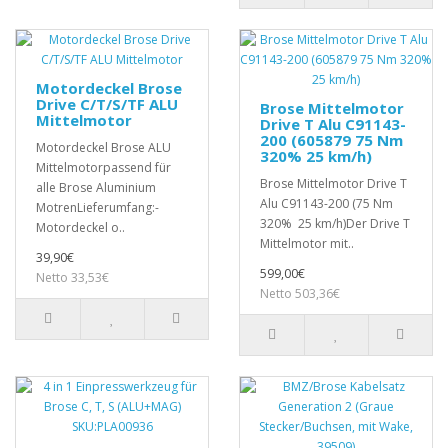
Motordeckel Brose
Drive C/T/S/TF ALU
Brose Mittelmotor
Mittelmotor
Drive T Alu C91143-
200 (605879 75 Nm
Motordeckel Brose ALU
320% 25 km/h)
Mittelmotorpassend für
Brose Mittelmotor Drive T
alle Brose Aluminium
Alu C91143-200 (75 Nm
MotrenLieferumfang:-
320% 25 km/h)Der Drive T
Motordeckel o..
Mittelmotor mit..
39,90€
599,00€
Netto 33,53€
Netto 503,36€