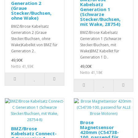
Generation 2
Kabelsatz
(Graue
Generation 1
Stecker/Buchsen,
(Schwarze
ohne Wake)
Stecker/Buchsen,
mit Wake, 28754)
BMZ/Brose Kabelsatz
Generation 2 (Graue
BMZ/Brose Kabelsatz
Stecker/Buchsen, ohne
Generation 1 (Schwarze
Wake)Kabelkit von BMZ für
Stecker/Buchsen, mit
Generation 2..
Wake)BMZ Kabelkit für
Generation 1 D..
49,90€
Netto 41,93€
49,00€
Netto 41,18€
Brose
Magnetsensor
BMZ/Brose
420mm (C54738-
Kabelsatz Connect-
100, passend für