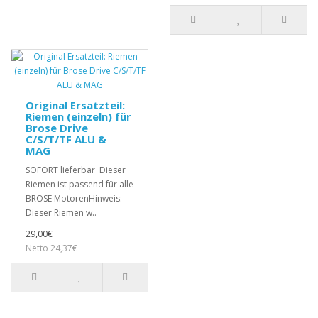
Original Ersatzteil:
Riemen (einzeln) für
Brose Drive
C/S/T/TF ALU &
MAG
SOFORT lieferbar Dieser
Riemen ist passend für alle
BROSE MotorenHinweis:
Dieser Riemen w..
29,00€
Netto 24,37€