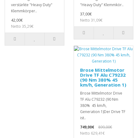
verstärkte "Heavy Duty"
"Heavy Duty" Klemmkör..
Klemmkörper..
37,00€
42,00€
Netto 31,09€
Netto 35,29€
Brose Mittelmotor
Drive TF Alu C79232
(90 Nm 380% 45
km/h, Generation 1)
Brose Mittelmotor Drive
TF Alu C79232 (90 Nm
380% 45 km/h,
Generation 1)Der Drive TF
ist..
749,00€
899,00€
Netto 629,41€