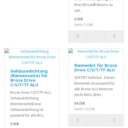
Ihres Brose® Motors zu
opt..
6,00€
Netto 5,04€
Riemenkit für Brose
Drive C/S/T/TF ALU
Gehäusedichtung
(Riemenseite) für
SOFORT lieferbar Dieses
Brose Drive
Riemenkit ist passend für
C/S/T/TF ALU
alle Brose ALU Motoren
Brose Drive C/S/T/TF ALU
(nicht MAG-S)Hin..
Gehäusedichtung
84,00€
(Riemenseite)Diese
Netto 70,59€
Gehäusedichtung ist
passend für alle Bro..
9,90€