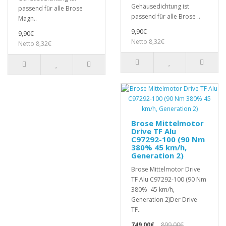
Gehäusedichtung ist
passend für alle Brose
passend für alle Brose ..
Magn..
9,90€
9,90€
Netto 8,32€
Netto 8,32€
Brose Mittelmotor
Drive TF Alu
C97292-100 (90 Nm
380% 45 km/h,
Generation 2)
Brose Mittelmotor Drive
TF Alu C97292-100 (90 Nm
380% 45 km/h,
Generation 2)Der Drive
TF..
749,00€
899,00€