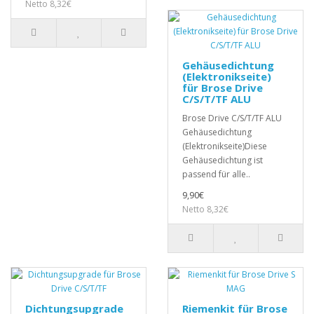
Netto 8,32€
Gehäusedichtung
(Elektronikseite)
für Brose Drive
C/S/T/TF ALU
Brose Drive C/S/T/TF ALU
Gehäusedichtung
(Elektronikseite)Diese
Gehäusedichtung ist
passend für alle..
9,90€
Netto 8,32€
Dichtungsupgrade
Riemenkit für Brose