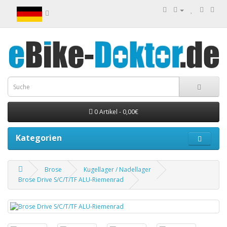
0 Artikel - 0,00€
Kategorien
Brose
Kugellager / Nadellager
Brose Drive S/C/T/TF ALU-Riemenrad