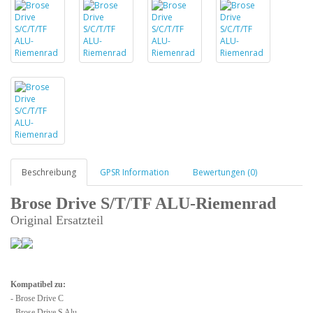
Beschreibung
GPSR Information
Bewertungen (0)
Brose Drive S/T/TF ALU-Riemenrad
Original Ersatzteil
Kompatibel zu:
- Brose Drive C
- Brose Drive S Alu