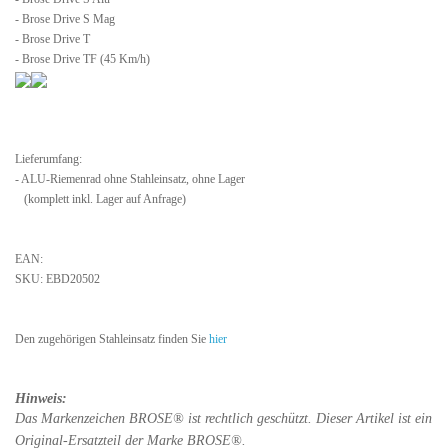
- Brose Drive S Mag
- Brose Drive T
- Brose Drive TF (45 Km/h)
Lieferumfang:
- ALU-Riemenrad ohne Stahleinsatz, ohne Lager
(komplett inkl. Lager auf Anfrage)
EAN:
SKU: EBD20502
Den zugehörigen Stahleinsatz finden Sie
hier
Hinweis:
Das Markenzeichen BROSE® ist rechtlich geschützt.
Dieser Artikel ist ein
Original-Ersatzteil der
Marke BROSE®.