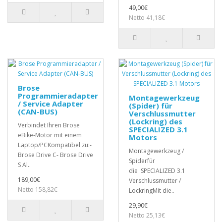
49,00€
Netto 41,18€
Brose
Programmieradapter
Montagewerkzeug
/ Service Adapter
(Spider) für
(CAN-BUS)
Verschlussmutter
(Lockring) des
Verbindet Ihren Brose
SPECIALIZED 3.1
eBike-Motor mit einem
Motors
Laptop/PCKompatibel zu:-
Montagewerkzeug /
Brose Drive C- Brose Drive
Spiderfür
S Al..
die SPECIALIZED 3.1
189,00€
Verschlussmutter /
Netto 158,82€
LockringMit die..
29,90€
Netto 25,13€