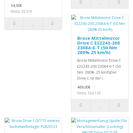
34,00€
Netto 28,57€
Brose Mittelmotor
Drive C E22243-200
23084-6-T (50 Nm
280% 25 km/h)
Brose Mittelmotor Drive C
E22243-200 23084-6-T (50
Nm 280% 25 km/h)Der
Drive C ist der i..
469,00€
Netto 394,12€