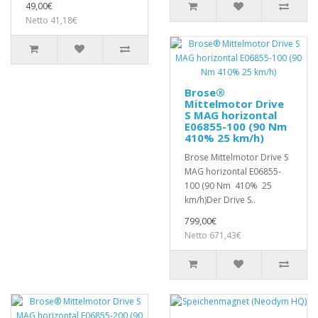
49,00€
Netto 41,18€
Brose®
Mittelmotor Drive
S MAG horizontal
E06855-100 (90 Nm
410% 25 km/h)
Brose Mittelmotor Drive S
MAG horizontal E06855-
100 (90 Nm 410% 25
km/h)Der Drive S..
799,00€
Netto 671,43€