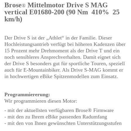
Brose
Mittelmotor Drive S MAG
®
vertical E01680-200
(90 Nm 410% 25
km/h)
Der Drive S ist der „Athlet“ in der Familie. Dieser
Hochleistungsantrieb verfügt bei höheren Kadenzen über
15 Prozent mehr Drehmoment als der Drive T und ein
noch sensibleres Ansprechverhalten. Damit eignet sich
der Drive S besonders gut für sportliche Touren, speziell
auch für E-Mountainbiker. Als Drive S-MAG kommt er
in hochwertigen eBike Spitzenmodellen zum Einsatz.
Programmiererung:
Wir programmieren diesen Motor:
- mit der aktuellsten verfügbaren Brose® Firmware
- mit den zu Ihrem eBike passenden Radumfang
- mit den von Ihnen gewünschten Unterstützungsstufen