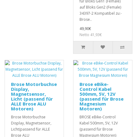
für Bloks Gen1 (Female)
auf Bloks Gen2 (Female)
34397-2 Kompatibel zu:-
Brose..
49,90€
Netto 41,93€
Brose Motorbuchse
Brose eBike-
Display,
Control Kabel
Magnetsensor,
500mm, 5V, 12V
Licht (passend für
(passend für Brose
ALLE Brose ALU
Magnesium
Motoren)
Motoren)
Brose Motorbuchse
BROSE eBike-Control
Display, Magnetsensor,
Kabel 500mm, 5V, 12V
Licht(passend für ALLE
(passend für Brose
Brose ALU
Magnesium Motoren)