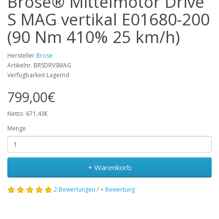
Brose® Mittelmotor Drive
S MAG vertikal E01680-200
(90 Nm 410% 25 km/h)
Hersteller
Brose
Artikelnr. BRSDRVSMAG
Verfügbarkeit Lagernd
799,00€
Netto: 671,43€
Menge
+ Warenkorb
2 Bewertungen
/
+ Bewertung