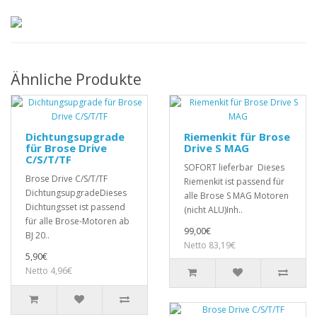
Ähnliche Produkte
Dichtungsupgrade
Riemenkit für Brose
für Brose Drive
Drive S MAG
C/S/T/TF
SOFORT lieferbar Dieses
Brose Drive C/S/T/TF
Riemenkit ist passend für
DichtungsupgradeDieses
alle Brose S MAG Motoren
Dichtungsset ist passend
(nicht ALU)Inh..
für alle Brose-Motoren ab
99,00€
BJ 20..
Netto 83,19€
5,90€
Netto 4,96€