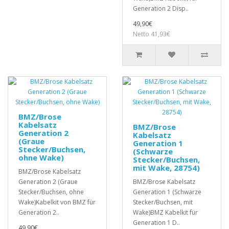
Generation 2 Disp..
49,90€
Netto 41,93€
BMZ/Brose
Kabelsatz
BMZ/Brose
Generation 2
Kabelsatz
(Graue
Generation 1
Stecker/Buchsen,
(Schwarze
ohne Wake)
Stecker/Buchsen,
mit Wake, 28754)
BMZ/Brose Kabelsatz
Generation 2 (Graue
BMZ/Brose Kabelsatz
Stecker/Buchsen, ohne
Generation 1 (Schwarze
Wake)Kabelkit von BMZ für
Stecker/Buchsen, mit
Generation 2..
Wake)BMZ Kabelkit für
Generation 1 D..
49,90€