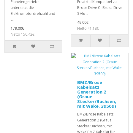
Planetengetriebe
ErsatzteilKompatibel zu:-
untersetzt die
Brose Drive C- Brose Drive
Elektromotordrehzahl und
S Alu-..
t..
49,00€
179,00€
Netto 41,18€
Netto 150,42€
BMZ/Brose
Kabelsatz
Generation 2
(Graue
Stecker/Buchsen,
mit Wake, 39509)
BMZ/Brose Kabelsatz
Generation 2 (Graue
Stecker/Buchsen, mit
Wake)BMZ Kabelkit für