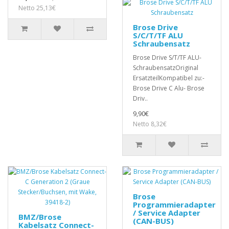
Netto 25,13€
Brose Drive
S/C/T/TF ALU
Schraubensatz
Brose Drive S/T/TF ALU-
SchraubensatzOriginal
ErsatzteilKompatibel zu:-
Brose Drive C Alu- Brose
Driv..
9,90€
Netto 8,32€
Brose
Programmieradapter
/ Service Adapter
BMZ/Brose
(CAN-BUS)
Kabelsatz Connect-