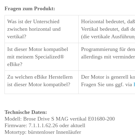
Fra
gen zum Produkt:
Was ist der Unterschied
Horizontal bedeutet, da
zwischen horizontal und
Vertikal
bedeutet, daß d
vertikal?
(die vertikale Ausführu
Ist dieser Motor kompatibel
Programmierung für den 
mit meinem Specialized®
allerdings mit verminde
eBike?
Zu welchen eBike Herstellern
Der Motor is generell 
ist dieser Motor kompatibel?
Fragen Sie uns ggf. via
Technische Daten:
Modell: Brose Drive S MAG vertikal E01680-200
Firmware: 7.1.1.1.62.26 oder aktuell
Motortyp: bürstenloser Innenläufer