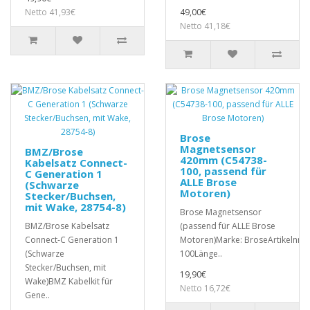
Netto 41,93€
49,00€
Netto 41,18€
Brose
Magnetsensor
BMZ/Brose
420mm (C54738-
Kabelsatz Connect-
100, passend für
C Generation 1
ALLE Brose
(Schwarze
Motoren)
Stecker/Buchsen,
mit Wake, 28754-8)
Brose Magnetsensor
BMZ/Brose Kabelsatz
(passend für ALLE Brose
Connect-C Generation 1
Motoren)Marke: BroseArtikelnr.:
(Schwarze
100Länge..
Stecker/Buchsen, mit
19,90€
Wake)BMZ Kabelkit für
Netto 16,72€
Gene..