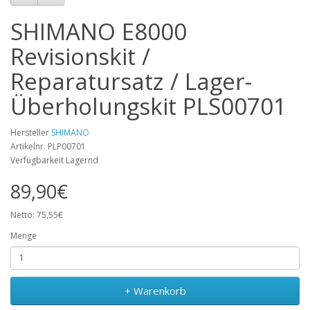
SHIMANO E8000
Revisionskit /
Reparatursatz / Lager-
Überholungskit PLS00701
Hersteller
SHIMANO
Artikelnr. PLP00701
Verfügbarkeit Lagernd
89,90€
Netto: 75,55€
Menge
+ Warenkorb