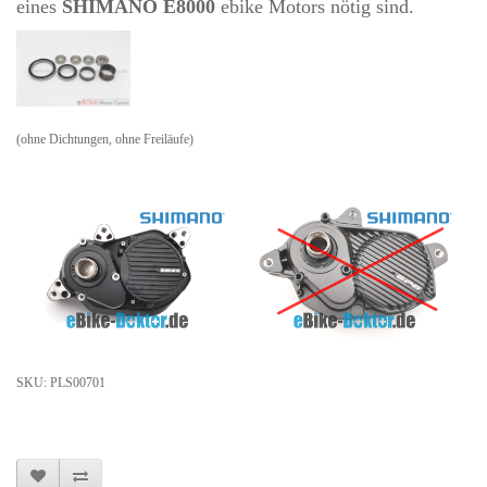
eines
SHIMANO E8000
ebike Motors nötig sind.
(ohne Dichtungen, ohne Freiläufe)
SKU: PLS00701