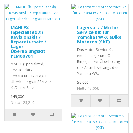
MAHLE®
Lagersatz / Motor
(Specialized®)
Service Kit für
Revisionskit /
Yamaha PW-X eBike
Reparatursatz /
Motoren (SKF)
Lager-
Das Motor Service Kit
Überholungskit
PLM00701
enthält Lager und O-
Ringe,die zur Überholung
MAHLE (Specialized)
des Antriebsstrangs des
Revisionskit /
Yamaha PW..
Reparatursatz / Lager-
Überholungskit / Service
56,00€
KitDieser Satz ent..
Netto 47,06€
149,00€
Netto 125,21€