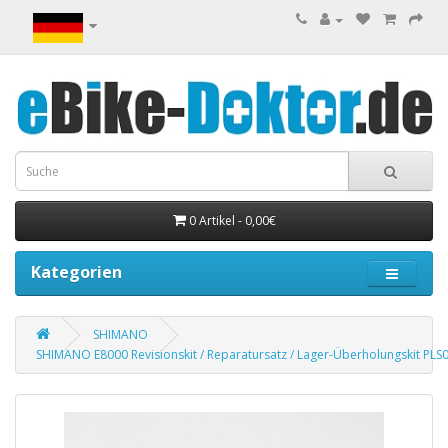
0 Artikel - 0,00€
Kategorien
SHIMANO
SHIMANO E8000 Revisionskit / Reparatursatz / Lager-Überholungskit PLS