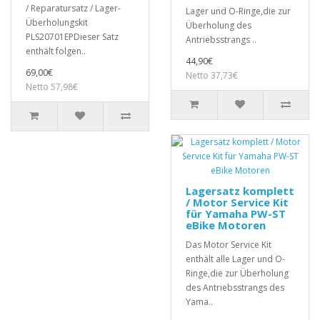
/ Reparatursatz / Lager-
Lager und O-Ringe,die zur
Überholungskit
Überholung des
PLS20701EPDieser Satz
Antriebsstrangs ..
enthält folgen..
44,90€
69,00€
Netto 37,73€
Netto 57,98€
Lagersatz komplett
/ Motor Service Kit
für Yamaha PW-ST
eBike Motoren
Das Motor Service Kit
enthält alle Lager und O-
Ringe,die zur Überholung
des Antriebsstrangs des
Yama..