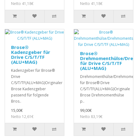
Netto 41,18€
Netto 41,18€
Brose®
Kadenzgeber für
Brose®
Drive C/S/T/TF
Drehmomenthülse/Dreh
(ALU+MAG)
für Drive C/S/T/TF
(ALU+MAG)
Kadenzgeber für Brose®
Drive
Drehmomenthülse/Drehmoment
C/S/T/TF(ALU+MAG)Originaler
für Brose® Drive
Brose Kadenzgeber
C/S/T/TF(ALU+MAG)Originale
passend für folgende
Brose Drehmomenthülse
Bros..
p..
15,00€
99,00€
Netto 12,61€
Netto 83,19€