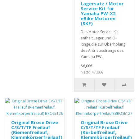
Lagersatz / Motor
Service Kit für
Yamaha PW-X2
eBike Motoren
(SKF)
Das Motor Service Kit
enthält Lager und O-
Ringe,die zur Überholung
des Antriebsstrangs des
Yamaha PW..
56,00€
Netto 47,06€
Original Brose Drive
Original Brose Drive
C/S/T/TF Freilauf
C/S/T/TF Freilauf
(Riemenfreilauf,
(Kurbelfreilauf,
Klemmkörperfreilauf)
Klemmkörperfreilauf)