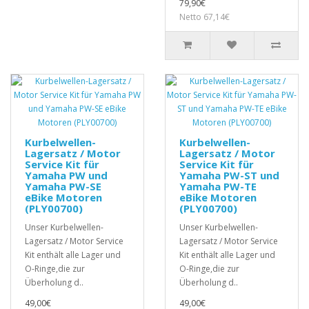
79,90€
Netto 67,14€
Kurbelwellen-
Kurbelwellen-
Lagersatz / Motor
Lagersatz / Motor
Service Kit für
Service Kit für
Yamaha PW und
Yamaha PW-ST und
Yamaha PW-SE
Yamaha PW-TE
eBike Motoren
eBike Motoren
(PLY00700)
(PLY00700)
Unser Kurbelwellen-
Unser Kurbelwellen-
Lagersatz / Motor Service
Lagersatz / Motor Service
Kit enthält alle Lager und
Kit enthält alle Lager und
O-Ringe,die zur
O-Ringe,die zur
Überholung d..
Überholung d..
49,00€
49,00€