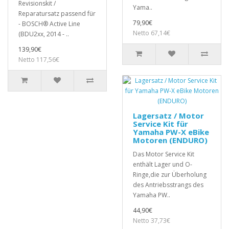
Revisionskit /
Yama..
Reparatursatz passend für
79,90€
- BOSCH® Active Line
Netto 67,14€
(BDU2xx, 2014 - ..
139,90€
Netto 117,56€
Lagersatz / Motor
Service Kit für
Yamaha PW-X eBike
Motoren (ENDURO)
Das Motor Service Kit
enthält Lager und O-
Ringe,die zur Überholung
des Antriebsstrangs des
Yamaha PW..
44,90€
Netto 37,73€