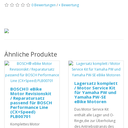
0 Bewertungen
/
+ Bewertung
Ähnliche Produkte
Lagersatz komplett
/ Motor Service Kit
BOSCH® eBike
für Yamaha PW und
Motor Revisionskit
Yamaha PW-SE
/ Reparatursatz
eBike Motoren
passend für BOSCH
Performance Line
Das Motor Service Kit
(CX+Speed)
enthält alle Lager und O-
PLB00701
Ringe,die zur Überholung
Komplettes Motor
des Antriebsstrangs des