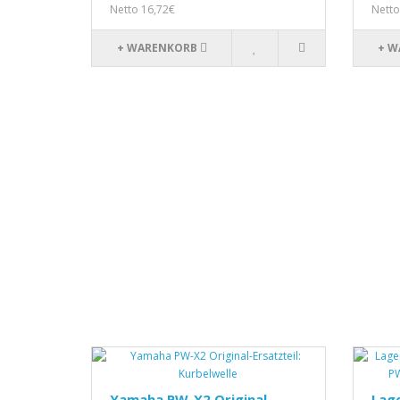
Netto 16,72€
Netto
+ WARENKORB
+ W
Yamaha PW-X2 Original-
Lage