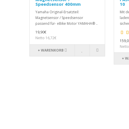
Speedsensor 400mm
10
Yamaha Original-Ersatzteil:
Mit d
Magnetsensor / Speedsensor
laden 
passend für- eBike Motor YAMAHA® ..
siche
19,90€
Netto 16,72€
159,0
Netto
+ WARENKORB
+ W