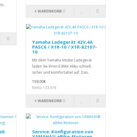
tc.
+ WARENKORB
Yamaha Ladegerät 42V,4A
PASC6 / X1R-10 / X1R-82107-
10
Mit dem Yamaha Intube Ladegerät
laden Sie Ihren E-Bike Akku schnell,
sicher und komfortabel auf. Das..
159,00€
Netto 133,61€
+ WARENKORB
il:
Service: Konfiguration von
YAMAHA® eBike-Motoren