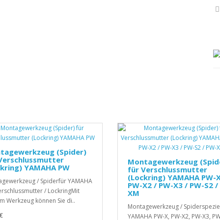
tagewerkzeug (Spider)
Verschlussmutter
Montagewerkzeug (Spid
ckring) YAMAHA PW
für Verschlussmutter
(Lockring) YAMAHA PW-X
gewerkzeug / Spiderfür YAMAHA
PW-X2 / PW-X3 / PW-S2 /
rschlussmutter / LockringMit
XM
m Werkzeug können Sie di..
Montagewerkzeug / Spiderspeziel
€
YAMAHA PW-X, PW-X2, PW-X3, PW