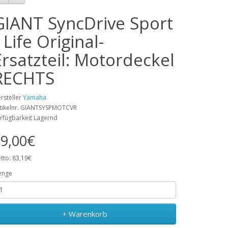
GIANT SyncDrive Sport
 Life Original-
Ersatzteil: Motordeckel
RECHTS
rsteller
Yamaha
tikelnr. GIANTSYSPMOTCVR
rfügbarkeit Lagernd
9,00€
tto: 83,19€
enge
+ Warenkorb