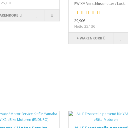
 25,13€
PW-XM Verschlussmutter / Lock..
ARENKORB
29,90€
Netto 25,13€
+ WARENKORB
rsatz / Motor Service
ALLE Ersatzteile passend