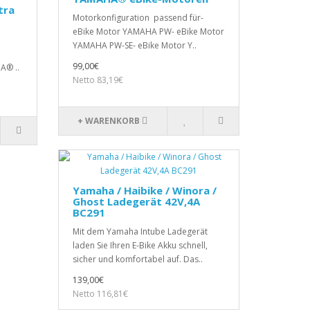
tra
Motorkonfiguration passend für-
eBike Motor YAMAHA PW- eBike Motor
YAMAHA PW-SE- eBike Motor Y..
99,00€
A® ..
Netto 83,19€
+ WARENKORB
Yamaha / Haibike / Winora /
Ghost Ladegerät 42V,4A
BC291
Mit dem Yamaha Intube Ladegerät
laden Sie Ihren E-Bike Akku schnell,
sicher und komfortabel auf. Das..
139,00€
Netto 116,81€