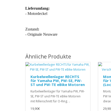
Lieferumfang:
- Motordeckel
Zustand
:
- Originale Neuware
Ähnliche Produkte
Kurbelwellenlager RECHTS
Mon
für Yamaha PW, PW-SE, PW-
für 
ST und PW-TE eBike Motoren
(Lo
Kurbelwellenlager für Yamaha PW, PW-
Monta
SE, PW-ST und PW-TE eBike Motoren
PW Ve
mit Rillenschnitt für O-Ring. ..
diese
19,90€
29,90