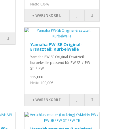
Netto 0,84€
+ WARENKORB
Yamaha PW-SE Original-
Ersatzteil: Kurbelwelle
Yamaha PW-SE Original-Ersatzteil:
Kurbelwelle passend für PW-SE / PW-
ST / PW..
119,00€
Netto 100,00€
+ WARENKORB
 für
Verschlussmutter (Lockring)