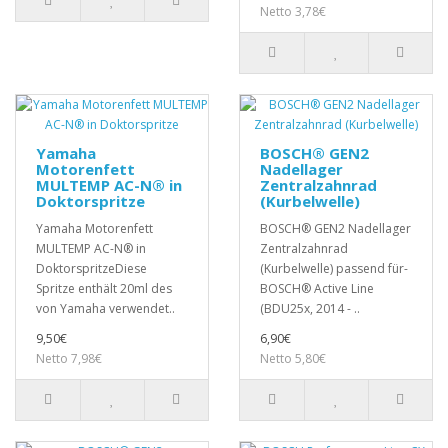
Netto 3,78€
Yamaha
BOSCH® GEN2
Motorenfett
Nadellager
MULTEMP AC-N® in
Zentralzahnrad
Doktorspritze
(Kurbelwelle)
Yamaha Motorenfett
BOSCH® GEN2 Nadellager
MULTEMP AC-N® in
Zentralzahnrad
DoktorspritzeDiese
(Kurbelwelle) passend für-
Spritze enthält 20ml des
BOSCH® Active Line
von Yamaha verwendet..
(BDU25x, 2014 - ..
9,50€
6,90€
Netto 7,98€
Netto 5,80€