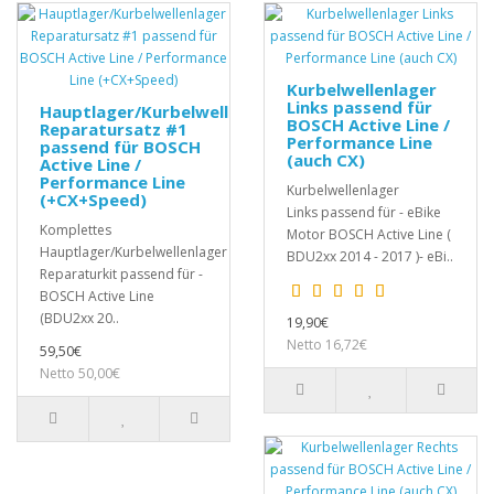
Kurbelwellenlager
Links passend für
Hauptlager/Kurbelwellenlager
BOSCH Active Line /
Reparatursatz #1
Performance Line
passend für BOSCH
(auch CX)
Active Line /
Performance Line
Kurbelwellenlager
(+CX+Speed)
Links passend für - eBike
Komplettes
Motor BOSCH Active Line (
Hauptlager/Kurbelwellenlager
BDU2xx 2014 - 2017 )- eBi..
Reparaturkit passend für -
BOSCH Active Line
(BDU2xx 20..
19,90€
Netto 16,72€
59,50€
Netto 50,00€