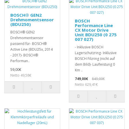
BOSCH® GEN2
Drehmomentsensor
BOSCH
(BDU250)
Performance Line
CX Motor Drive
BOSCH® GEN2
Unit BDU250 (0 275
Drehmomentsensor
007 027)
passend für- BOSCH®
- Inklusive BOSCH
Active Line (BDU25x, 2014
Lagerschutzring- Inklusive
- 2017)- BOSCH®
BOSCH Filzring (nicht auf
Performan..
dem Bild)- Laufleistung 0
59,00€
Km ..
Netto 49,58€
749,00€
849,00€
Netto 629,41€