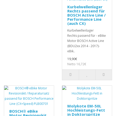
Kurbelwellenlager
Rechts passend für
BOSCH Active Line /
Performance Line
(auch CX)
Kurbelwellenlager
Rechts passend für - eBike
Motor BOSCH Active Line
(BDU2xx 2014 - 2017)-
eBik..
19,90€
Netto 16,72€
Molykote EM-50L
Hochleistungs-Fett
BOSCH® eBike
in Doktorspritze
Motor Revisionskit