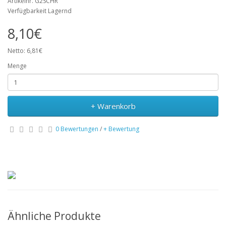
Artikelnr. G2SCHR
Verfügbarkeit Lagernd
8,10€
Netto: 6,81€
Menge
+ Warenkorb
0 Bewertungen
/
+ Bewertung
Ähnliche Produkte