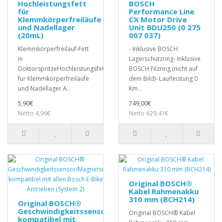
Hochleistungsfett
BOSCH
für
Performance Line
Klemmkörperfreiläufe
CX Motor Drive
und Nadellager
Unit BDU250 (0 275
(20mL)
007 037)
Klemmkörperfreilauf-Fett
- Inklusive BOSCH
in
Lagerschutzring- Inklusive
DoktorspritzeHochleistungsfett
BOSCH Filzring (nicht auf
für Klemmkörperfreiläufe
dem Bild)- Laufleistung 0
und Nadellager.A..
Km ..
5,90€
749,00€
Netto 4,96€
Netto 629,41€
Original BOSCH®
Kabel Rahmenakku
310 mm (BCH214)
Original BOSCH®
Geschwindigkeitssensor/Magnetsensor
Original BOSCH® Kabel
kompatibel mit