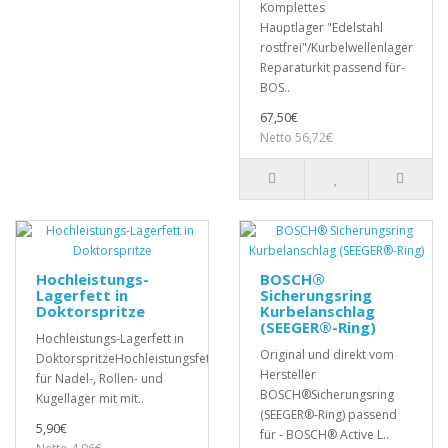
Komplettes
Hauptlager "Edelstahl
rostfrei"/Kurbelwellenlager
Reparaturkit passend für-
BOS..
67,50€
Netto 56,72€
Hochleistungs-
BOSCH®
Lagerfett in
Sicherungsring
Doktorspritze
Kurbelanschlag
(SEEGER®-Ring)
Hochleistungs-Lagerfett in
Original und direkt vom
DoktorspritzeHochleistungsfett
Hersteller
für Nadel-, Rollen- und
BOSCH®Sicherungsring
Kugellager mit mit..
(SEEGER®-Ring) passend
5,90€
für - BOSCH® Active L..