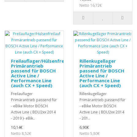
Netto 16,72€
Freilauflager/Hülsenfreilauf
Rillenkugellager
Primärantrieb
Primärantrieb
passend für BOSCH
passend für BOSCH
Active Line /
Active Line /
Performance Line
Performance Line
(auch CX + Speed)
(auch CX + Speed)
Freilauflager
Rillenkugellager
Primärantrieb passend für
Primärantrieb passend für
- eBike Motor BOSCH
- eBike Motor BOSCH
Active Line ( BDU2xx 2014
Active Line ( BDU2xx 2014
- 2019 )- eBik..
- 201..
10,14€
6,90€
Netto 8,52€
Netto 5,80€