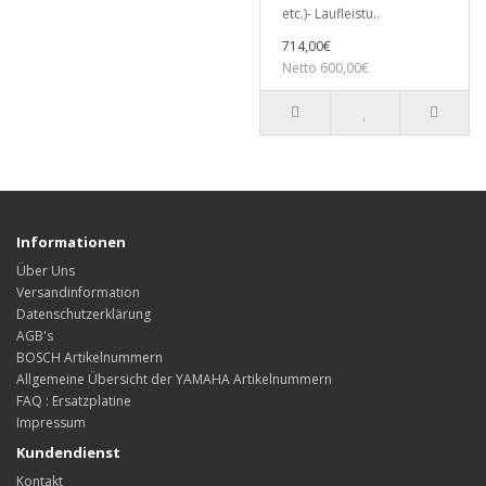
etc.)- Laufleistu..
714,00€
Netto 600,00€
Informationen
Über Uns
Versandinformation
Datenschutzerklärung
AGB's
BOSCH Artikelnummern
Allgemeine Übersicht der YAMAHA Artikelnummern
FAQ : Ersatzplatine
Impressum
Kundendienst
Kontakt