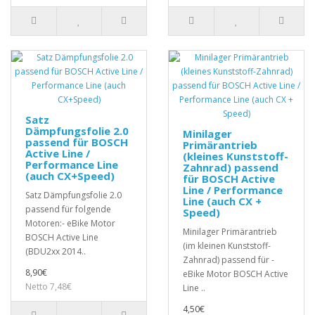
Satz
Dämpfungsfolie 2.0
Minilager
passend für BOSCH
Primärantrieb
Active Line /
(kleines Kunststoff-
Performance Line
Zahnrad) passend
(auch CX+Speed)
für BOSCH Active
Line / Performance
Satz Dämpfungsfolie 2.0
Line (auch CX +
passend für folgende
Speed)
Motoren:- eBike Motor
Minilager Primärantrieb
BOSCH Active Line
(im kleinen Kunststoff-
(BDU2xx 2014..
Zahnrad) passend für -
8,90€
eBike Motor BOSCH Active
Netto 7,48€
Line ..
4,50€