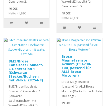
Generation 2..
Wake)BMZ Kabelkit für
Generation 1 D..
49,90€
Netto 41,93€
49,00€
Netto 41,18€
Brose
Magnetsensor
BMZ/Brose
420mm (C54738-
Kabelsatz Connect-
100, passend für
C Generation 1
ALLE Brose
(Schwarze
Motoren)
Stecker/Buchsen,
mit Wake, 28754-8)
Brose Magnetsensor
BMZ/Brose Kabelsatz
(passend für ALLE Brose
Connect-C Generation 1
Motoren)Marke: BroseArtikelnr.:
(Schwarze
100Länge..
Stecker/Buchsen, mit
19,90€
Wake)BMZ Kabelkit für