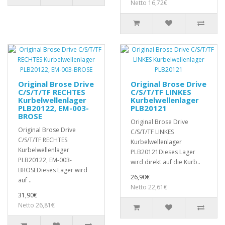
Netto 16,72€
Original Brose Drive
Original Brose Drive
C/S/T/TF RECHTES
C/S/T/TF LINKES
Kurbelwellenlager
Kurbelwellenlager
PLB20122, EM-003-
PLB20121
BROSE
Original Brose Drive
Original Brose Drive
C/S/T/TF LINKES
C/S/T/TF RECHTES
Kurbelwellenlager
Kurbelwellenlager
PLB20121Dieses Lager
PLB20122, EM-003-
wird direkt auf die Kurb..
BROSEDieses Lager wird
26,90€
auf ..
Netto 22,61€
31,90€
Netto 26,81€