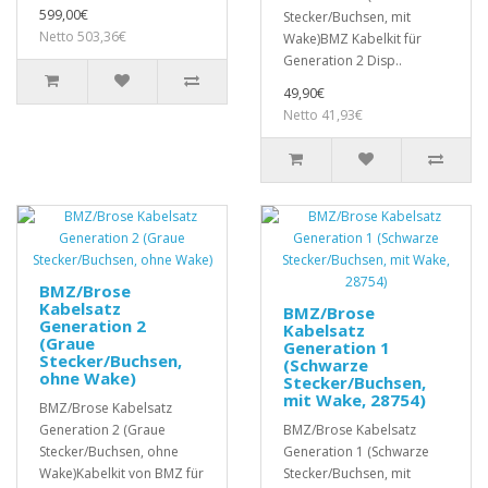
599,00€
Stecker/Buchsen, mit
Netto 503,36€
Wake)BMZ Kabelkit für
Generation 2 Disp..
49,90€
Netto 41,93€
BMZ/Brose
Kabelsatz
BMZ/Brose
Generation 2
Kabelsatz
(Graue
Generation 1
Stecker/Buchsen,
(Schwarze
ohne Wake)
Stecker/Buchsen,
mit Wake, 28754)
BMZ/Brose Kabelsatz
Generation 2 (Graue
BMZ/Brose Kabelsatz
Stecker/Buchsen, ohne
Generation 1 (Schwarze
Wake)Kabelkit von BMZ für
Stecker/Buchsen, mit