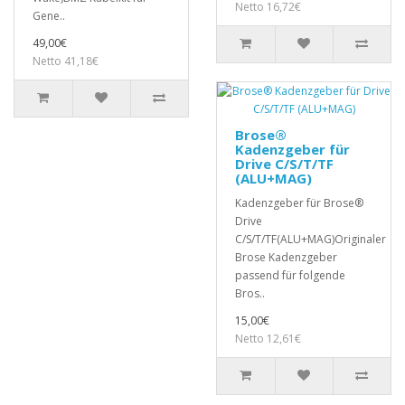
Netto 16,72€
Gene..
49,00€
Netto 41,18€
Brose®
Kadenzgeber für
Drive C/S/T/TF
(ALU+MAG)
Kadenzgeber für Brose®
Drive
C/S/T/TF(ALU+MAG)Originaler
Brose Kadenzgeber
passend für folgende
Bros..
15,00€
Netto 12,61€