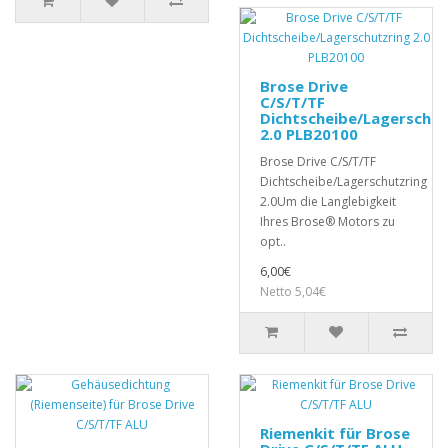
Brose Drive
C/S/T/TF
Dichtscheibe/Lagerschut
2.0 PLB20100
Brose Drive C/S/T/TF
Dichtscheibe/Lagerschutzring
2.0Um die Langlebigkeit
Ihres Brose® Motors zu
opt..
6,00€
Netto 5,04€
Riemenkit für Brose