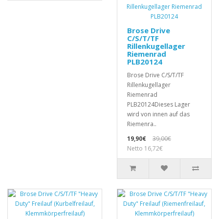
Brose Drive
C/S/T/TF
Rillenkugellager
Riemenrad
PLB20124
Brose Drive C/S/T/TF
Rillenkugellager
Riemenrad
PLB20124Dieses Lager
wird von innen auf das
Riemenra..
19,90€
39,00€
Netto 16,72€