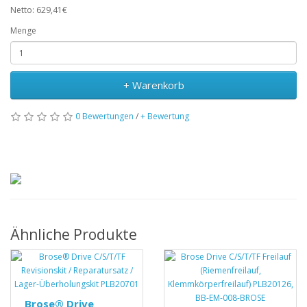
Netto: 629,41€
Menge
+ Warenkorb
0 Bewertungen
/
+ Bewertung
Ähnliche Produkte
Brose® Drive