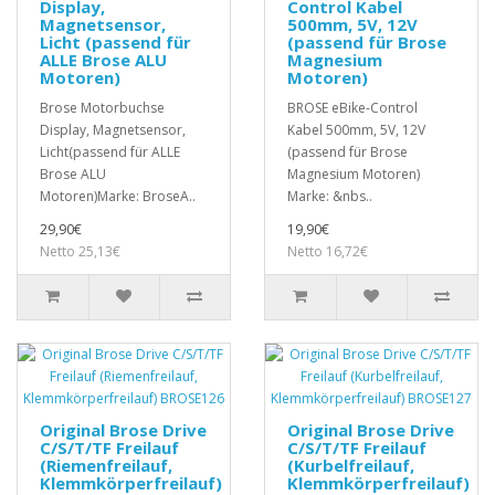
Display,
Control Kabel
Magnetsensor,
500mm, 5V, 12V
Licht (passend für
(passend für Brose
ALLE Brose ALU
Magnesium
Motoren)
Motoren)
Brose Motorbuchse
BROSE eBike-Control
Display, Magnetsensor,
Kabel 500mm, 5V, 12V
Licht(passend für ALLE
(passend für Brose
Brose ALU
Magnesium Motoren)
Motoren)Marke: BroseA..
Marke: &nbs..
29,90€
19,90€
Netto 25,13€
Netto 16,72€
Original Brose Drive
Original Brose Drive
C/S/T/TF Freilauf
C/S/T/TF Freilauf
(Riemenfreilauf,
(Kurbelfreilauf,
Klemmkörperfreilauf)
Klemmkörperfreilauf)