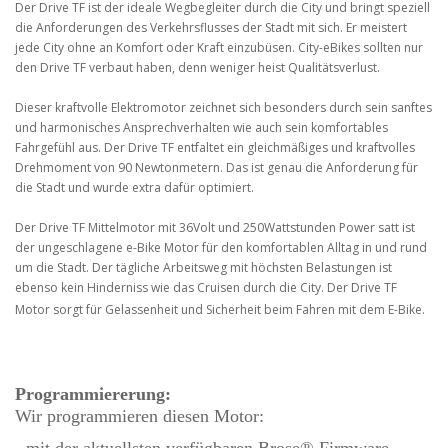
Der Drive TF ist der ideale Wegbegleiter durch die City und bringt speziell
die Anforderungen des Verkehrsflusses der Stadt mit sich. Er meistert
jede City ohne an Komfort oder Kraft einzubüsen. City-eBikes sollten nur
den Drive TF verbaut haben, denn weniger heist Qualitätsverlust.
Dieser kraftvolle Elektromotor zeichnet sich besonders durch sein sanftes
und harmonisches Ansprechverhalten wie auch sein komfortables
Fahrgefühl aus. Der Drive TF entfaltet ein gleichmäßiges und kraftvolles
Drehmoment von 90 Newtonmetern. Das ist genau die Anforderung für
die Stadt und wurde extra dafür optimiert.
Der Drive TF Mittelmotor mit 36Volt und 250Wattstunden Power satt ist
der ungeschlagene e-Bike Motor für den komfortablen Alltag in und rund
um die Stadt. Der tägliche Arbeitsweg mit höchsten Belastungen ist
ebenso kein Hinderniss wie das Cruisen durch die City. Der Drive TF
Motor sorgt für Gelassenheit und Sicherheit beim Fahren mit dem E-Bike.
Programmiererung:
Wir programmieren diesen Motor: