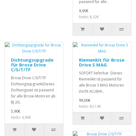
passend für alle..
9,90€
Netto 8,32€
Dichtungsupgrade
Riemenkit für Brose
für Brose Drive
Drive S MAG
C/S/T/TF
SOFORT lieferbar Dieses
Brose Drive C/S/T/TF
Riemenkit ist passend für
DichtungsupgradeDieses
alle Brose S MAG Motoren
Dichtungsset ist passend
(nicht ALU)Inh..
für alle Brose-Motoren ab
99,00€
BJ 20..
Netto 83,19€
5,90€
Netto 4,96€