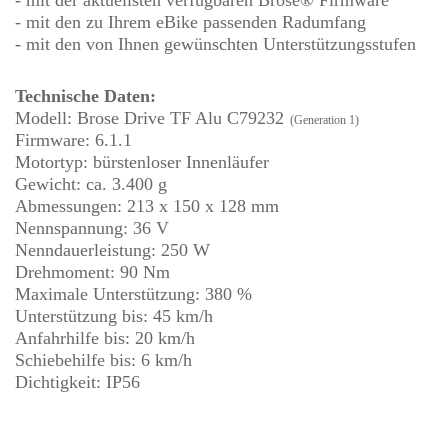
- mit der aktuellsten verfügbaren Brose® Firmware
- mit den zu Ihrem eBike passenden Radumfang
- mit den von Ihnen gewünschten Unterstützungsstufen
Technische Daten:
Modell: Brose Drive TF Alu C79232
(Generation 1)
Firmware: 6.1.1
Motortyp: bürstenloser Innenläufer
Gewicht: ca. 3.400 g
Abmessungen: 213 x 150 x 128 mm
Nennspannung: 36 V
Nenndauerleistung: 250 W
Drehmoment: 90 Nm
Maximale Unterstützung: 380 %
Unterstützung bis: 45 km/h
Anfahrhilfe bis: 20 km/h
Schiebehilfe bis: 6 km/h
Dichtigkeit: IP56