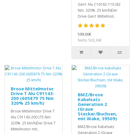
Gen1 Alu C16162-110 (82
Nm 320% 25 km/h)Der
Drive Gen1 Mittelmot..
599,00€
Netto 503,36€
Brose Mittelmotor
Drive T Alu C91143-
BMZ/Brose
200 (605879 75 Nm
Kabelsatz
320% 25 km/h)
Generation 2
(Graue
Brose Mittelmotor Drive T
Stecker/Buchsen,
Alu C91143-200 (75 Nm
mit Wake, 39509)
320% 25 km/h)Der Drive T
BMZ/Brose Kabelsatz
Mittelmotor mit..
Generation 2 (Graue