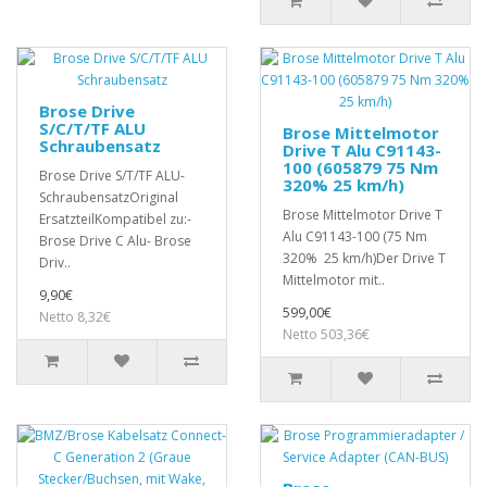
Brose Drive
S/C/T/TF ALU
Brose Mittelmotor
Schraubensatz
Drive T Alu C91143-
100 (605879 75 Nm
Brose Drive S/T/TF ALU-
320% 25 km/h)
SchraubensatzOriginal
Brose Mittelmotor Drive T
ErsatzteilKompatibel zu:-
Alu C91143-100 (75 Nm
Brose Drive C Alu- Brose
320% 25 km/h)Der Drive T
Driv..
Mittelmotor mit..
9,90€
599,00€
Netto 8,32€
Netto 503,36€