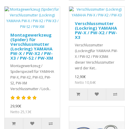
Verschlussmutter
(Lockring) YAMAHA
PW-X / PW-X2 / PW-
Montagewerkzeug
X3
(Spider) für
Verschlussmutter
Verschlussmutter
(Lockring) YAMAHA
(Lockring)für YAMAHA PW-
PW-X / PW-X2 / PW-
X / PW-X2 / PW-X3Mit
X3 / PW-S2 / PW-XM
dieser Verschlussmutter
Montagewerkzeug /
wird der Ket..
Spiderspeziell für YAMAHA
12,90€
PW-X, PW-X2, PW-X3, PW-
Netto 10,84€
S2, PW-XM
Verschlussmutter / Lock..
29,90€
Netto 25,13€