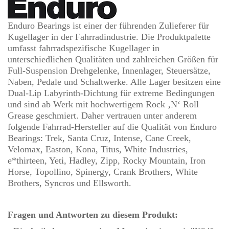
Enduro Bearings ist einer der führenden Zulieferer für
Kugellager in der Fahrradindustrie. Die Produktpalette
umfasst fahrradspezifische Kugellager in
unterschiedlichen Qualitäten und zahlreichen Größen für
Full-Suspension Drehgelenke, Innenlager, Steuersätze,
Naben, Pedale und Schaltwerke. Alle Lager besitzen eine
Dual-Lip Labyrinth-Dichtung für extreme Bedingungen
und sind ab Werk mit hochwertigem Rock ‚N‘ Roll
Grease geschmiert. Daher vertrauen unter anderem
folgende Fahrrad-Hersteller auf die Qualität von Enduro
Bearings: Trek, Santa Cruz, Intense, Cane Creek,
Velomax, Easton, Kona, Titus, White Industries,
e*thirteen, Yeti, Hadley, Zipp, Rocky Mountain, Iron
Horse, Topollino, Spinergy, Crank Brothers, White
Brothers, Syncros und Ellsworth.
Fragen und Antworten zu diesem Produkt: