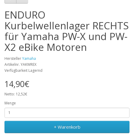
ENDURO
Kurbelwellenlager RECHTS
für Yamaha PW-X und PW-
X2 eBike Motoren
Hersteller
Yamaha
Artikelnr. YAKWREX
Verfügbarkeit Lagernd
14,90€
Netto: 12,52€
Menge
+ Warenkorb