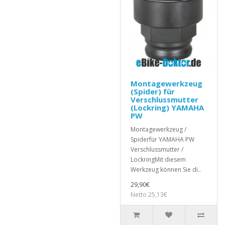
Montagewerkzeug
(Spider) für
Verschlussmutter
(Lockring) YAMAHA
PW
Montagewerkzeug /
Spiderfür YAMAHA PW
Verschlussmutter /
LockringMit diesem
Werkzeug können Sie di..
29,90€
Netto 25,13€