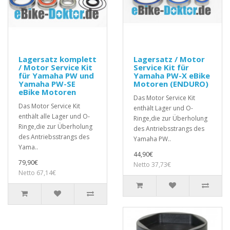
Lagersatz komplett
Lagersatz / Motor
/ Motor Service Kit
Service Kit für
für Yamaha PW und
Yamaha PW-X eBike
Yamaha PW-SE
Motoren (ENDURO)
eBike Motoren
Das Motor Service Kit
Das Motor Service Kit
enthält Lager und O-
enthält alle Lager und O-
Ringe,die zur Überholung
Ringe,die zur Überholung
des Antriebsstrangs des
des Antriebsstrangs des
Yamaha PW..
Yama..
44,90€
79,90€
Netto 37,73€
Netto 67,14€