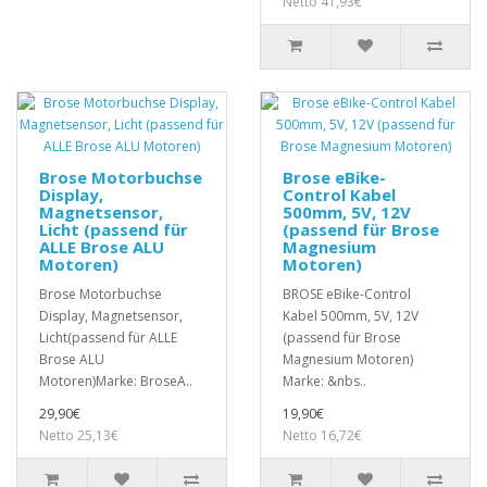
Netto 41,93€
Brose Motorbuchse
Brose eBike-
Display,
Control Kabel
Magnetsensor,
500mm, 5V, 12V
Licht (passend für
(passend für Brose
ALLE Brose ALU
Magnesium
Motoren)
Motoren)
Brose Motorbuchse
BROSE eBike-Control
Display, Magnetsensor,
Kabel 500mm, 5V, 12V
Licht(passend für ALLE
(passend für Brose
Brose ALU
Magnesium Motoren)
Motoren)Marke: BroseA..
Marke: &nbs..
29,90€
19,90€
Netto 25,13€
Netto 16,72€