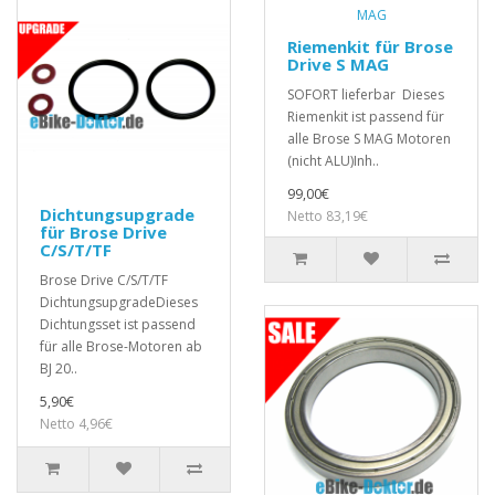
Riemenkit für Brose
Drive S MAG
SOFORT lieferbar Dieses
Riemenkit ist passend für
alle Brose S MAG Motoren
(nicht ALU)Inh..
99,00€
Dichtungsupgrade
Netto 83,19€
für Brose Drive
C/S/T/TF
Brose Drive C/S/T/TF
DichtungsupgradeDieses
Dichtungsset ist passend
für alle Brose-Motoren ab
BJ 20..
5,90€
Netto 4,96€