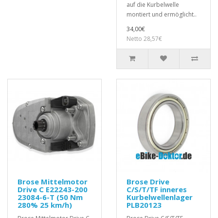
auf die Kurbelwelle
montiert und ermöglicht..
34,00€
Netto 28,57€
Brose Mittelmotor
Brose Drive
Drive C E22243-200
C/S/T/TF inneres
23084-6-T (50 Nm
Kurbelwellenlager
280% 25 km/h)
PLB20123