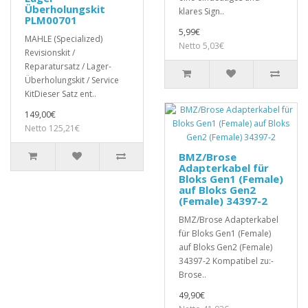
Überholungskit
klares Sign..
PLM00701
5,99€
MAHLE (Specialized)
Netto 5,03€
Revisionskit /
Reparatursatz / Lager-
Überholungskit / Service
KitDieser Satz ent..
149,00€
Netto 125,21€
BMZ/Brose
Adapterkabel für
Bloks Gen1 (Female)
auf Bloks Gen2
(Female) 34397-2
BMZ/Brose Adapterkabel
für Bloks Gen1 (Female)
auf Bloks Gen2 (Female)
34397-2 Kompatibel zu:-
Brose..
49,90€