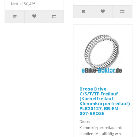
Netto 150,42€
Brose Drive
C/S/T/TF Freilauf
(Kurbelfreilauf,
Klemmkörperfreilauf)
PLB20127, BB-EM-
007-BROSE
Dieser
Klemmkörperfreilauf mit
stabilem Metallkäfig wird