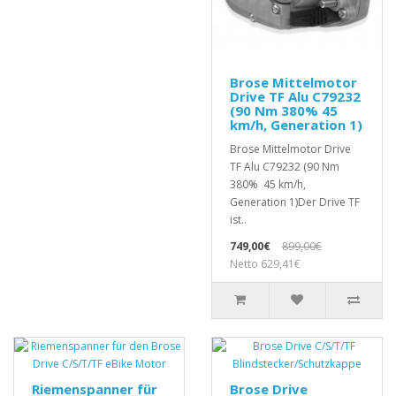
Brose Mittelmotor
Drive TF Alu C79232
(90 Nm 380% 45
km/h, Generation 1)
Brose Mittelmotor Drive
TF Alu C79232 (90 Nm
380% 45 km/h,
Generation 1)Der Drive TF
ist..
749,00€
899,00€
Netto 629,41€
Riemenspanner für
Brose Drive