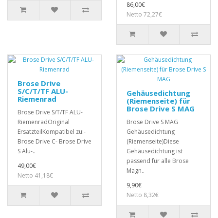
86,00€
Netto 72,27€
Brose Drive
S/C/T/TF ALU-
Gehäusedichtung
Riemenrad
(Riemenseite) für
Brose Drive S MAG
Brose Drive S/T/TF ALU-
RiemenradOriginal
Brose Drive S MAG
ErsatzteilKompatibel zu:-
Gehäusedichtung
Brose Drive C- Brose Drive
(Riemenseite)Diese
S Alu-..
Gehäusedichtung ist
passend für alle Brose
49,00€
Magn..
Netto 41,18€
9,90€
Netto 8,32€