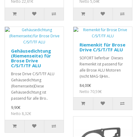
Netto 22,61€
Netto 5,04€
Riemenkit für Brose
Drive C/S/T/TF ALU
Gehäusedichtung
(Riemenseite) für
SOFORT lieferbar Dieses
Brose Drive
Riemenkit ist passend für
C/S/T/TF ALU
alle Brose ALU Motoren
Brose Drive C/S/T/TF ALU
(nicht MAG-S)Hin..
Gehäusedichtung
84,00€
(Riemenseite)Diese
Netto 70,59€
Gehäusedichtung ist
passend für alle Bro..
9,90€
Netto 8,32€