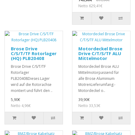
Netto 629,41€
Brose Drive
Motordeckel Brose
C/S/T/TF Rotorlager
Drive C/T/S/TF ALU
(HQ) PLB20408
Mittelmotor
Brose Drive C/S/T/TF
Motordeckel Brose ALU
Rotorlager
Mittelmotorpassend für
PLB20408Dieses Lager
alle Brose Aluminium
wird auf die Rotorachse
MotrenLieferumfang:-
montiert und führt den ..
Motordeckel o..
5,90€
39,90€
Netto 4,96€
Netto 33,53€