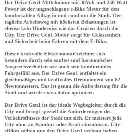
Der Drive Gen1 Mittelmotor mit 36Volt und 250 Watt
Power ist der ungeschlagene e-Bike Motor für den
komfortablen Alltag in und rund um die Stadt. Der
tägliche Arbeitsweg mit höchsten Belastungen ist
ebenso kein Hinderniss wie das Cruisen durch die
City. Der Drive Gen1 Motor sorgt für Gelassenheit
und Sicherheit beim Fahren mit dem E-Bike.
Dieser kraftvolle Elektromotor zeichnet sich
besonders durch sein sanftes und harmonisches
Ansprechverhalten wie auch sein komfortables
Fahrgefühl aus. Der Drive Gen1 entfaltet ein
gleichmäßiges und kraftvolles Drehmoment von 82
Newtonmetern. Das ist genau die Anforderung für die
Stadt und wurde extra dafür optimiert.
Der Drive Gen1 ist der ideale Wegbegleiter durch die
City und bringt speziell die Anforderungen des
Verkehrsflusses der Stadt mit sich. Er meistert jede
City ohne an Komfort oder Kraft einzubüsen. City-
eBikes sollten nur den Drive Gen1 verbaut haben,