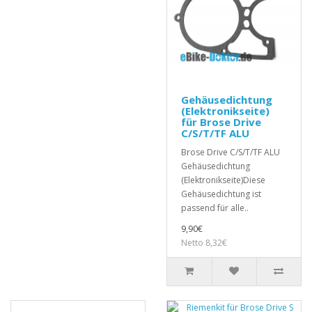
Gehäusedichtung
(Elektronikseite)
für Brose Drive
C/S/T/TF ALU
Brose Drive C/S/T/TF ALU
Gehäusedichtung
(Elektronikseite)Diese
Gehäusedichtung ist
passend für alle..
9,90€
Netto 8,32€