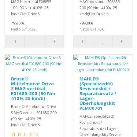
MAG horizontal E06855-
MAG horizontal E06855-
100 (90 Nm 410% 25
200 (90 Nm 410% 25
km/h)Der Drive S..
km/h)Der Drive S..
799,00€
799,00€
Netto 671,43€
Netto 671,43€
Brose®
MAHLE®
Mittelmotor Drive
(Specialized®)
S MAG vertikal
Revisionskit /
E01680-200 (90 Nm
Reparatursatz /
410% 25 km/h)
Lager-
Überholungskit
Brose® Mittelmotor Drive
PLM00701
S MAG vertical E01680-200
MAHLE (Specialized)
(90 Nm 410% 25
Revisionskit /
km/h)Der Drive S ..
Reparatursatz / Lager-
Überholungskit / Service