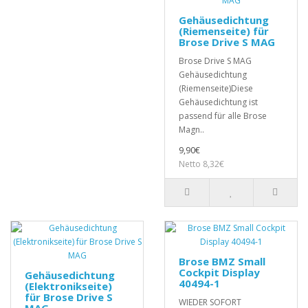
Gehäusedichtung
(Riemenseite) für
Brose Drive S MAG
Brose Drive S MAG
Gehäusedichtung
(Riemenseite)Diese
Gehäusedichtung ist
passend für alle Brose
Magn..
9,90€
Netto 8,32€
Brose BMZ Small
Cockpit Display
Gehäusedichtung
40494-1
(Elektronikseite)
für Brose Drive S
WIEDER SOFORT