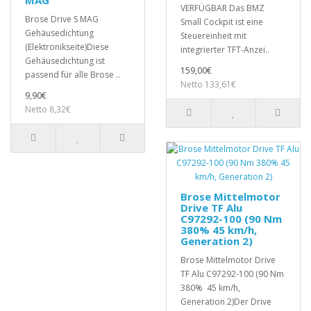
MAG
VERFÜGBAR Das BMZ
Brose Drive S MAG
Small Cockpit ist eine
Gehäusedichtung
Steuereinheit mit
(Elektronikseite)Diese
integrierter TFT-Anzei..
Gehäusedichtung ist
159,00€
passend für alle Brose ..
Netto 133,61€
9,90€
Netto 8,32€
Brose Mittelmotor
Drive TF Alu
C97292-100 (90 Nm
380% 45 km/h,
Generation 2)
Brose Mittelmotor Drive
TF Alu C97292-100 (90 Nm
380% 45 km/h,
Generation 2)Der Drive