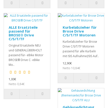
ALLE Ersatzteile
Kurbelabzieher für
passend für
Brose Drive
BROSE® Drive
C/S/T/TF Motoren
C/S/T/TF
Kurbelabzieher für Brose
Original Ersatzteile NEU
Drive C/S/T/TF Motoren
und GENERALÜBERHOLT
passend für alle Kurbeln
passend für- eBike Motor
mit ISIS Aufnahme(ISIS Auf..
BROSE® Drive C- eBike
12,90€
Mo..
Netto 10,84€
1,00€
Netto 0,84€
Gehäusedichtung