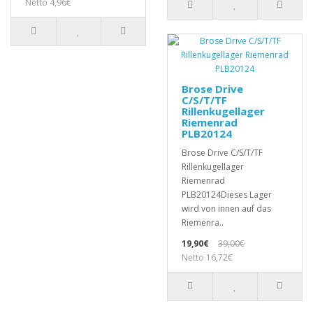
Netto 4,96€
Brose Drive
C/S/T/TF
Rillenkugellager
Riemenrad
PLB20124
Brose Drive C/S/T/TF
Rillenkugellager
Riemenrad
PLB20124Dieses Lager
wird von innen auf das
Riemenra..
19,90€
39,00€
Netto 16,72€