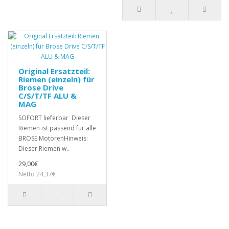
Original Ersatzteil:
Riemen (einzeln) für
Brose Drive
C/S/T/TF ALU &
MAG
SOFORT lieferbar Dieser
Riemen ist passend für alle
BROSE MotorenHinweis:
Dieser Riemen w..
29,00€
Netto 24,37€