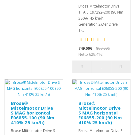
Brose Mittelmotor Drive
TF Alu C97292-200 (90 Nm
380% 45 km/h,
Generation 2)Der Drive
TF..
749,00€
899,00€
Netto 629,41€
Brose®
Brose®
Mittelmotor Drive
Mittelmotor Drive
S MAG horizontal
S MAG horizontal
E06855-100 (90 Nm
E06855-200 (90 Nm
410% 25 km/h)
410% 25 km/h)
Brose Mittelmotor Drive S
Brose Mittelmotor Drive S