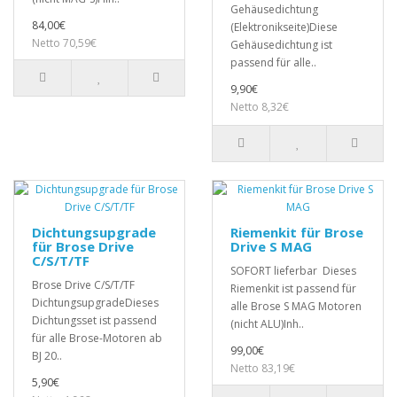
Gehäusedichtung
84,00€
(Elektronikseite)Diese
Netto 70,59€
Gehäusedichtung ist
passend für alle..
9,90€
Netto 8,32€
Dichtungsupgrade
Riemenkit für Brose
für Brose Drive
Drive S MAG
C/S/T/TF
SOFORT lieferbar Dieses
Brose Drive C/S/T/TF
Riemenkit ist passend für
DichtungsupgradeDieses
alle Brose S MAG Motoren
Dichtungsset ist passend
(nicht ALU)Inh..
für alle Brose-Motoren ab
99,00€
BJ 20..
Netto 83,19€
5,90€