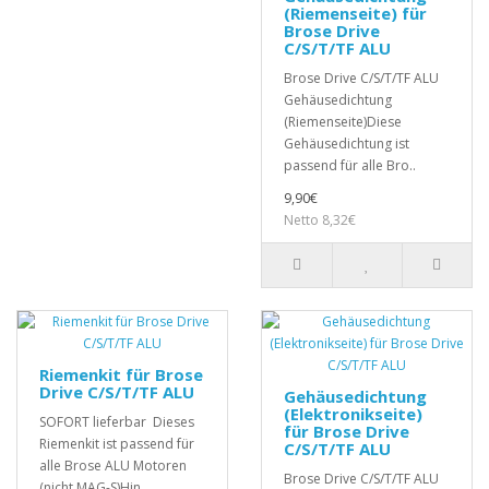
(Riemenseite) für
Brose Drive
C/S/T/TF ALU
Brose Drive C/S/T/TF ALU
Gehäusedichtung
(Riemenseite)Diese
Gehäusedichtung ist
passend für alle Bro..
9,90€
Netto 8,32€
Riemenkit für Brose
Drive C/S/T/TF ALU
Gehäusedichtung
(Elektronikseite)
SOFORT lieferbar Dieses
für Brose Drive
Riemenkit ist passend für
C/S/T/TF ALU
alle Brose ALU Motoren
Brose Drive C/S/T/TF ALU
(nicht MAG-S)Hin..