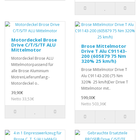
Motordeckel Brose
Drive C/T/S/TF ALU
Brose Mittelmotor
Mittelmotor
Drive T Alu C91143-
200 (605879 75 Nm
Motordeckel Brose ALU
320% 25 km/h)
Mittelmotorpassend für
Brose Mittelmotor Drive T
alle Brose Aluminium
Alu C91143-200 (75 Nm
MotrenLieferumfang:-
320% 25 km/h)Der Drive T
Motordeckel o..
Mittelmotor mit..
39,90€
599,00€
Netto 33,53€
Netto 503,36€