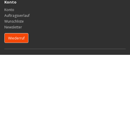
Konto
Konto
Auftragsverlauf
Wunschliste
Newsletter
Wiederruf