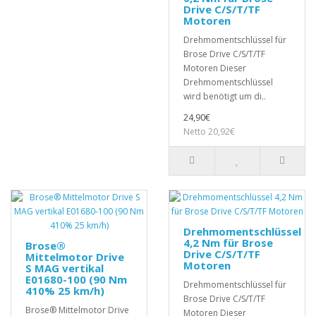
Drive C/S/T/TF
Motoren
Drehmomentschlüssel für
Brose Drive C/S/T/TF
Motoren Dieser
Drehmomentschlüssel
wird benötigt um di..
24,90€
Netto 20,92€
Drehmomentschlüssel
4,2 Nm für Brose
Brose®
Drive C/S/T/TF
Mittelmotor Drive
Motoren
S MAG vertikal
E01680-100 (90 Nm
Drehmomentschlüssel für
410% 25 km/h)
Brose Drive C/S/T/TF
Brose® Mittelmotor Drive
Motoren Dieser