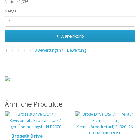
Netto: 41,93€
Menge
+ Warenkorb
0 Bewertungen
/
+ Bewertung
Ähnliche Produkte
Brose® Drive