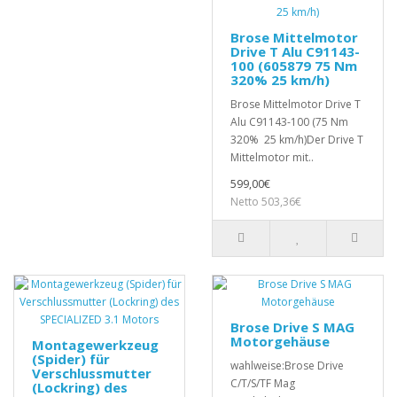
Brose Mittelmotor
Drive T Alu C91143-
100 (605879 75 Nm
320% 25 km/h)
Brose Mittelmotor Drive T
Alu C91143-100 (75 Nm
320% 25 km/h)Der Drive T
Mittelmotor mit..
599,00€
Netto 503,36€
Brose Drive S MAG
Motorgehäuse
Montagewerkzeug
(Spider) für
wahlweise:Brose Drive
Verschlussmutter
C/T/S/TF Mag
(Lockring) des