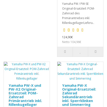
Yamaha PW / PW-SE
Original-Ersatzteil: POM-
Zahnrad des
Primärantriebes inkl.
RillenkugellagerLieferu..
124,90€
Netto 104,96€
Yamaha PW-X und
Yamaha PW-X
PW-X2 Original-
Original-Ersatzteil:
Ersatzteil: POM-
Zahnrad
Zahnrad
Sekundärantrieb
Primärantrieb inkl.
inkl. Sperrklinken
Rillenkugellager
und Simmerring