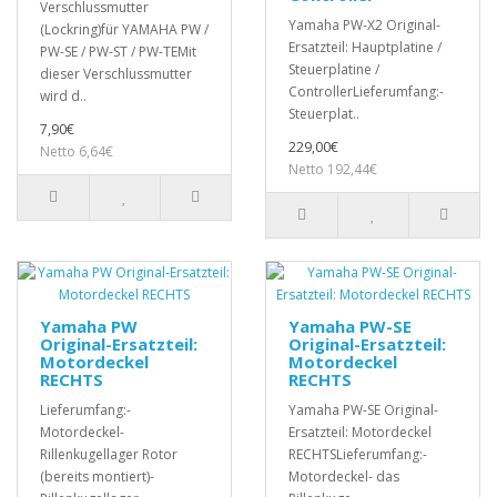
Verschlussmutter
Yamaha PW-X2 Original-
(Lockring)für YAMAHA PW /
Ersatzteil: Hauptplatine /
PW-SE / PW-ST / PW-TEMit
Steuerplatine /
dieser Verschlussmutter
ControllerLieferumfang:-
wird d..
Steuerplat..
7,90€
229,00€
Netto 6,64€
Netto 192,44€
Yamaha PW
Yamaha PW-SE
Original-Ersatzteil:
Original-Ersatzteil:
Motordeckel
Motordeckel
RECHTS
RECHTS
Lieferumfang:-
Yamaha PW-SE Original-
Motordeckel-
Ersatzteil: Motordeckel
Rillenkugellager Rotor
RECHTSLieferumfang:-
(bereits montiert)-
Motordeckel- das