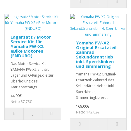
Lagersatz / Motor
Service Kit für
Yamaha PW-X2
Yamaha PW-X2
Original-Ersatzteil:
eBike Motoren
Zahnrad
(ENDURO)
Sekundärantrieb
inkl. Sperrklinken
Das Motor Service Kit
und Simmerring
YAMAHA PW-X2 enthält
Yamaha PW-X2 Original-
Lager und O-Ringe,die zur
Ersatzteil: Zahnrad des
Überholung des
Sekundärantriebes inkl.
Antriebsstrangs ..
Sperrkinken,
44,90€
SimmerringLieferu..
Netto 37,73€
169,00€
Netto 142,02€