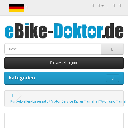
0 Artikel - 0,00€
Kategorien
Kurbelwellen-Lagersatz / Motor Service Kit für Yamaha PW-ST und Yama