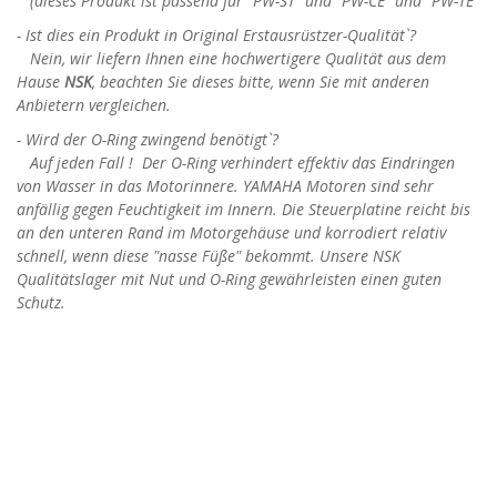
(dieses Produkt ist passend für "PW-ST" und "PW-CE" und
"PW-TE"
- Ist dies ein Produkt in Original Erstausrüstzer-Qualität`?
Nein, wir liefern Ihnen eine hochwertigere Qualität aus dem
Hause
NSK
, beachten Sie dieses bitte, wenn Sie mit anderen
Anbietern vergleichen.
- Wird der O-Ring zwingend benötigt`?
Auf jeden Fall ! Der O-Ring verhindert effektiv das Eindringen
von Wasser in das Motorinnere. YAMAHA Motoren sind sehr
anfällig gegen Feuchtigkeit im Innern. Die Steuerplatine reicht bis
an den unteren Rand im Motorgehäuse und korrodiert relativ
schnell, wenn diese "nasse Füße" bekommt. Unsere NSK
Qualitätslager mit Nut und O-Ring gewährleisten einen guten
Schutz.