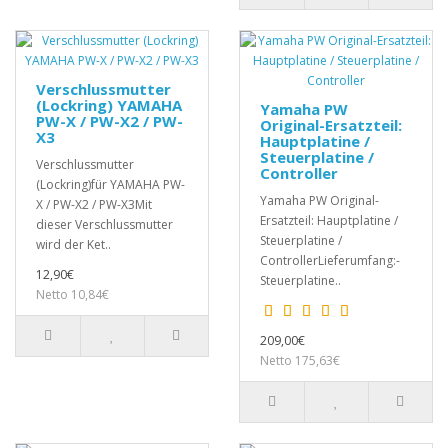
Verschlussmutter
(Lockring) YAMAHA
Yamaha PW
PW-X / PW-X2 / PW-
Original-Ersatzteil:
X3
Hauptplatine /
Steuerplatine /
Verschlussmutter
Controller
(Lockring)für YAMAHA PW-
Yamaha PW Original-
X / PW-X2 / PW-X3Mit
Ersatzteil: Hauptplatine /
dieser Verschlussmutter
Steuerplatine /
wird der Ket..
ControllerLieferumfang:-
12,90€
Steuerplatine..
Netto 10,84€
209,00€
Netto 175,63€