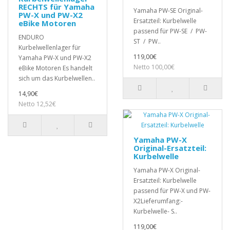
RECHTS für Yamaha
Yamaha PW-SE Original-
PW-X und PW-X2
Ersatzteil: Kurbelwelle
eBike Motoren
passend für PW-SE / PW-
ENDURO
ST / PW..
Kurbelwellenlager für
119,00€
Yamaha PW-X und PW-X2
Netto 100,00€
eBike Motoren Es handelt
sich um das Kurbelwellen..
14,90€
Netto 12,52€
Yamaha PW-X
Original-Ersatzteil:
Kurbelwelle
Yamaha PW-X Original-
Ersatzteil: Kurbelwelle
passend für PW-X und PW-
X2Lieferumfang:-
Kurbelwelle- S..
119,00€