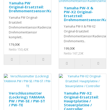
Yamaha PW
Original-Ersatzteil:
Yamaha PW-X &
Drehmomentsensor/Kadenzsensor
PW-X2 Original-
Ersatzteil:
Yamaha PW Original-
Drehmomentsensor/Kad
Ersatzteil:
Yamaha PW-X & PW-X2
Drehmomentsensor/KadenzsensorLieferumfang:-
Original-Ersatzteil:
Drehmomentsensor
Drehmomentsensor/Kadenzsenso
komplett..
Drehmoments..
179,00€
199,00€
Netto 150,42€
Netto 167,23€
Verschlussmutter
Yamaha PW-X2
(Lockring) YAMAHA
Original-Ersatzteil:
PW / PW-SE / PW-ST
Hauptplatine /
/ PW-TE
Steuerplatine /
Controller