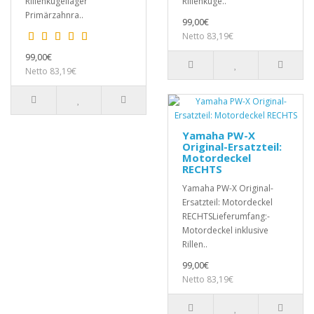
Rillenkugellager
Rillenkuge..
Primärzahnra..
99,00€
Netto 83,19€
99,00€
Netto 83,19€
Yamaha PW-X
Original-Ersatzteil:
Motordeckel
RECHTS
Yamaha PW-X Original-
Ersatzteil: Motordeckel
RECHTSLieferumfang:-
Motordeckel inklusive
Rillen..
99,00€
Netto 83,19€