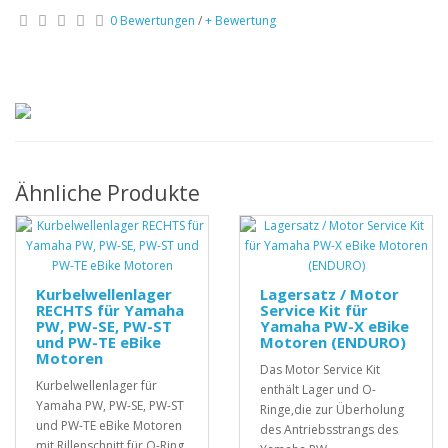
0 Bewertungen
/
+ Bewertung
Ähnliche Produkte
Kurbelwellenlager
Lagersatz / Motor
RECHTS für Yamaha
Service Kit für
PW, PW-SE, PW-ST
Yamaha PW-X eBike
und PW-TE eBike
Motoren (ENDURO)
Motoren
Das Motor Service Kit
Kurbelwellenlager für
enthält Lager und O-
Yamaha PW, PW-SE, PW-ST
Ringe,die zur Überholung
und PW-TE eBike Motoren
des Antriebsstrangs des
mit Rillenschnitt für O-Ring.