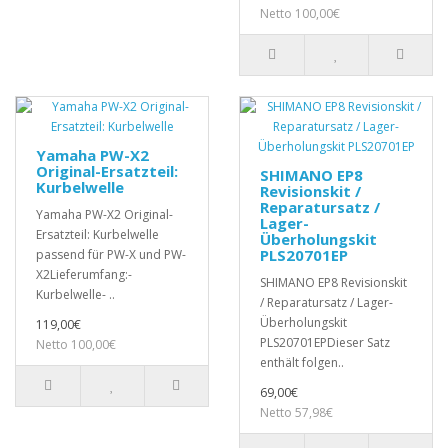
Netto 100,00€
Yamaha PW-X2
Original-Ersatzteil:
SHIMANO EP8
Kurbelwelle
Revisionskit /
Reparatursatz /
Yamaha PW-X2 Original-
Lager-
Ersatzteil: Kurbelwelle
Überholungskit
PLS20701EP
passend für PW-X und PW-
X2Lieferumfang:-
SHIMANO EP8 Revisionskit
Kurbelwelle- ..
/ Reparatursatz / Lager-
Überholungskit
119,00€
PLS20701EPDieser Satz
Netto 100,00€
enthält folgen..
69,00€
Netto 57,98€