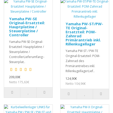
Yamaha PW-SE
Original-Ersatzteil:
Yamaha PW-ST/PW-
Hauptplatine /
TE Original-
Steuerplatine /
Ersatzteil: POM-
Controller
Zahnrad
Primärantrieb inkl.
Yamaha PW-SE Original-
Rillenkugellager
Ersatzteil: Hauptplatine /
Yamaha PW-ST / PW-TE
Steuerplatine /
Original-Ersatzteil: POM-
ControllerLieferumfang:-
Zahnrad des
Steuerplat..
Primärantriebes inkl.
RillenkugellagerLief..
209,00€
124,90€
Netto 175,63€
Netto 104,96€