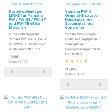
Kurbelwellenlager
Yamaha PW-X
LINKS für Yamaha
Original-Ersatzteil:
PW / PW-SE / PW-ST
Hauptplatine /
und PW-TE eBike
Steuerplatine /
Motoren
Controller
Kurbelwellenlager für
Yamaha PW-X Original-
Yamaha PW, PW-SE, PW-St
Ersatzteil: Hauptplatine /
und PW-TE eBike Motoren
Steuerplatine /
mit Rillenschnitt für de..
ControllerKompatibel zu:
X0P10, X0P1..
19,90€
Netto 16,72€
219,00€
Netto 184,03€