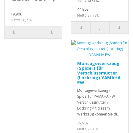
Yamaha PW..
..
44,90€
19,90€
Netto 37,73€
Netto 16,72€
Montagewerkzeug
(Spider) für
Verschlussmutter
(Lockring) YAMAHA
PW
Montagewerkzeug /
Spiderfür YAMAHA PW
Verschlussmutter /
LockringMit diesem
Werkzeug können Sie di..
29,90€
Netto 25,13€