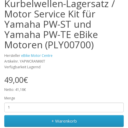
Kurbelwellen-Lagersatz /
Motor Service Kit für
Yamaha PW-ST und
Yamaha PW-TE eBike
Motoren (PLY00700)
Hersteller
eBike Motor Centre
Artikelnr. YAPWCRANKKIT
Verfügbarkeit Lagernd
49,00€
Netto: 41,18€
Menge
+ Warenkorb