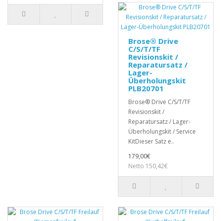
Brose® Drive
C/S/T/TF
Revisionskit /
Reparatursatz /
Lager-
Überholungskit
PLB20701
Brose® Drive C/S/T/TF
Revisionskit /
Reparatursatz / Lager-
Überholungskit / Service
KitDieser Satz e..
179,00€
Netto 150,42€