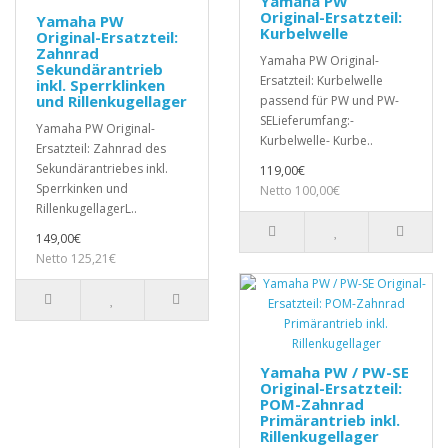
Yamaha PW
Original-Ersatzteil:
Yamaha PW
Kurbelwelle
Original-Ersatzteil:
Zahnrad
Yamaha PW Original-
Sekundärantrieb
Ersatzteil: Kurbelwelle
inkl. Sperrklinken
und Rillenkugellager
passend für PW und PW-
SELieferumfang:-
Yamaha PW Original-
Kurbelwelle- Kurbe..
Ersatzteil: Zahnrad des
Sekundärantriebes inkl.
119,00€
Sperrkinken und
Netto 100,00€
RillenkugellagerL..
149,00€
Netto 125,21€
Yamaha PW / PW-SE
Original-Ersatzteil:
POM-Zahnrad
Primärantrieb inkl.
Rillenkugellager