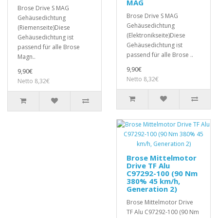
MAG
Brose Drive S MAG
Brose Drive S MAG
Gehäusedichtung
Gehäusedichtung
(Riemenseite)Diese
(Elektronikseite)Diese
Gehäusedichtung ist
Gehäusedichtung ist
passend für alle Brose
passend für alle Brose ..
Magn..
9,90€
9,90€
Netto 8,32€
Netto 8,32€
Brose Mittelmotor
Drive TF Alu
C97292-100 (90 Nm
380% 45 km/h,
Generation 2)
Brose Mittelmotor Drive
TF Alu C97292-100 (90 Nm