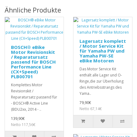
Ähnliche Produkte
Lagersatz komplett
/ Motor Service Kit
BOSCH® eBike
für Yamaha PW und
Motor Revisionskit
Yamaha PW-SE
/ Reparatursatz
eBike Motoren
passend für BOSCH
Performance Line
Das Motor Service Kit
(CX+Speed)
enthält alle Lager und O-
PLB00701
Ringe,die zur Überholung
Komplettes Motor
des Antriebsstrangs des
Revisionskit /
Yama..
Reparatursatz passend für
79,90€
- BOSCH® Active Line
Netto 67,14€
(BDU2xx, 2014 - ..
139,90€
Netto 117,56€