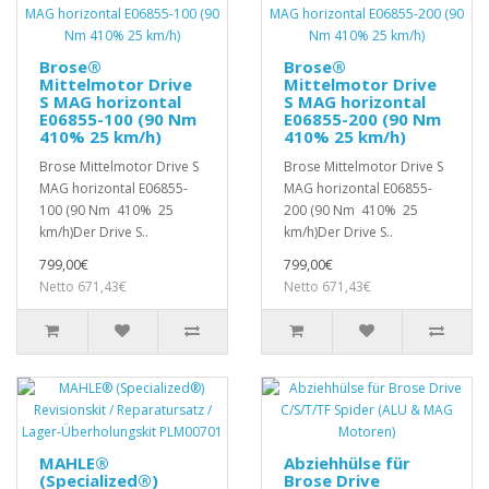
Brose®
Brose®
Mittelmotor Drive
Mittelmotor Drive
S MAG horizontal
S MAG horizontal
E06855-100 (90 Nm
E06855-200 (90 Nm
410% 25 km/h)
410% 25 km/h)
Brose Mittelmotor Drive S
Brose Mittelmotor Drive S
MAG horizontal E06855-
MAG horizontal E06855-
100 (90 Nm 410% 25
200 (90 Nm 410% 25
km/h)Der Drive S..
km/h)Der Drive S..
799,00€
799,00€
Netto 671,43€
Netto 671,43€
MAHLE®
Abziehhülse für
(Specialized®)
Brose Drive