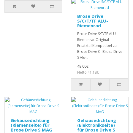
Brose Drive
S/C/T/TF ALU-
Riemenrad
Brose Drive S/T/TF ALU-
RiemenradOriginal
ErsatzteilKompatibel zu:-
Brose Drive C- Brose Drive
S Alu-..
49,00€
Netto 41,18€
Gehäusedichtung
Gehäusedichtung
(Riemenseite) für
(Elektronikseite)
Brose Drive S MAG
für Brose Drive S