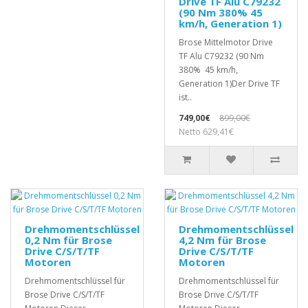
Drive TF Alu C79232
(90 Nm 380% 45
km/h, Generation 1)
Brose Mittelmotor Drive
TF Alu C79232 (90 Nm
380% 45 km/h,
Generation 1)Der Drive TF
ist..
749,00€
899,00€
Netto 629,41€
Drehmomentschlüssel
Drehmomentschlüssel
0,2 Nm für Brose
4,2 Nm für Brose
Drive C/S/T/TF
Drive C/S/T/TF
Motoren
Motoren
Drehmomentschlüssel für
Drehmomentschlüssel für
Brose Drive C/S/T/TF
Brose Drive C/S/T/TF