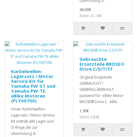
Überholung d..
49,00€
Netto 41,18€
Gebrauchte
Ersatzteile BROSE®
Drive C/S/T/TF
Kurbelwellen-
Lagersatz / Motor
Original Ersatzteile
Service Kit für
GEBRAUCHT /
Yamaha PW-ST und
GENERALÜBERHOLT
Yamaha PW-TE
eBike Motoren
passend für- eBike Motor
(PLY00700)
BROSE® Drive C- eBik..
Unser Kurbelwellen-
1,00€
Lagersatz / Motor Service
Netto 0,84€
Kit enthält alle Lager und
O-Ringe,die zur
Überholung d..