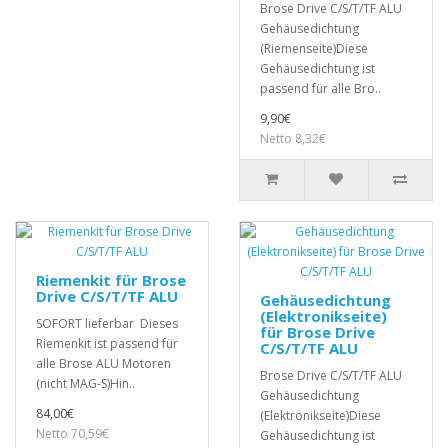
Brose Drive C/S/T/TF ALU
Gehäusedichtung
(Riemenseite)Diese
Gehäusedichtung ist
passend für alle Bro..
9,90€
Netto 8,32€
Riemenkit für Brose
Drive C/S/T/TF ALU
Gehäusedichtung
(Elektronikseite)
SOFORT lieferbar Dieses
für Brose Drive
Riemenkit ist passend für
C/S/T/TF ALU
alle Brose ALU Motoren
Brose Drive C/S/T/TF ALU
(nicht MAG-S)Hin..
Gehäusedichtung
84,00€
(Elektronikseite)Diese
Netto 70,59€
Gehäusedichtung ist