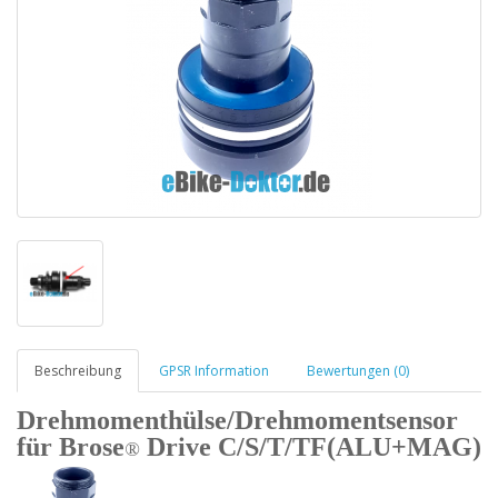
Beschreibung
GPSR Information
Bewertungen (0)
Drehmomenthülse/Drehmomentsensor
für
Brose
Drive C/S/T/TF(ALU+MAG)
®