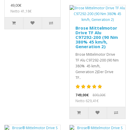
49,00€
Netto 41,18€
Brose Mittelmotor
Drive TF Alu
C97292-200 (90 Nm
380% 45 km/h,
Generation 2)
Brose Mittelmotor Drive
TF Alu C97292-200 (90 Nm
380% 45 km/h,
Generation 2)Der Drive
TF..
749,00€
899,00€
Netto 629,41€