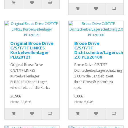
Original Brose Drive
Brose Drive
C/S/T/TF LINKES
C/S/T/TF
Kurbelwellenlager
Dichtscheibe/Lagerschut
PLB20121
2.0 PLB20100
Original Brose Drive
Brose Drive C/S/T/TF
C/S/T/TF LINKES
Dichtscheibe/Lagerschutzring
Kurbelwellenlager
2.0Um die Langlebigkeit
PLB20121Dieses Lager
Ihres Brose® Motors zu
wird direkt auf die Kurb..
opt..
26,90€
6,00€
Netto 22,61€
Netto 5,04€