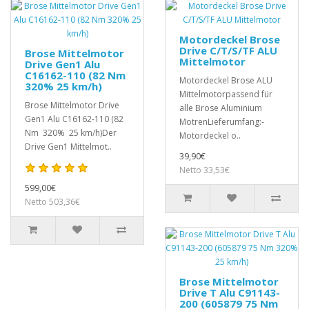
Motordeckel Brose
Drive C/T/S/TF ALU
Brose Mittelmotor
Mittelmotor
Drive Gen1 Alu
C16162-110 (82 Nm
Motordeckel Brose ALU
320% 25 km/h)
Mittelmotorpassend für
Brose Mittelmotor Drive
alle Brose Aluminium
Gen1 Alu C16162-110 (82
MotrenLieferumfang:-
Nm 320% 25 km/h)Der
Motordeckel o..
Drive Gen1 Mittelmot..
39,90€
Netto 33,53€
599,00€
Netto 503,36€
Brose Mittelmotor
Drive T Alu C91143-
200 (605879 75 Nm