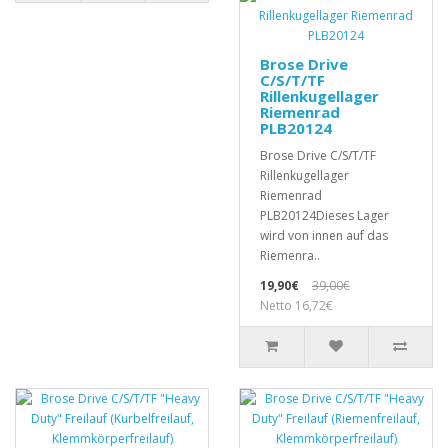
Brose Drive
C/S/T/TF
Rillenkugellager
Riemenrad
PLB20124
Brose Drive C/S/T/TF
Rillenkugellager
Riemenrad
PLB20124Dieses Lager
wird von innen auf das
Riemenra..
19,90€
39,00€
Netto 16,72€