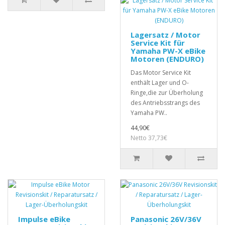
Lagersatz / Motor
Service Kit für
Yamaha PW-X eBike
Motoren (ENDURO)
Das Motor Service Kit
enthält Lager und O-
Ringe,die zur Überholung
des Antriebsstrangs des
Yamaha PW..
44,90€
Netto 37,73€
Impulse eBike
Panasonic 26V/36V