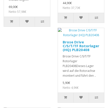
44,90€
69,00€
Netto 37,73€
Netto 57,98€
Brose Drive
C/S/T/TF Rotorlager
(HQ) PLB20408
Brose Drive C/S/T/TF
Rotorlager
PLB20408Dieses Lager
wird auf die Rotorachse
montiert und führt den ..
5,90€
Netto 4,96€