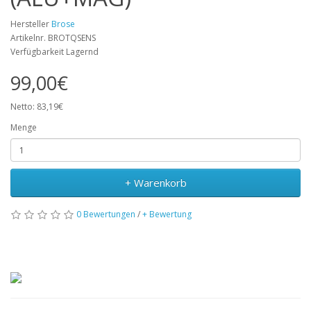
Hersteller
Brose
Artikelnr. BROTQSENS
Verfügbarkeit Lagernd
99,00€
Netto: 83,19€
Menge
+ Warenkorb
0 Bewertungen
/
+ Bewertung