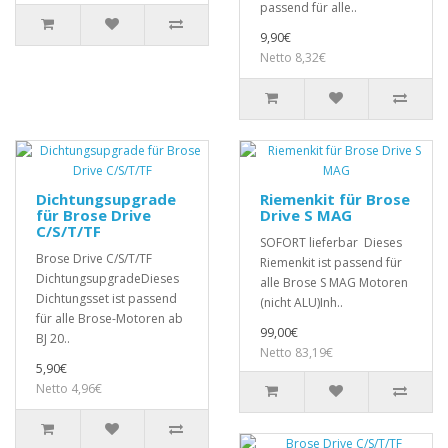
passend für alle..
9,90€
Netto 8,32€
Dichtungsupgrade
Riemenkit für Brose
für Brose Drive
Drive S MAG
C/S/T/TF
SOFORT lieferbar Dieses
Brose Drive C/S/T/TF
Riemenkit ist passend für
DichtungsupgradeDieses
alle Brose S MAG Motoren
Dichtungsset ist passend
(nicht ALU)Inh..
für alle Brose-Motoren ab
99,00€
BJ 20..
Netto 83,19€
5,90€
Netto 4,96€