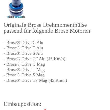
Originale Brose Drehmomenthülse
passend für folgende Brose Motoren:
- Brose
®
Drive C
Alu
- Brose
®
Drive T Alu
- Brose
®
Drive S Alu
- Brose
®
Drive TF Alu (45 Km/h)
- Brose
®
Drive C Mag
- Brose
®
Drive T Mag
- Brose
®
Drive S Mag
- Brose
®
Drive TF Mag
(45 Km/h)
Einbauposition: