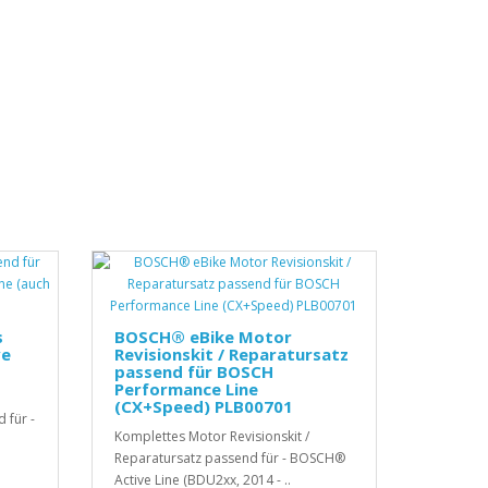
s
BOSCH® eBike Motor
ve
Revisionskit / Reparatursatz
passend für BOSCH
Performance Line
(CX+Speed) PLB00701
 für -
Komplettes Motor Revisionskit /
Reparatursatz passend für - BOSCH®
Active Line (BDU2xx, 2014 - ..