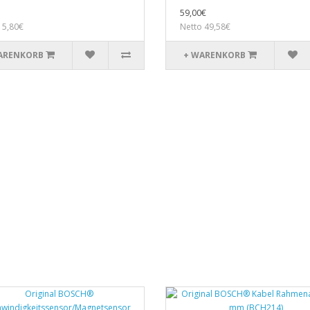
59,00€
 5,80€
Netto 49,58€
ARENKORB
+ WARENKORB