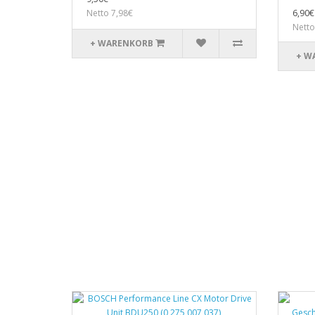
Netto 7,98€
6,90€
Netto
+ WARENKORB
+ W