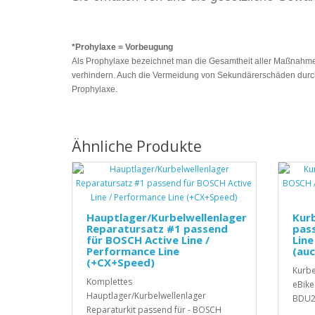
*Prohylaxe = Vorbeugung
Als Prophylaxe bezeichnet man die Gesamtheit aller Maßnahmen
verhindern. Auch die Vermeidung von Sekundärerschäden durch
Prophylaxe.
Ähnliche Produkte
Hauptlager/Kurbelwellenlager
Kurb
Reparatursatz #1 passend
pas
für BOSCH Active Line /
Line
Performance Line
(auc
(+CX+Speed)
Kurbe
Komplettes
eBike
Hauptlager/Kurbelwellenlager
BDU2x
Reparaturkit passend für - BOSCH