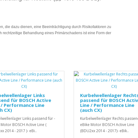
, die dazu dienen, eine Beeinträchtigung durch Risikofaktoren zu
 rechtzeitige Behandlung eines Primärschadens ist eine Form der
elwellenlager Links
Kurbelwellenlager Recht
send für BOSCH Active
passend für BOSCH Acti
 / Performance Line
Line / Performance Line
h CX)
(auch CX)
lwellenlager Links passend für -
Kurbelwellenlager Rechts passend
 Motor BOSCH Active Line (
eBike Motor BOSCH Active Line
x 2014 - 2017 )- eBi..
(BDU2xx 2014 - 2017)- eBik..