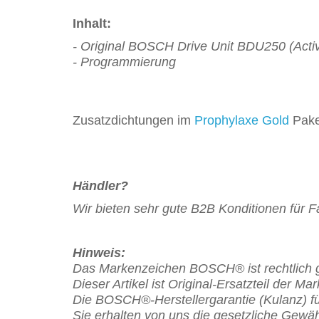
Inhalt:
- Original BOSCH Drive Unit BDU250 (Activ
- Programmierung
Zusatzdichtungen im
Prophylaxe Gold
Pake
Händler?
Wir bieten sehr gute B2B Konditionen für 
Hinweis:
Das Markenzeichen BOSCH® ist rechtlich g
Dieser Artikel ist Original-Ersatzteil der 
Die BOSCH
®
-Herstellergarantie (Kulanz) f
Sie erhalten von uns die gesetzliche Gewäh