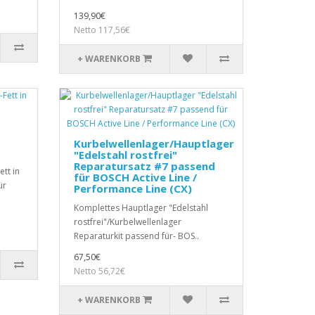
139,90€
Netto 117,56€
+ WARENKORB
Kurbelwellenlager/Hauptlager
"Edelstahl rostfrei"
Reparatursatz #7 passend
tt in
für BOSCH Active Line /
ür
Performance Line (CX)
Komplettes Hauptlager "Edelstahl
rostfrei"/Kurbelwellenlager
Reparaturkit passend für- BOS..
67,50€
Netto 56,72€
+ WARENKORB