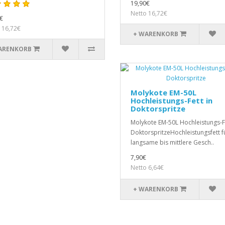
19,90€
Netto 16,72€
€
 16,72€
+ WARENKORB
ARENKORB
Molykote EM-50L
Hochleistungs-Fett in
Doktorspritze
Molykote EM-50L Hochleistungs-Fe
DoktorspritzeHochleistungsfett f
langsame bis mittlere Gesch..
7,90€
Netto 6,64€
+ WARENKORB