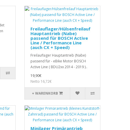
det
Freilauflager/Hülsenfreilauf
en
Hauptantrieb (Nabe)
passend für BOSCH Active
Line / Performance Line
(auch CX + Speed)
Freilauflager Hauptantrieb (Nabe)
passend für - eBike Motor BOSCH
Active Line ( BDU2xx 2014 - 2019 )..
19,90€
Netto 16,72€
+ WARENKORB
Minilager Primärantrieb