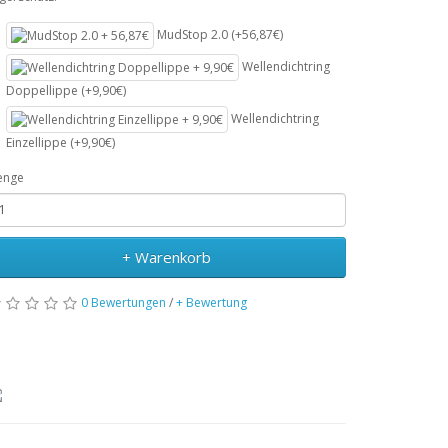
MudStop 2.0 (+56,87€)
Wellendichtring
Doppellippe (+9,90€)
Wellendichtring
Einzellippe (+9,90€)
enge
+ Warenkorb
0 Bewertungen
/
+ Bewertung